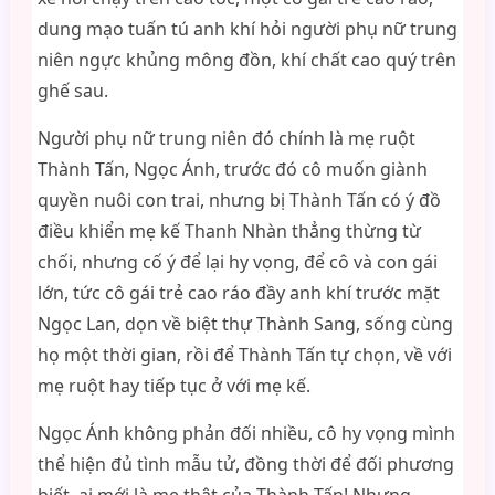
dung mạo tuấn tú anh khí hỏi người phụ nữ trung
niên ngực khủng mông đồn, khí chất cao quý trên
ghế sau.
Người phụ nữ trung niên đó chính là mẹ ruột
Thành Tấn, Ngọc Ánh, trước đó cô muốn giành
quyền nuôi con trai, nhưng bị Thành Tấn có ý đồ
điều khiển mẹ kế Thanh Nhàn thẳng thừng từ
chối, nhưng cố ý để lại hy vọng, để cô và con gái
lớn, tức cô gái trẻ cao ráo đầy anh khí trước mặt
Ngọc Lan, dọn về biệt thự Thành Sang, sống cùng
họ một thời gian, rồi để Thành Tấn tự chọn, về với
mẹ ruột hay tiếp tục ở với mẹ kế.
Ngọc Ánh không phản đối nhiều, cô hy vọng mình
thể hiện đủ tình mẫu tử, đồng thời để đối phương