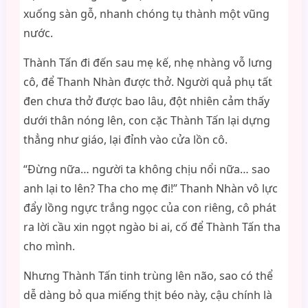
xuống sàn gỗ, nhanh chóng tụ thành một vũng
nước.
Thành Tấn đi đến sau mẹ kế, nhẹ nhàng vỗ lưng
cô, để Thanh Nhàn được thở. Người quả phụ tất
đen chưa thở được bao lâu, đột nhiên cảm thấy
dưới thân nóng lên, con cặc Thành Tấn lại dựng
thẳng như giáo, lại đỉnh vào cửa lồn cô.
“Đừng nữa… người ta không chịu nổi nữa… sao
anh lại to lên? Tha cho mẹ đi!” Thanh Nhàn vô lực
đẩy lồng ngực trắng ngọc của con riêng, cô phát
ra lời cầu xin ngọt ngào bi ai, cố để Thành Tấn tha
cho mình.
Nhưng Thành Tấn tinh trùng lên não, sao có thể
dễ dàng bỏ qua miếng thịt béo này, cậu chính là