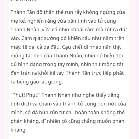
Thành Tấn đỡ thân thể run rẩy không ngừng của
mẹ kế, nghiến răng vừa bắn tinh vào tử cung
Thanh Nhàn, vừa cố nhịn khoái cảm mà rút ra đút
vào. Cảm giác sướng đó khiến cậu như nằm trên
mây, tê dại cả da đầu. Cậu chết dí nhào nặn thịt
mông tất đen của Thanh Nhàn, nhìn nó biến đổi
đủ hình dạng trong tay mình, nhìn thịt mông tất
đen tràn ra khỏi kẽ tay, Thành Tấn trực tiếp phát
ra tiếng gào lạc giọng.
“Phụt! Phụt!” Thanh Nhàn như nghe thấy tiếng
tinh dịch va chạm vào thành tử cung non nớt của
mình, cô đã bủn rủn tứ chi, hoàn toàn không thể
phản kháng, dĩ nhiên cô cũng chẳng muốn phản
kháng.