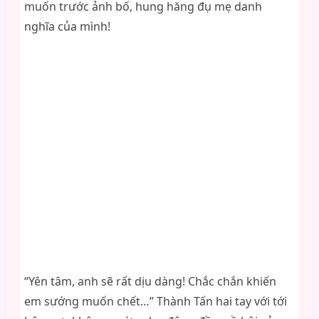
muốn trước ảnh bố, hung hăng đụ mẹ danh
nghĩa của mình!
“Yên tâm, anh sẽ rất dịu dàng! Chắc chắn khiến
em sướng muốn chết…” Thành Tấn hai tay với tới