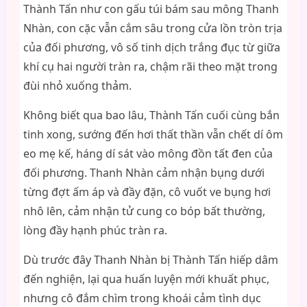
Thành Tấn như con gấu túi bám sau mông Thanh
Nhàn, con cặc vẫn cắm sâu trong cửa lồn tròn trịa
của đối phương, vô số tinh dịch trắng đục từ giữa
khí cụ hai người tràn ra, chậm rãi theo mặt trong
đùi nhỏ xuống thảm.
Không biết qua bao lâu, Thành Tấn cuối cùng bắn
tinh xong, sướng đến hơi thất thần vẫn chết dí ôm
eo mẹ kế, háng dí sát vào mông đồn tất đen của
đối phương. Thanh Nhàn cảm nhận bụng dưới
từng đợt ấm áp và đầy đặn, cô vuốt ve bụng hơi
nhô lên, cảm nhận tử cung co bóp bất thường,
lòng đầy hạnh phúc tràn ra.
Dù trước đây Thanh Nhàn bị Thành Tấn hiếp dâm
đến nghiện, lại qua huấn luyện mới khuất phục,
nhưng cô đắm chìm trong khoái cảm tình dục