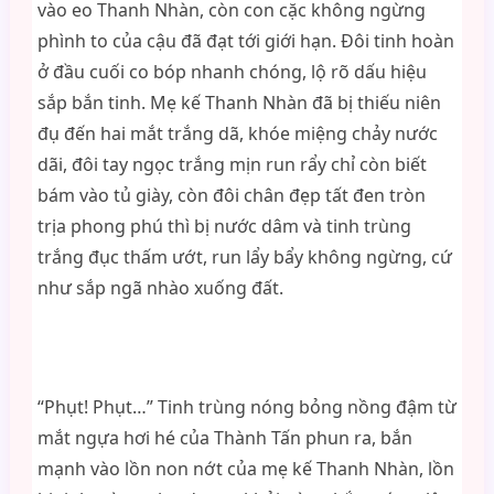
vào eo Thanh Nhàn, còn con cặc không ngừng
phình to của cậu đã đạt tới giới hạn. Đôi tinh hoàn
ở đầu cuối co bóp nhanh chóng, lộ rõ dấu hiệu
sắp bắn tinh. Mẹ kế Thanh Nhàn đã bị thiếu niên
đụ đến hai mắt trắng dã, khóe miệng chảy nước
dãi, đôi tay ngọc trắng mịn run rẩy chỉ còn biết
bám vào tủ giày, còn đôi chân đẹp tất đen tròn
trịa phong phú thì bị nước dâm và tinh trùng
trắng đục thấm ướt, run lẩy bẩy không ngừng, cứ
như sắp ngã nhào xuống đất.
“Phụt! Phụt…” Tinh trùng nóng bỏng nồng đậm từ
mắt ngựa hơi hé của Thành Tấn phun ra, bắn
mạnh vào lồn non nớt của mẹ kế Thanh Nhàn, lồn