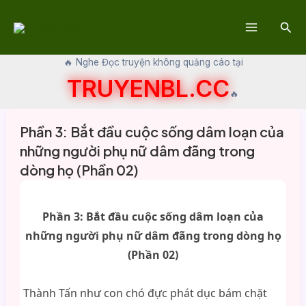
Skip
Sear
to
Main
content
🔥 Nghe Đọc truyện không quảng cáo tại
Menu
TRUYENBL.CC
🔥
Phần 3: Bắt đầu cuộc sống dâm loạn của
những người phụ nữ dâm đãng trong
dòng họ (Phần 02)
Phần 3: Bắt đầu cuộc sống dâm loạn của
những người phụ nữ dâm đãng trong dòng họ
(Phần 02)
Thành Tấn như con chó đực phát dục bám chặt