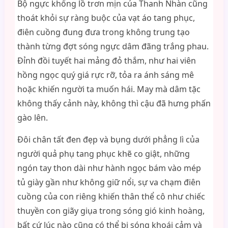
Bộ ngực khổng lồ trơn mịn của Thanh Nhàn cũng
thoát khỏi sự ràng buộc của vạt áo tang phục,
điên cuồng đung đưa trong không trung tạo
thành từng đợt sóng ngực dâm đãng trắng phau.
Đỉnh đồi tuyết hai mảng đỏ thắm, như hai viên
hồng ngọc quý giá rực rỡ, tỏa ra ánh sáng mê
hoặc khiến người ta muốn hái. May mà dâm tặc
không thấy cảnh này, không thì cậu đã hưng phấn
gào lên.
Đôi chân tất đen đẹp và bụng dưới phẳng lì của
người quả phụ tang phục khẽ co giật, những
ngón tay thon dài như hành ngọc bám vào mép
tủ giày gần như không giữ nổi, sự va chạm điên
cuồng của con riêng khiến thân thể cô như chiếc
thuyền con giãy giụa trong sóng gió kinh hoàng,
bất cứ lúc nào cũng có thể bị sóng khoái cảm và