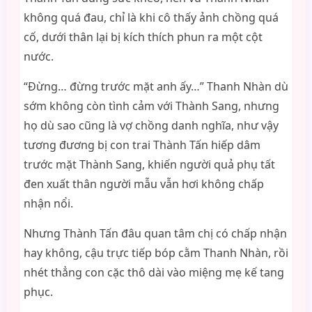
không quá đau, chỉ là khi cô thấy ảnh chồng quá
cố, dưới thân lại bị kích thích phun ra một cột
nước.
“Đừng… đừng trước mặt anh ấy…” Thanh Nhàn dù
sớm không còn tình cảm với Thành Sang, nhưng
họ dù sao cũng là vợ chồng danh nghĩa, như vậy
tương đương bị con trai Thành Tấn hiếp dâm
trước mặt Thành Sang, khiến người quả phụ tất
đen xuất thân người mẫu vẫn hơi không chấp
nhận nổi.
Nhưng Thành Tấn đâu quan tâm chị có chấp nhận
hay không, cậu trực tiếp bóp cằm Thanh Nhàn, rồi
nhét thẳng con cặc thô dài vào miệng mẹ kế tang
phục.