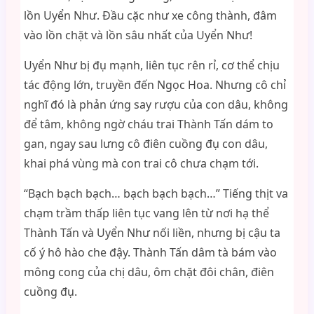
lồn Uyển Như. Đầu cặc như xe công thành, đâm
vào lồn chặt và lồn sâu nhất của Uyển Như!
Uyển Như bị đụ mạnh, liên tục rên rỉ, cơ thể chịu
tác động lớn, truyền đến Ngọc Hoa. Nhưng cô chỉ
nghĩ đó là phản ứng say rượu của con dâu, không
để tâm, không ngờ cháu trai Thành Tấn dám to
gan, ngay sau lưng cô điên cuồng đụ con dâu,
khai phá vùng mà con trai cô chưa chạm tới.
“Bạch bạch bạch… bạch bạch bạch…” Tiếng thịt va
chạm trầm thấp liên tục vang lên từ nơi hạ thể
Thành Tấn và Uyển Như nối liền, nhưng bị cậu ta
cố ý hô hào che đậy. Thành Tấn dâm tà bám vào
mông cong của chị dâu, ôm chặt đôi chân, điên
cuồng đụ.