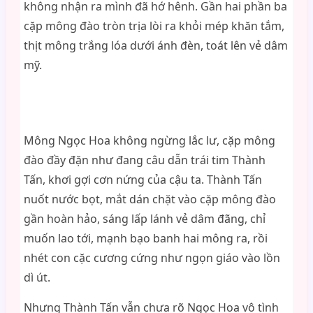
không nhận ra mình đã hớ hênh. Gần hai phần ba
cặp mông đào tròn trịa lòi ra khỏi mép khăn tắm,
thịt mông trắng lóa dưới ánh đèn, toát lên vẻ dâm
mỹ.
Mông Ngọc Hoa không ngừng lắc lư, cặp mông
đào đầy đặn như đang câu dẫn trái tim Thành
Tấn, khơi gợi cơn nứng của cậu ta. Thành Tấn
nuốt nước bọt, mắt dán chặt vào cặp mông đào
gần hoàn hảo, sáng lấp lánh vẻ dâm đãng, chỉ
muốn lao tới, mạnh bạo banh hai mông ra, rồi
nhét con cặc cương cứng như ngọn giáo vào lồn
dì út.
Nhưng Thành Tấn vẫn chưa rõ Ngọc Hoa vô tình