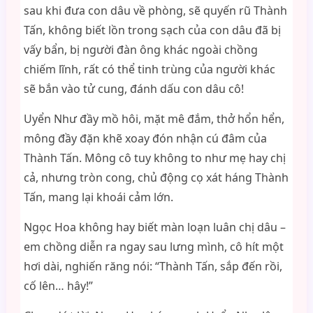
sau khi đưa con dâu về phòng, sẽ quyến rũ Thành
Tấn, không biết lồn trong sạch của con dâu đã bị
vấy bẩn, bị người đàn ông khác ngoài chồng
chiếm lĩnh, rất có thể tinh trùng của người khác
sẽ bắn vào tử cung, đánh dấu con dâu cô!
Uyển Như đầy mồ hôi, mặt mê đắm, thở hổn hển,
mông đầy đặn khẽ xoay đón nhận cú đâm của
Thành Tấn. Mông cô tuy không to như mẹ hay chị
cả, nhưng tròn cong, chủ động cọ xát háng Thành
Tấn, mang lại khoái cảm lớn.
Ngọc Hoa không hay biết màn loạn luân chị dâu –
em chồng diễn ra ngay sau lưng mình, cô hít một
hơi dài, nghiến răng nói: “Thành Tấn, sắp đến rồi,
cố lên… hây!”