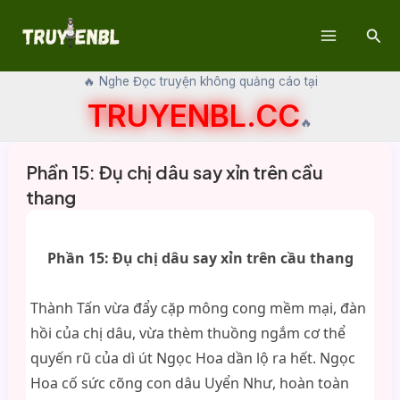
Skip
Sear
to
Main
content
🔥 Nghe Đọc truyện không quảng cáo tại
Menu
TRUYENBL.CC
🔥
Phần 15: Đụ chị dâu say xỉn trên cầu
thang
Phần 15: Đụ chị dâu say xỉn trên cầu thang
Thành Tấn vừa đẩy cặp mông cong mềm mại, đàn
hồi của chị dâu, vừa thèm thuồng ngắm cơ thể
quyến rũ của dì út Ngọc Hoa dần lộ ra hết. Ngọc
Hoa cố sức cõng con dâu Uyển Như, hoàn toàn