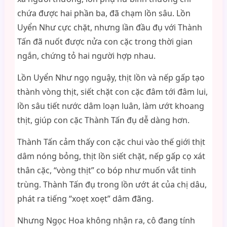
chứa được hai phần ba, đã chạm lồn sâu. Lồn
Uyển Như cực chặt, nhưng lần đầu đụ với Thành
Tấn đã nuốt được nửa con cặc trong thời gian
ngắn, chứng tỏ hai người hợp nhau.
Lồn Uyển Như ngọ nguậy, thịt lồn và nếp gấp tạo
thành vòng thịt, siết chặt con cặc đâm tới đâm lui,
lồn sâu tiết nước dâm loạn luân, làm ướt khoang
thịt, giúp con cặc Thành Tấn đụ dễ dàng hơn.
Thành Tấn cảm thấy con cặc chui vào thế giới thịt
dâm nóng bỏng, thịt lồn siết chặt, nếp gấp cọ xát
thân cặc, “vòng thịt” co bóp như muốn vắt tinh
trùng. Thành Tấn đụ trong lồn ướt át của chị dâu,
phát ra tiếng “xoẹt xoẹt” dâm đãng.
Nhưng Ngọc Hoa không nhận ra, cô đang tính