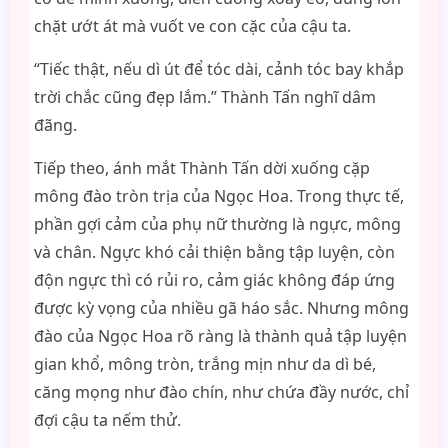
chặt ướt át mà vuốt ve con cặc của cậu ta.
“Tiếc thật, nếu dì út để tóc dài, cảnh tóc bay khắp
trời chắc cũng đẹp lắm.” Thành Tấn nghĩ dâm
đãng.
Tiếp theo, ánh mắt Thành Tấn dời xuống cặp
mông đào tròn trịa của Ngọc Hoa. Trong thực tế,
phần gợi cảm của phụ nữ thường là ngực, mông
và chân. Ngực khó cải thiện bằng tập luyện, còn
độn ngực thì có rủi ro, cảm giác không đáp ứng
được kỳ vọng của nhiều gã háo sắc. Nhưng mông
đào của Ngọc Hoa rõ ràng là thành quả tập luyện
gian khổ, mông tròn, trắng mịn như da dì bé,
căng mọng như đào chín, như chứa đầy nước, chỉ
đợi cậu ta nếm thử.