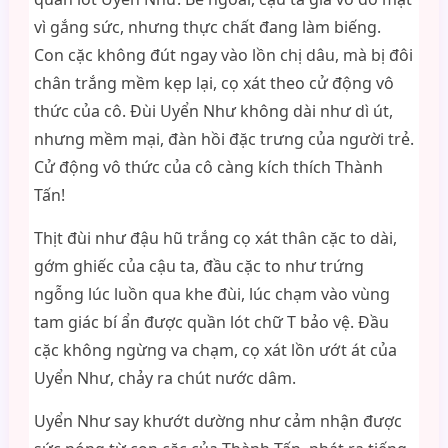
vì gắng sức, nhưng thực chất đang làm biếng.
Con cặc không đút ngay vào lồn chị dâu, mà bị đôi
chân trắng mềm kẹp lại, cọ xát theo cử động vô
thức của cô. Đùi Uyển Như không dài như dì út,
nhưng mềm mại, đàn hồi đặc trưng của người trẻ.
Cử động vô thức của cô càng kích thích Thành
Tấn!
Thịt đùi như đậu hũ trắng cọ xát thân cặc to dài,
gớm ghiếc của cậu ta, đầu cặc to như trứng
ngỗng lúc luồn qua khe đùi, lúc chạm vào vùng
tam giác bí ẩn được quần lót chữ T bảo vệ. Đầu
cặc không ngừng va chạm, cọ xát lồn ướt át của
Uyển Như, chảy ra chút nước dâm.
Uyển Như say khướt dường như cảm nhận được