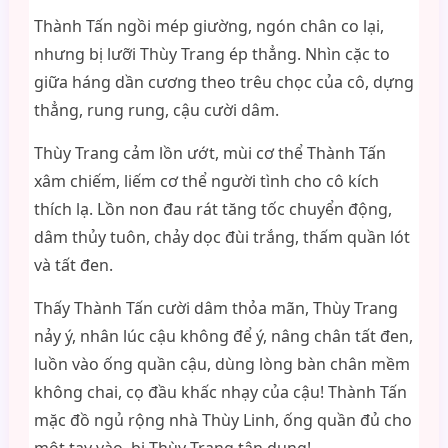
Thành Tấn ngồi mép giường, ngón chân co lại,
nhưng bị lưỡi Thùy Trang ép thẳng. Nhìn cặc to
giữa háng dần cương theo trêu chọc của cô, dựng
thẳng, rung rung, cậu cười dâm.
Thùy Trang cảm lồn ướt, mùi cơ thể Thành Tấn
xâm chiếm, liếm cơ thể người tình cho cô kích
thích lạ. Lồn non đau rát tăng tốc chuyển động,
dâm thủy tuôn, chảy dọc đùi trắng, thấm quần lót
và tất đen.
Thấy Thành Tấn cười dâm thỏa mãn, Thùy Trang
nảy ý, nhân lúc cậu không để ý, nâng chân tất đen,
luồn vào ống quần cậu, dùng lòng bàn chân mềm
không chai, cọ đầu khấc nhạy của cậu! Thành Tấn
mặc đồ ngủ rộng nhà Thùy Linh, ống quần đủ cho