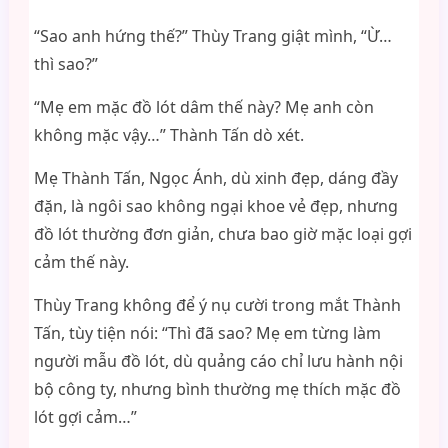
“Sao anh hứng thế?” Thùy Trang giật mình, “Ừ…
thì sao?”
“Mẹ em mặc đồ lót dâm thế này? Mẹ anh còn
không mặc vậy…” Thành Tấn dò xét.
Mẹ Thành Tấn, Ngọc Ánh, dù xinh đẹp, dáng đầy
đặn, là ngôi sao không ngại khoe vẻ đẹp, nhưng
đồ lót thường đơn giản, chưa bao giờ mặc loại gợi
cảm thế này.
Thùy Trang không để ý nụ cười trong mắt Thành
Tấn, tùy tiện nói: “Thì đã sao? Mẹ em từng làm
người mẫu đồ lót, dù quảng cáo chỉ lưu hành nội
bộ công ty, nhưng bình thường mẹ thích mặc đồ
lót gợi cảm…”