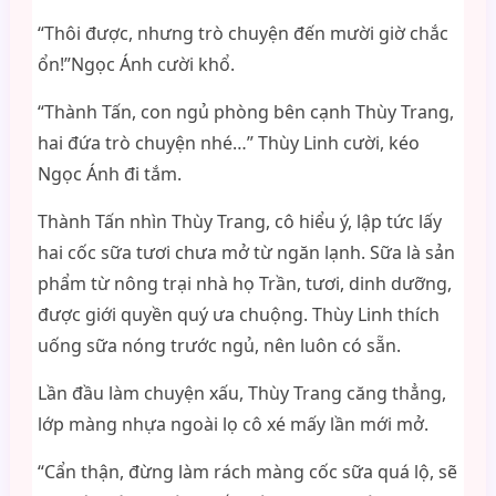
“Thôi được, nhưng trò chuyện đến mười giờ chắc
ổn!”Ngọc Ánh cười khổ.
“Thành Tấn, con ngủ phòng bên cạnh Thùy Trang,
hai đứa trò chuyện nhé…” Thùy Linh cười, kéo
Ngọc Ánh đi tắm.
Thành Tấn nhìn Thùy Trang, cô hiểu ý, lập tức lấy
hai cốc sữa tươi chưa mở từ ngăn lạnh. Sữa là sản
phẩm từ nông trại nhà họ Trần, tươi, dinh dưỡng,
được giới quyền quý ưa chuộng. Thùy Linh thích
uống sữa nóng trước ngủ, nên luôn có sẵn.
Lần đầu làm chuyện xấu, Thùy Trang căng thẳng,
lớp màng nhựa ngoài lọ cô xé mấy lần mới mở.
“Cẩn thận, đừng làm rách màng cốc sữa quá lộ, sẽ