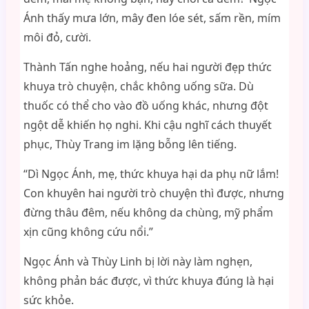
Ánh thấy mưa lớn, mây đen lóe sét, sấm rền, mím
môi đỏ, cười.
Thành Tấn nghe hoảng, nếu hai người đẹp thức
khuya trò chuyện, chắc không uống sữa. Dù
thuốc có thể cho vào đồ uống khác, nhưng đột
ngột dễ khiến họ nghi. Khi cậu nghĩ cách thuyết
phục, Thùy Trang im lặng bỗng lên tiếng.
“Dì Ngọc Ánh, mẹ, thức khuya hại da phụ nữ lắm!
Con khuyên hai người trò chuyện thì được, nhưng
đừng thâu đêm, nếu không da chùng, mỹ phẩm
xịn cũng không cứu nổi.”
Ngọc Ánh và Thùy Linh bị lời này làm nghẹn,
không phản bác được, vì thức khuya đúng là hại
sức khỏe.