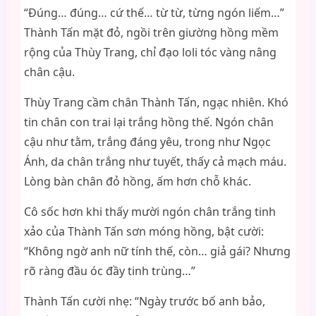
“Đúng… đúng… cứ thế… từ từ, từng ngón liếm…”
Thành Tấn mặt đỏ, ngồi trên giường hồng mềm
rộng của Thùy Trang, chỉ đạo loli tóc vàng nâng
chân cậu.
Thùy Trang cầm chân Thành Tấn, ngạc nhiên. Khó
tin chân con trai lại trắng hồng thế. Ngón chân
cậu như tằm, trắng đáng yêu, trong như Ngọc
Ánh, da chân trắng như tuyết, thấy cả mạch máu.
Lòng bàn chân đỏ hồng, ấm hơn chỗ khác.
Cô sốc hơn khi thấy mười ngón chân trắng tinh
xảo của Thành Tấn sơn móng hồng, bật cười:
“Không ngờ anh nữ tính thế, còn… giả gái? Nhưng
rõ ràng đầu óc đầy tinh trùng…”
Thành Tấn cười nhẹ: “Ngày trước bố anh bảo,