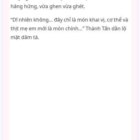
hăng hứng, vừa ghen vừa ghét.
“Dĩ nhiên không… đây chỉ là món khai vị, cơ thể và
thịt mẹ em mới là món chính…” Thành Tấn dần lộ
mặt dâm tà.