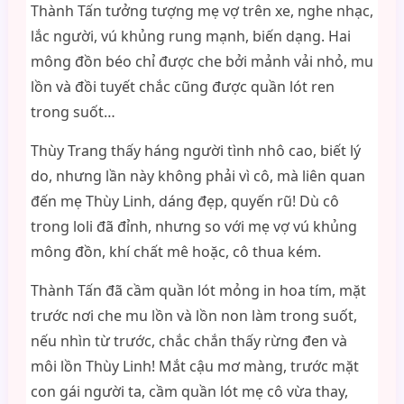
Thành Tấn tưởng tượng mẹ vợ trên xe, nghe nhạc,
lắc người, vú khủng rung mạnh, biến dạng. Hai
mông đồn béo chỉ được che bởi mảnh vải nhỏ, mu
lồn và đồi tuyết chắc cũng được quần lót ren
trong suốt…
Thùy Trang thấy háng người tình nhô cao, biết lý
do, nhưng lần này không phải vì cô, mà liên quan
đến mẹ Thùy Linh, dáng đẹp, quyến rũ! Dù cô
trong loli đã đỉnh, nhưng so với mẹ vợ vú khủng
mông đồn, khí chất mê hoặc, cô thua kém.
Thành Tấn đã cầm quần lót mỏng in hoa tím, mặt
trước nơi che mu lồn và lồn non làm trong suốt,
nếu nhìn từ trước, chắc chắn thấy rừng đen và
môi lồn Thùy Linh! Mắt cậu mơ màng, trước mặt
con gái người ta, cầm quần lót mẹ cô vừa thay,