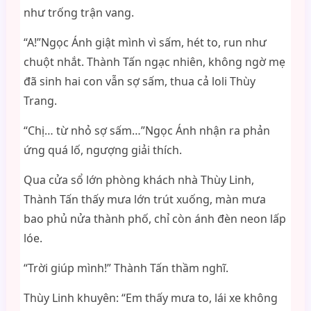
như trống trận vang.
“A!”Ngọc Ánh giật mình vì sấm, hét to, run như
chuột nhắt. Thành Tấn ngạc nhiên, không ngờ mẹ
đã sinh hai con vẫn sợ sấm, thua cả loli Thùy
Trang.
“Chị… từ nhỏ sợ sấm…”Ngọc Ánh nhận ra phản
ứng quá lố, ngượng giải thích.
Qua cửa sổ lớn phòng khách nhà Thùy Linh,
Thành Tấn thấy mưa lớn trút xuống, màn mưa
bao phủ nửa thành phố, chỉ còn ánh đèn neon lấp
lóe.
“Trời giúp mình!” Thành Tấn thầm nghĩ.
Thùy Linh khuyên: “Em thấy mưa to, lái xe không