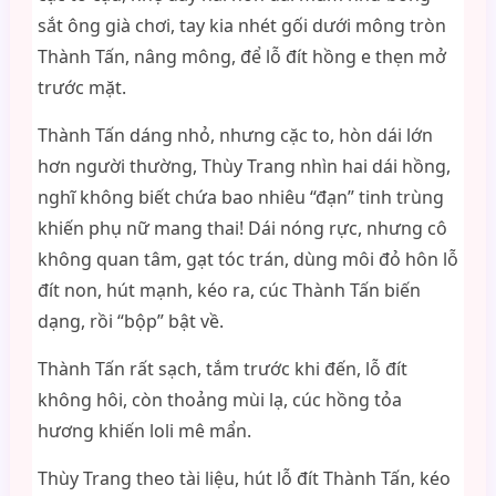
sắt ông già chơi, tay kia nhét gối dưới mông tròn
Thành Tấn, nâng mông, để lỗ đít hồng e thẹn mở
trước mặt.
Thành Tấn dáng nhỏ, nhưng cặc to, hòn dái lớn
hơn người thường, Thùy Trang nhìn hai dái hồng,
nghĩ không biết chứa bao nhiêu “đạn” tinh trùng
khiến phụ nữ mang thai! Dái nóng rực, nhưng cô
không quan tâm, gạt tóc trán, dùng môi đỏ hôn lỗ
đít non, hút mạnh, kéo ra, cúc Thành Tấn biến
dạng, rồi “bộp” bật về.
Thành Tấn rất sạch, tắm trước khi đến, lỗ đít
không hôi, còn thoảng mùi lạ, cúc hồng tỏa
hương khiến loli mê mẩn.
Thùy Trang theo tài liệu, hút lỗ đít Thành Tấn, kéo