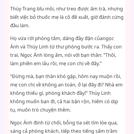
Thùy Trang bĩu môi, như treo được ấm trà, nhưng
biết việc bỏ thuốc mẹ là cô đề xuất, giờ đành cứng
đầu làm.
Họ vừa rời phòng tắm, dáng đầy đặn củangọc
Ánh và Thùy Linh từ thư phòng bước ra. Thấy con
trai, Ngọc Ánh lòng ấm, nói với bạn thân: “Thôi,
làm phiền em lâu rồi, mẹ con chị về đây.”
“Đừng mà, bạn thân khó gặp, hôm nay muộn rồi,
mẹ con chị về không an toàn, ở lại đây đi? Nhà em
không thiếu gì, phòng khách đầy!” Thùy Linh
không muốn bạn đi, cả hai bận rộn, hiếm có dịp
tụ, muốn trò chuyện thêm.
Ngọc Ánh định từ chối, bỗng tia sét tím lóe qua,
sáng cả phòng khách, tiếp theo tiếng sấm trầm