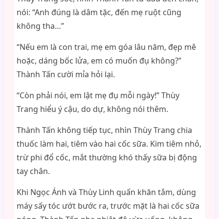
nói: “Anh đúng là dâm tặc, đến mẹ ruột cũng
không tha…”
“Nếu em là con trai, mẹ em góa lâu năm, đẹp mê
hoặc, dáng bốc lửa, em có muốn đụ không?”
Thành Tấn cười mỉa hỏi lại.
“Còn phải nói, em lật mẹ đụ mỗi ngày!” Thùy
Trang hiểu ý cậu, do dự, không nói thêm.
Thành Tấn không tiếp tục, nhìn Thùy Trang chia
thuốc làm hai, tiêm vào hai cốc sữa. Kim tiêm nhỏ,
trừ phi đổ cốc, mắt thường khó thấy sữa bị động
tay chân.
Khi Ngọc Ánh và Thùy Linh quấn khăn tắm, dùng
máy sấy tóc ướt bước ra, trước mặt là hai cốc sữa