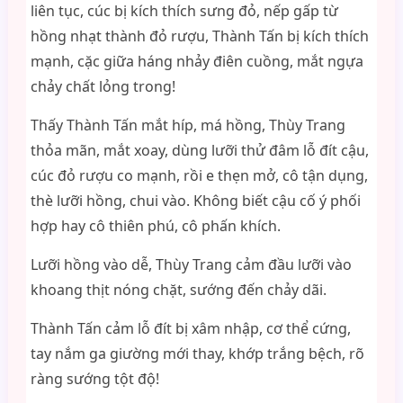
liên tục, cúc bị kích thích sưng đỏ, nếp gấp từ
hồng nhạt thành đỏ rượu, Thành Tấn bị kích thích
mạnh, cặc giữa háng nhảy điên cuồng, mắt ngựa
chảy chất lỏng trong!
Thấy Thành Tấn mắt híp, má hồng, Thùy Trang
thỏa mãn, mắt xoay, dùng lưỡi thử đâm lỗ đít cậu,
cúc đỏ rượu co mạnh, rồi e thẹn mở, cô tận dụng,
thè lưỡi hồng, chui vào. Không biết cậu cố ý phối
hợp hay cô thiên phú, cô phấn khích.
Lưỡi hồng vào dễ, Thùy Trang cảm đầu lưỡi vào
khoang thịt nóng chặt, sướng đến chảy dãi.
Thành Tấn cảm lỗ đít bị xâm nhập, cơ thể cứng,
tay nắm ga giường mới thay, khớp trắng bệch, rõ
ràng sướng tột độ!