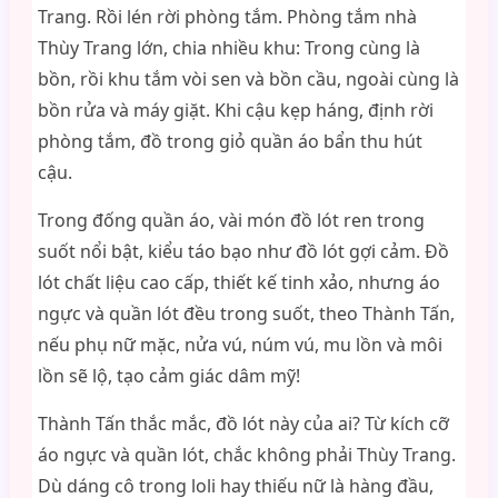
Trang. Rồi lén rời phòng tắm. Phòng tắm nhà
Thùy Trang lớn, chia nhiều khu: Trong cùng là
bồn, rồi khu tắm vòi sen và bồn cầu, ngoài cùng là
bồn rửa và máy giặt. Khi cậu kẹp háng, định rời
phòng tắm, đồ trong giỏ quần áo bẩn thu hút
cậu.
Trong đống quần áo, vài món đồ lót ren trong
suốt nổi bật, kiểu táo bạo như đồ lót gợi cảm. Đồ
lót chất liệu cao cấp, thiết kế tinh xảo, nhưng áo
ngực và quần lót đều trong suốt, theo Thành Tấn,
nếu phụ nữ mặc, nửa vú, núm vú, mu lồn và môi
lồn sẽ lộ, tạo cảm giác dâm mỹ!
Thành Tấn thắc mắc, đồ lót này của ai? Từ kích cỡ
áo ngực và quần lót, chắc không phải Thùy Trang.
Dù dáng cô trong loli hay thiếu nữ là hàng đầu,