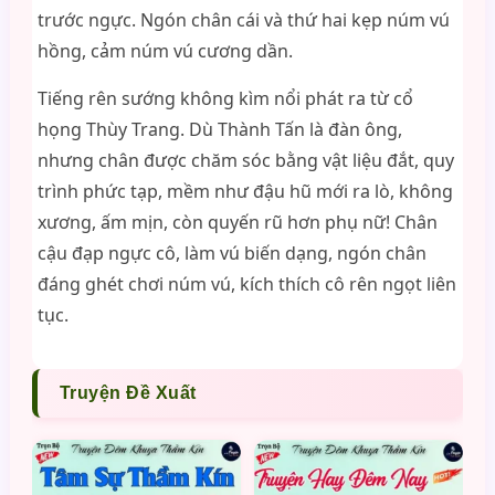
trước ngực. Ngón chân cái và thứ hai kẹp núm vú
hồng, cảm núm vú cương dần.
Tiếng rên sướng không kìm nổi phát ra từ cổ
họng Thùy Trang. Dù Thành Tấn là đàn ông,
nhưng chân được chăm sóc bằng vật liệu đắt, quy
trình phức tạp, mềm như đậu hũ mới ra lò, không
xương, ấm mịn, còn quyến rũ hơn phụ nữ! Chân
cậu đạp ngực cô, làm vú biến dạng, ngón chân
đáng ghét chơi núm vú, kích thích cô rên ngọt liên
tục.
Truyện Đề Xuất