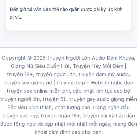
Đến giờ tui vẫn đéo thể nào quên được cái ký ức kinh
dị vl...
Copyright © 2026 Truyện Người Lớn Audio Đêm Khuya,
Giọng Nữ Siêu Cuốn Hút, Truyện Hay Mỗi Đêm |
truyện 18+, truyện người lớn, truyện đam mỹ audio,
truyện sex giọng nữ |
truyenbl.vip
– Website nghe đọc
truyện sex online miễn phí, cập nhật liên tục các bộ
truyện người lớn, truyện BL, truyện gay audio giọng miền
Bắc siêu kích thích, chất lượng cao.
Hàng ngàn đầu
truyện sex hay, truyện ngắn 18+, truyện dài kỳ hấp dẫn
được tổng hợp và cập nhật mới nhất mỗi ngày, mang đến
khoái cảm đỉnh cao cho bạn.