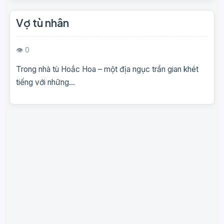
Vợ tù nhân
👁 0
Trong nhà tù Hoắc Hoa – một địa ngục trần gian khét
tiếng với những...