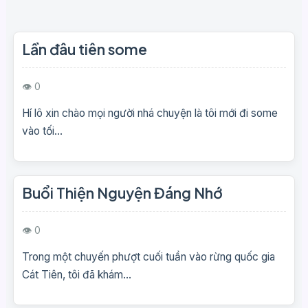
Lần đâu tiên some
👁 0
Hí lô xin chào mọi người nhá chuyện là tôi mới đi some
vào tối...
Buổi Thiện Nguyện Đáng Nhớ
👁 0
Trong một chuyến phượt cuối tuần vào rừng quốc gia
Cát Tiên, tôi đã khám...