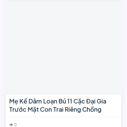
Mẹ Kế Dâm Loạn Bú 11 Cặc Đại Gia
Trước Mặt Con Trai Riêng Chồng
👁 0