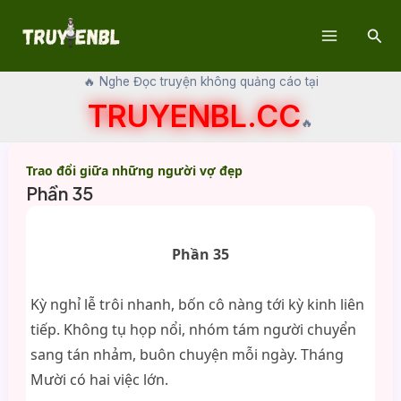
Skip
Sear
to
Main
content
🔥 Nghe Đọc truyện không quảng cáo tại
Menu
TRUYENBL.CC
🔥
Trao đổi giữa những người vợ đẹp
Phần 35
Phần 35
Kỳ nghỉ lễ trôi nhanh, bốn cô nàng tới kỳ kinh liên
tiếp. Không tụ họp nổi, nhóm tám người chuyển
sang tán nhảm, buôn chuyện mỗi ngày. Tháng
Mười có hai việc lớn.