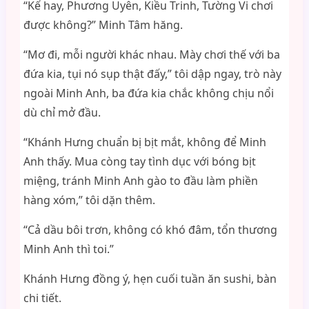
“Kế hay, Phương Uyên, Kiều Trinh, Tường Vi chơi
được không?” Minh Tâm hăng.
“Mơ đi, mỗi người khác nhau. Mày chơi thế với ba
đứa kia, tụi nó sụp thật đấy,” tôi dập ngay, trò này
ngoài Minh Anh, ba đứa kia chắc không chịu nổi
dù chỉ mở đầu.
“Khánh Hưng chuẩn bị bịt mắt, không để Minh
Anh thấy. Mua còng tay tình dục với bóng bịt
miệng, tránh Minh Anh gào to đầu làm phiền
hàng xóm,” tôi dặn thêm.
“Cả dầu bôi trơn, không có khó đâm, tổn thương
Minh Anh thì toi.”
Khánh Hưng đồng ý, hẹn cuối tuần ăn sushi, bàn
chi tiết.