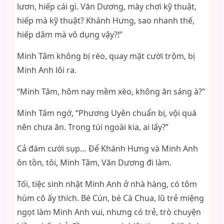
lươn, hiếp cái gì. Văn Dương, mày chơi kỹ thuật,
hiếp mà kỹ thuật? Khánh Hưng, sao nhanh thế,
hiếp dâm mà vô dụng vậy?!”
Minh Tâm không bị réo, quay mặt cười trộm, bị
Minh Anh lôi ra.
“Minh Tâm, hôm nay mềm xèo, không ăn sáng à?”
Minh Tâm ngớ, “Phương Uyên chuẩn bị, vội quá
nên chưa ăn. Trong túi ngoài kia, ai lấy?”
Cả đám cười sụp… Để Khánh Hưng và Minh Anh
ôn tồn, tôi, Minh Tâm, Văn Dương đi làm.
Tối, tiệc sinh nhật Minh Anh ở nhà hàng, có tôm
hùm cô ấy thích. Bé Cún, bé Cà Chua, lũ trẻ miệng
ngọt làm Minh Anh vui, nhưng có trẻ, trò chuyện