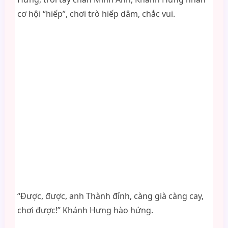
cơ hội “hiếp”, chơi trò hiếp dâm, chắc vui.
“Được, được, anh Thành đỉnh, càng già càng cay,
chơi được!” Khánh Hưng hào hứng.