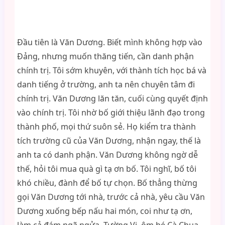
Đầu tiên là Văn Dương. Biết mình không hợp vào
Đảng, nhưng muốn thăng tiến, cần danh phận
chính trị. Tôi sớm khuyên, với thành tích học bá và
danh tiếng ở trường, anh ta nên chuyên tâm đi
chính trị. Văn Dương lăn tăn, cuối cùng quyết định
vào chính trị. Tôi nhờ bố giới thiệu lãnh đạo trong
thành phố, mọi thứ suôn sẻ. Họ kiểm tra thành
tích trường cũ của Văn Dương, nhận ngay, thế là
anh ta có danh phận. Văn Dương không ngờ dễ
thế, hỏi tôi mua quà gì tạ ơn bố. Tôi nghĩ, bố tôi
khó chiều, đành để bố tự chọn. Bố thẳng thừng
gọi Văn Dương tới nhà, trước cả nhà, yêu cầu Văn
Dương xuống bếp nấu hai món, coi như tạ ơn,