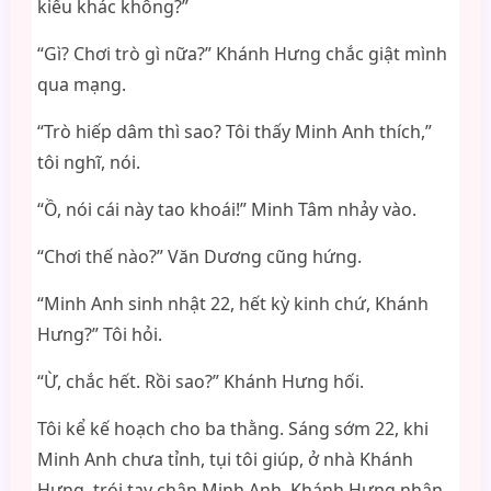
kiểu khác không?”
“Gì? Chơi trò gì nữa?” Khánh Hưng chắc giật mình
qua mạng.
“Trò hiếp dâm thì sao? Tôi thấy Minh Anh thích,”
tôi nghĩ, nói.
“Ồ, nói cái này tao khoái!” Minh Tâm nhảy vào.
“Chơi thế nào?” Văn Dương cũng hứng.
“Minh Anh sinh nhật 22, hết kỳ kinh chứ, Khánh
Hưng?” Tôi hỏi.
“Ừ, chắc hết. Rồi sao?” Khánh Hưng hối.
Tôi kể kế hoạch cho ba thằng. Sáng sớm 22, khi
Minh Anh chưa tỉnh, tụi tôi giúp, ở nhà Khánh
Hưng, trói tay chân Minh Anh, Khánh Hưng nhân