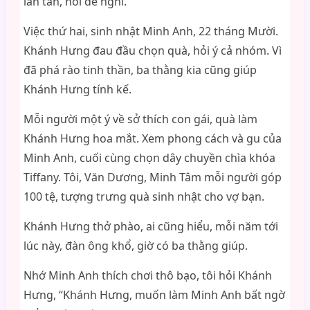
lăn tăn, nói để nghĩ.
Việc thứ hai, sinh nhật Minh Anh, 22 tháng Mười.
Khánh Hưng đau đầu chọn quà, hỏi ý cả nhóm. Vì
đã phá rào tinh thần, ba thằng kia cũng giúp
Khánh Hưng tính kế.
Mỗi người một ý về sở thích con gái, quà làm
Khánh Hưng hoa mắt. Xem phong cách và gu của
Minh Anh, cuối cùng chọn dây chuyền chìa khóa
Tiffany. Tôi, Văn Dương, Minh Tâm mỗi người góp
100 tệ, tượng trưng quà sinh nhật cho vợ bạn.
Khánh Hưng thở phào, ai cũng hiểu, mỗi năm tới
lúc này, đàn ông khổ, giờ có ba thằng giúp.
Nhớ Minh Anh thích chơi thô bạo, tôi hỏi Khánh
Hưng, “Khánh Hưng, muốn làm Minh Anh bất ngờ