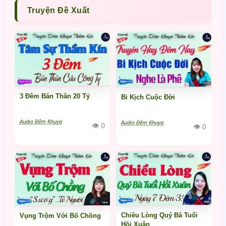
Truyện Đề Xuất
3 Đêm Bán Thân 20 Tỷ
Bi Kịch Cuộc Đời
Audio Đêm Khuya
Audio Đêm Khuya
👁 0
👁 0
Chiều Lòng Quý Bà Tuổi
Vụng Trộm Với Bố Chồng
Hồi Xuân