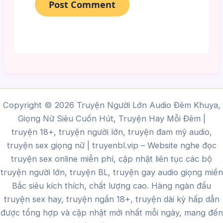
Copyright © 2026 Truyện Người Lớn Audio Đêm Khuya,
Giọng Nữ Siêu Cuốn Hút, Truyện Hay Mỗi Đêm |
truyện 18+, truyện người lớn, truyện đam mỹ audio,
truyện sex giọng nữ |
truyenbl.vip
– Website nghe đọc
truyện sex online miễn phí, cập nhật liên tục các bộ
truyện người lớn, truyện BL, truyện gay audio giọng miền
Bắc siêu kích thích, chất lượng cao.
Hàng ngàn đầu
truyện sex hay, truyện ngắn 18+, truyện dài kỳ hấp dẫn
được tổng hợp và cập nhật mới nhất mỗi ngày, mang đến