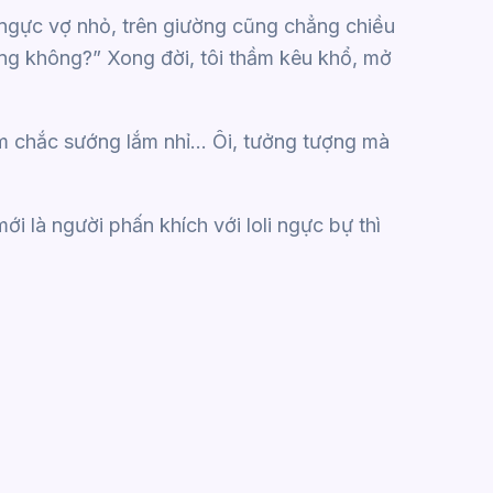
i ngực vợ nhỏ, trên giường cũng chẳng chiều
ng không?” Xong đời, tôi thầm kêu khổ, mở
m chắc sướng lắm nhỉ… Ôi, tưởng tượng mà
ới là người phấn khích với loli ngực bự thì