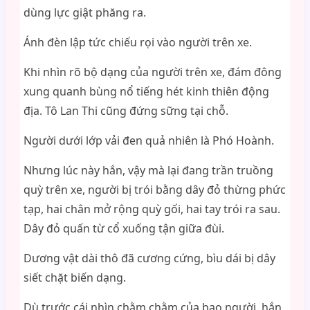
dùng lực giật phăng ra.
Ánh đèn lập tức chiếu rọi vào người trên xe.
Khi nhìn rõ bộ dạng của người trên xe, đám đông
xung quanh bùng nổ tiếng hét kinh thiên động
địa. Tô Lan Thi cũng đứng sững tại chỗ.
Người dưới lớp vải đen quả nhiên là Phó Hoành.
Nhưng lúc này hắn, vậy mà lại đang trần truồng
quỳ trên xe, người bị trói bằng dây đỏ thừng phức
tạp, hai chân mở rộng quỳ gối, hai tay trói ra sau.
Dây đỏ quấn từ cổ xuống tận giữa đùi.
Dương vật dài thô đã cương cứng, bìu dái bị dây
siết chặt biến dạng.
Dù trước cái nhìn chằm chằm của bao người, hắn