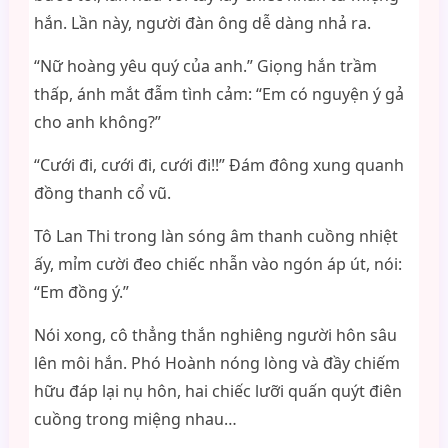
hắn. Lần này, người đàn ông dễ dàng nhả ra.
“Nữ hoàng yêu quý của anh.” Giọng hắn trầm
thấp, ánh mắt đẫm tình cảm: “Em có nguyện ý gả
cho anh không?”
“Cưới đi, cưới đi, cưới đi!!” Đám đông xung quanh
đồng thanh cổ vũ.
Tô Lan Thi trong làn sóng âm thanh cuồng nhiệt
ấy, mỉm cười đeo chiếc nhẫn vào ngón áp út, nói:
“Em đồng ý.”
Nói xong, cô thẳng thắn nghiêng người hôn sâu
lên môi hắn. Phó Hoành nóng lòng và đầy chiếm
hữu đáp lại nụ hôn, hai chiếc lưỡi quấn quýt điên
cuồng trong miệng nhau…