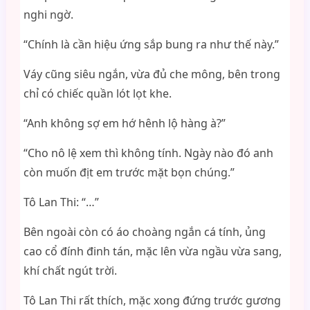
nghi ngờ.
“Chính là cần hiệu ứng sắp bung ra như thế này.”
Váy cũng siêu ngắn, vừa đủ che mông, bên trong
chỉ có chiếc quần lót lọt khe.
“Anh không sợ em hớ hênh lộ hàng à?”
“Cho nô lệ xem thì không tính. Ngày nào đó anh
còn muốn địt em trước mặt bọn chúng.”
Tô Lan Thi: “…”
Bên ngoài còn có áo choàng ngắn cá tính, ủng
cao cổ đính đinh tán, mặc lên vừa ngầu vừa sang,
khí chất ngút trời.
Tô Lan Thi rất thích, mặc xong đứng trước gương