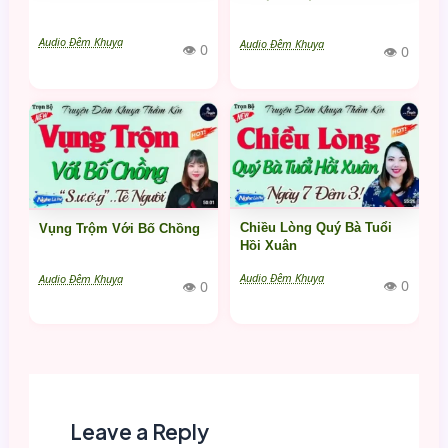
Audio Đêm Khuya
Audio Đêm Khuya
👁 0
👁 0
Chiều Lòng Quý Bà Tuổi
Vụng Trộm Với Bố Chồng
Hồi Xuân
Audio Đêm Khuya
Audio Đêm Khuya
👁 0
👁 0
Leave a Reply