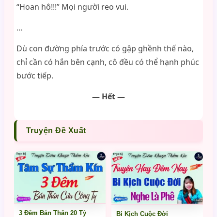
“Hoan hô!!!” Mọi người reo vui.
…
Dù con đường phía trước có gập ghềnh thế nào,
chỉ cần có hắn bên cạnh, cô đều có thể hạnh phúc
bước tiếp.
— Hết —
Truyện Đề Xuất
3 Đêm Bán Thân 20 Tỷ
Bi Kịch Cuộc Đời