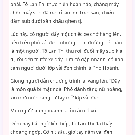
phải. Tô Lan Thi thực hiện hoàn hảo, chẳng mấy
chốc mấy sub đã rên rỉ lăn lộn trên sàn, khiến
đám sub dưới sân khấu ghen tị.
Lúc này, có người đẩy một chiếc xe chở hàng lên,
bên trên phủ vải đen, nhưng nhìn đường nét hẳn
là một người. Tô Lan Thi thu roi, đuổi mấy sub kia
đi, rồi đến trước xe đẩy. Tim cô đập nhanh, có linh
cảm người dưới lớp vải đen chính là Phó Hoành.
Giọng người dẫn chương trình lại vang lên: “Đây
là món quà bí mật ngài Phó dành tặng nữ hoàng,
xin mời nữ hoàng tự tay mở lớp vải đen!”
Mọi người xung quanh lại ồn ào cổ vũ.
Đêm nay bất ngờ liên tiếp, Tô Lan Thi đã thấy
choáng ngợp. Cô hít sâu, giơ tay nắm vải đen,