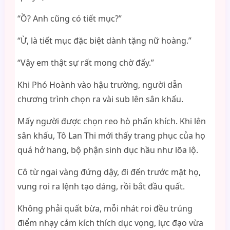
“Ồ? Anh cũng có tiết mục?”
“Ừ, là tiết mục đặc biệt dành tặng nữ hoàng.”
“Vậy em thật sự rất mong chờ đấy.”
Khi Phó Hoành vào hậu trường, người dẫn
chương trình chọn ra vài sub lên sân khấu.
Mấy người được chọn reo hò phấn khích. Khi lên
sân khấu, Tô Lan Thi mới thấy trang phục của họ
quá hở hang, bộ phận sinh dục hầu như lõa lộ.
Cô từ ngai vàng đứng dậy, đi đến trước mặt họ,
vung roi ra lệnh tạo dáng, rồi bắt đầu quất.
Không phải quất bừa, mỗi nhát roi đều trúng
điểm nhạy cảm kích thích dục vọng, lực đạo vừa