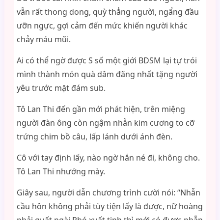
vẫn rất thong dong, quỳ thẳng người, ngẩng đầu
ưỡn ngực, gợi cảm đến mức khiến người khác
chảy máu mũi.
Ai có thể ngờ được S số một giới BDSM lại tự trói
mình thành món quà dâm đãng nhất tặng người
yêu trước mặt đám sub.
Tô Lan Thi đến gần mới phát hiện, trên miệng
người đàn ông còn ngậm nhẫn kim cương to cỡ
trứng chim bồ câu, lấp lánh dưới ánh đèn.
Cô với tay định lấy, nào ngờ hắn né đi, không cho.
Tô Lan Thi nhướng mày.
Giây sau, người dẫn chương trình cười nói: “Nhẫn
cầu hôn không phải tùy tiện lấy là được, nữ hoàng