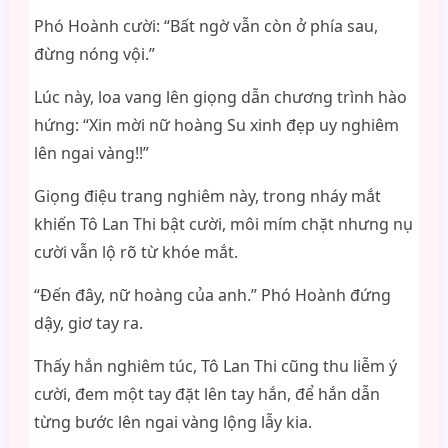
Phó Hoành cười: “Bất ngờ vẫn còn ở phía sau,
đừng nóng vội.”
Lúc này, loa vang lên giọng dẫn chương trình hào
hứng: “Xin mời nữ hoàng Su xinh đẹp uy nghiêm
lên ngai vàng!!”
Giọng điệu trang nghiêm này, trong nháy mắt
khiến Tô Lan Thi bật cười, môi mím chặt nhưng nụ
cười vẫn lộ rõ từ khóe mắt.
“Đến đây, nữ hoàng của anh.” Phó Hoành đứng
dậy, giơ tay ra.
Thấy hắn nghiêm túc, Tô Lan Thi cũng thu liễm ý
cười, đem một tay đặt lên tay hắn, để hắn dẫn
từng bước lên ngai vàng lộng lẫy kia.