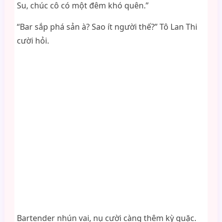
Su, chúc cô có một đêm khó quên.”
“Bar sắp phá sản à? Sao ít người thế?” Tô Lan Thi
cười hỏi.
Bartender nhún vai, nụ cười càng thêm kỳ quặc.