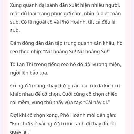
Xung quanh đại sảnh dần xuất hiện nhiều người,
mặc đủ loại trang phục gợi cảm, nhìn là biết toàn
sub. Có lẽ ngoài cô và Phó Hoành, tất cả đều là
sub.
Đám đông dần dần tập trung quanh sân khấu, hò
reo theo nhịp: “Nữ hoàng Su! Nữ hoàng Su!”
Tô Lan Thi trong tiếng reo hò đó đội vương miện,
ngồi lên bảo tọa.
Có người mang khay đựng các loại roi da kích cỡ
khác nhau để cô chọn. Cuối cùng cô chọn chiếc
roi mềm, vung thử thấy vừa tay: “Cái này đi.”
Đợi khi cô chọn xong, Phó Hoành mới đến gần:
“Em chơi với vài người trước, anh đi thay đồ rồi
quay lại.”