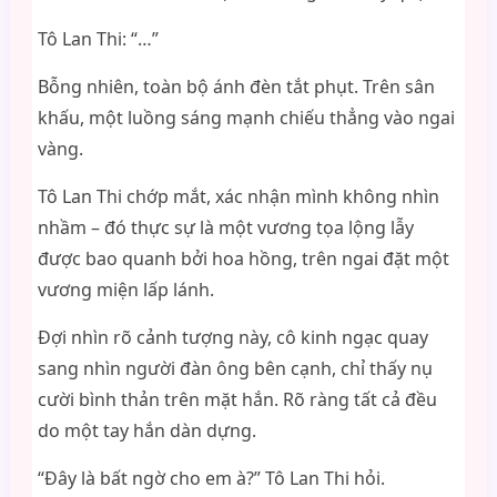
Tô Lan Thi: “…”
Bỗng nhiên, toàn bộ ánh đèn tắt phụt. Trên sân
khấu, một luồng sáng mạnh chiếu thẳng vào ngai
vàng.
Tô Lan Thi chớp mắt, xác nhận mình không nhìn
nhầm – đó thực sự là một vương tọa lộng lẫy
được bao quanh bởi hoa hồng, trên ngai đặt một
vương miện lấp lánh.
Đợi nhìn rõ cảnh tượng này, cô kinh ngạc quay
sang nhìn người đàn ông bên cạnh, chỉ thấy nụ
cười bình thản trên mặt hắn. Rõ ràng tất cả đều
do một tay hắn dàn dựng.
“Đây là bất ngờ cho em à?” Tô Lan Thi hỏi.