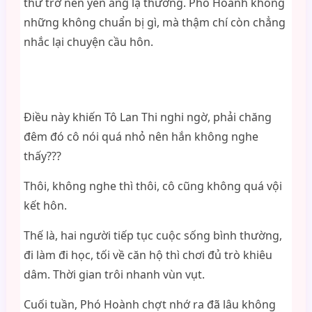
thứ trở nên yên ắng lạ thường. Phó Hoành không
những không chuẩn bị gì, mà thậm chí còn chẳng
nhắc lại chuyện cầu hôn.
Điều này khiến Tô Lan Thi nghi ngờ, phải chăng
đêm đó cô nói quá nhỏ nên hắn không nghe
thấy???
Thôi, không nghe thì thôi, cô cũng không quá vội
kết hôn.
Thế là, hai người tiếp tục cuộc sống bình thường,
đi làm đi học, tối về căn hộ thì chơi đủ trò khiêu
dâm. Thời gian trôi nhanh vùn vụt.
Cuối tuần, Phó Hoành chợt nhớ ra đã lâu không