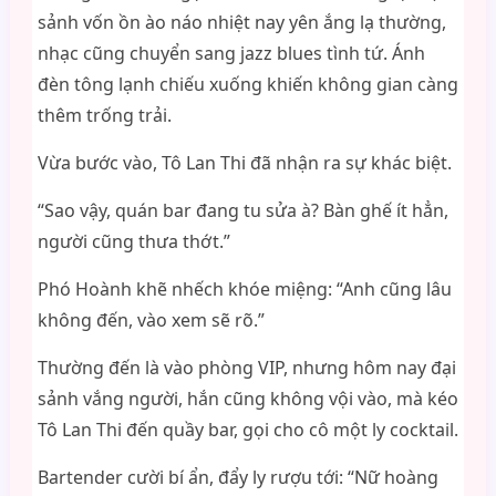
sảnh vốn ồn ào náo nhiệt nay yên ắng lạ thường,
nhạc cũng chuyển sang jazz blues tình tứ. Ánh
đèn tông lạnh chiếu xuống khiến không gian càng
thêm trống trải.
Vừa bước vào, Tô Lan Thi đã nhận ra sự khác biệt.
“Sao vậy, quán bar đang tu sửa à? Bàn ghế ít hẳn,
người cũng thưa thớt.”
Phó Hoành khẽ nhếch khóe miệng: “Anh cũng lâu
không đến, vào xem sẽ rõ.”
Thường đến là vào phòng VIP, nhưng hôm nay đại
sảnh vắng người, hắn cũng không vội vào, mà kéo
Tô Lan Thi đến quầy bar, gọi cho cô một ly cocktail.
Bartender cười bí ẩn, đẩy ly rượu tới: “Nữ hoàng