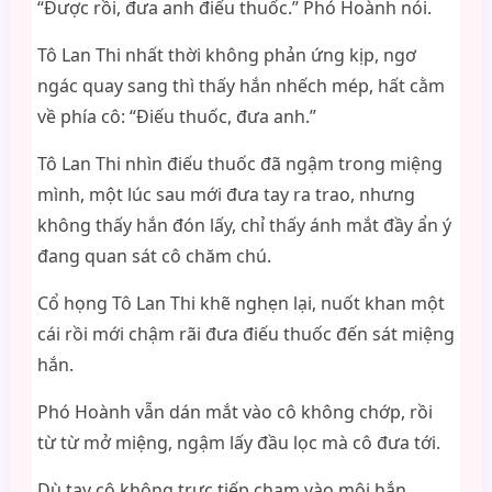
“Được rồi, đưa anh điếu thuốc.” Phó Hoành nói.
Tô Lan Thi nhất thời không phản ứng kịp, ngơ
ngác quay sang thì thấy hắn nhếch mép, hất cằm
về phía cô: “Điếu thuốc, đưa anh.”
Tô Lan Thi nhìn điếu thuốc đã ngậm trong miệng
mình, một lúc sau mới đưa tay ra trao, nhưng
không thấy hắn đón lấy, chỉ thấy ánh mắt đầy ẩn ý
đang quan sát cô chăm chú.
Cổ họng Tô Lan Thi khẽ nghẹn lại, nuốt khan một
cái rồi mới chậm rãi đưa điếu thuốc đến sát miệng
hắn.
Phó Hoành vẫn dán mắt vào cô không chớp, rồi
từ từ mở miệng, ngậm lấy đầu lọc mà cô đưa tới.
Dù tay cô không trực tiếp chạm vào môi hắn,