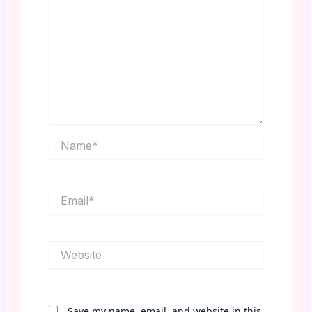
Name*
Email*
Website
Save my name, email, and website in this