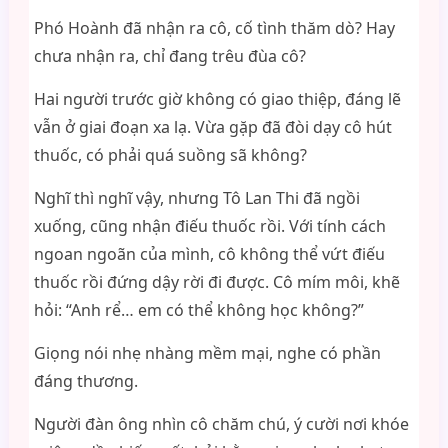
Phó Hoành đã nhận ra cô, cố tình thăm dò? Hay
chưa nhận ra, chỉ đang trêu đùa cô?
Hai người trước giờ không có giao thiệp, đáng lẽ
vẫn ở giai đoạn xa lạ. Vừa gặp đã đòi dạy cô hút
thuốc, có phải quá suồng sã không?
Nghĩ thì nghĩ vậy, nhưng Tô Lan Thi đã ngồi
xuống, cũng nhận điếu thuốc rồi. Với tính cách
ngoan ngoãn của mình, cô không thể vứt điếu
thuốc rồi đứng dậy rời đi được. Cô mím môi, khẽ
hỏi: “Anh rể… em có thể không học không?”
Giọng nói nhẹ nhàng mềm mại, nghe có phần
đáng thương.
Người đàn ông nhìn cô chăm chú, ý cười nơi khóe