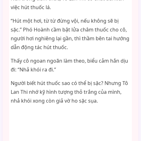
việc hút thuốc lá.
“Hút một hơi, từ từ đừng vội, nếu không sẽ bị
sặc.” Phó Hoành cầm bật lửa châm thuốc cho cô,
người hơi nghiêng lại gần, thì thầm bên tai hướng
dẫn động tác hút thuốc.
Thấy cô ngoan ngoãn làm theo, biểu cảm hắn dịu
đi: “Nhả khói ra đi.”
Người biết hút thuốc sao có thể bị sặc? Nhưng Tô
Lan Thi nhớ kỹ hình tượng thỏ trắng của mình,
nhả khói xong còn giả vờ ho sặc sụa.