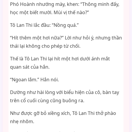
Phó Hoành nhướng mày, khen: “Thông minh đấy,
học một biết mười. Mùi vị thế nào?”
Tô Lan Thi lắc đầu: “Nồng quá.”
“Hít thêm một hơi nữa?” Lời như hỏi ý, nhưng thần
thái lại không cho phép từ chối.
Thế là Tô Lan Thi lại hít một hơi dưới ánh mắt
quan sát của hắn.
“Ngoan lắm.” Hắn nói.
Dường như hài lòng với biểu hiện của cô, bàn tay
trên cổ cuối cùng cũng buông ra.
Như được gỡ bỏ xiềng xích, Tô Lan Thi thở phào
nhẹ nhõm.