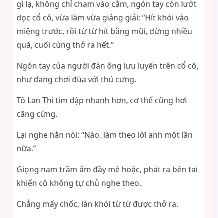
gì lạ, không chỉ chạm vào cằm, ngón tay còn lướt
dọc cổ cô, vừa làm vừa giảng giải: “Hít khói vào
miệng trước, rồi từ từ hít bằng mũi, đừng nhiều
quá, cuối cùng thở ra hết.”
Ngón tay của người đàn ông lưu luyến trên cổ cô,
như đang chơi đùa với thú cưng.
Tô Lan Thi tim đập nhanh hơn, cơ thể cũng hơi
căng cứng.
Lại nghe hắn nói: “Nào, làm theo lời anh một lần
nữa.”
Giọng nam trầm ấm đầy mê hoặc, phát ra bên tai
khiến cô không tự chủ nghe theo.
Chẳng mấy chốc, làn khói từ từ được thở ra.