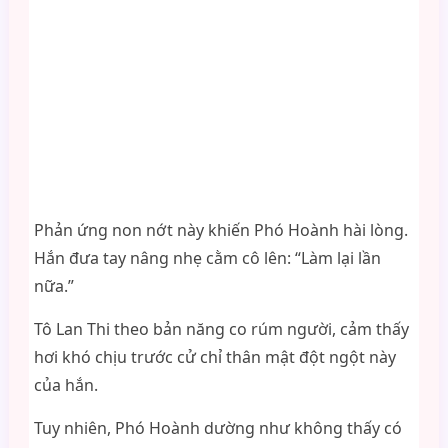
Phản ứng non nớt này khiến Phó Hoành hài lòng.
Hắn đưa tay nâng nhẹ cằm cô lên: “Làm lại lần
nữa.”
Tô Lan Thi theo bản năng co rúm người, cảm thấy
hơi khó chịu trước cử chỉ thân mật đột ngột này
của hắn.
Tuy nhiên, Phó Hoành dường như không thấy có