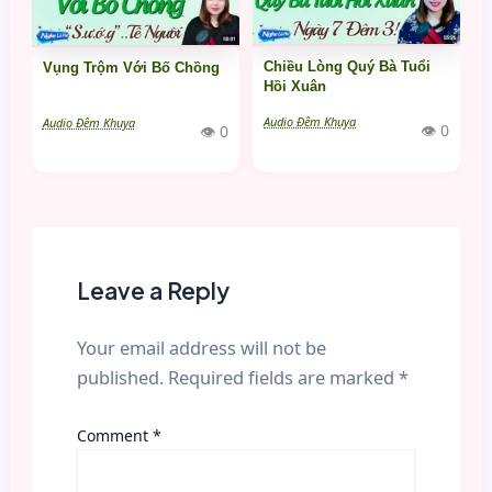
Chiều Lòng Quý Bà Tuổi
Vụng Trộm Với Bố Chồng
Hồi Xuân
Audio Đêm Khuya
Audio Đêm Khuya
👁 0
👁 0
Leave a Reply
Your email address will not be
published.
Required fields are marked
*
Comment
*