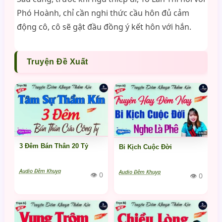
Phó Hoành, chỉ cần nghi thức cầu hôn đủ cảm
động cô, cô sẽ gật đầu đồng ý kết hôn với hắn.
Truyện Đề Xuất
3 Đêm Bán Thân 20 Tỷ
Bi Kịch Cuộc Đời
Audio Đêm Khuya
Audio Đêm Khuya
👁 0
👁 0