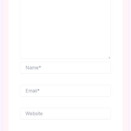
Name*
Email*
Website