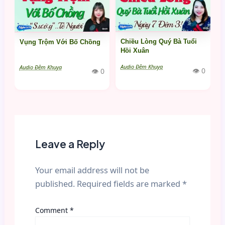
Chiều Lòng Quý Bà Tuổi
Vụng Trộm Với Bố Chồng
Hồi Xuân
Audio Đêm Khuya
Audio Đêm Khuya
👁 0
👁 0
Leave a Reply
Your email address will not be
published.
Required fields are marked
*
Comment
*