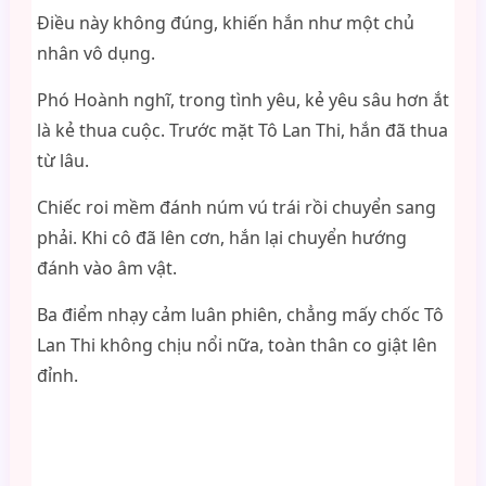
Điều này không đúng, khiến hắn như một chủ
nhân vô dụng.
Phó Hoành nghĩ, trong tình yêu, kẻ yêu sâu hơn ắt
là kẻ thua cuộc. Trước mặt Tô Lan Thi, hắn đã thua
từ lâu.
Chiếc roi mềm đánh núm vú trái rồi chuyển sang
phải. Khi cô đã lên cơn, hắn lại chuyển hướng
đánh vào âm vật.
Ba điểm nhạy cảm luân phiên, chẳng mấy chốc Tô
Lan Thi không chịu nổi nữa, toàn thân co giật lên
đỉnh.