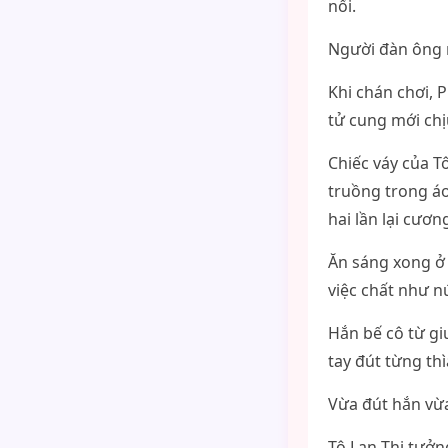
nổi.
Người đàn ông n
Khi chán chơi, 
tử cung mới ch
Chiếc váy của T
truồng trong áo
hai lần lại cươ
Ăn sáng xong ở
việc chất như nú
Hắn bế cô từ gi
tay đút từng thì
Vừa đút hắn vừa
Tô Lan Thi tưởn