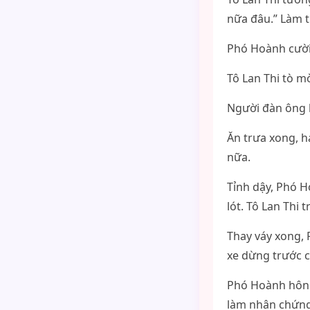
nữa đâu.” Làm 
Phó Hoành cười
Tô Lan Thi tò mò
Người đàn ông l
Ăn trưa xong, h
nữa.
Tỉnh dậy, Phó H
lót. Tô Lan Thi
Thay váy xong, 
xe dừng trước c
Phó Hoành hôn l
làm nhân chứng.