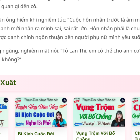
 quan gì đến cô.
n ông hiếm khi nghiêm túc: “Cuộc hôn nhân trước là âm 
 anh mới nhận ra mình sai, sai rất lớn. Hôn nhân phải là ch
ược danh chính ngôn thuận bên người phụ nữ mình yêu suốt
ngùng, nghiêm mặt nói: “Tô Lan Thi, em có thể cho anh cơ
m không?”
 Xuất
Ch
Vụng Trộm Với Bố
0
Bi Kịch Cuộc Đời
Tu
Chồng