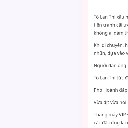
Tô Lan Thi xấu 
tiện tranh cãi 
không ai dám t
Khi di chuyển, h
nhũn, dựa vào v
Người đàn ông g
Tô Lan Thi tức đ
Phó Hoành đáp: 
Vừa địt vừa nói
Thang máy VIP v
cặc đã cứng lại