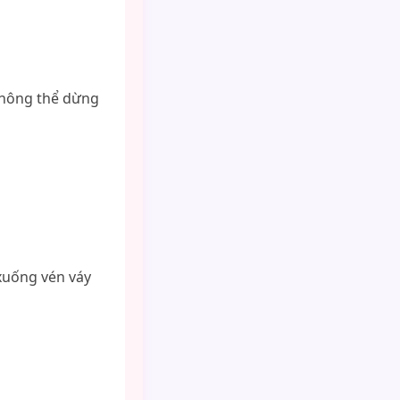
 không thể dừng
 xuống vén váy