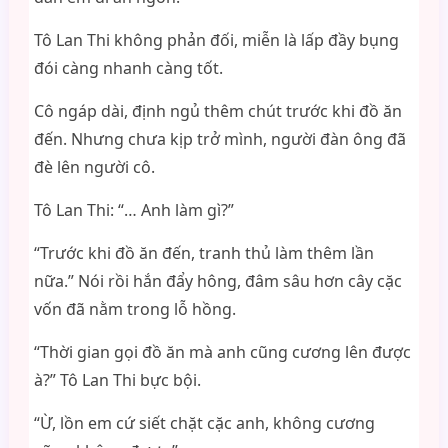
Tô Lan Thi không phản đối, miễn là lấp đầy bụng
đói càng nhanh càng tốt.
Cô ngáp dài, định ngủ thêm chút trước khi đồ ăn
đến. Nhưng chưa kịp trở mình, người đàn ông đã
đè lên người cô.
Tô Lan Thi: “… Anh làm gì?”
“Trước khi đồ ăn đến, tranh thủ làm thêm lần
nữa.” Nói rồi hắn đẩy hông, đâm sâu hơn cây cặc
vốn đã nằm trong lỗ hồng.
“Thời gian gọi đồ ăn mà anh cũng cương lên được
à?” Tô Lan Thi bực bội.
“Ừ, lồn em cứ siết chặt cặc anh, không cương