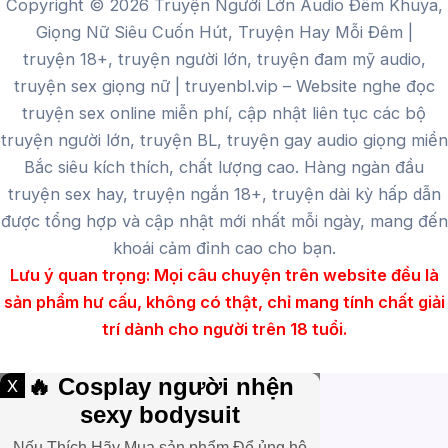
Copyright © 2026 Truyện Người Lớn Audio Đêm Khuya,
Giọng Nữ Siêu Cuốn Hút, Truyện Hay Mỗi Đêm |
truyện 18+, truyện người lớn, truyện đam mỹ audio,
truyện sex giọng nữ |
truyenbl.vip
– Website nghe đọc
truyện sex online miễn phí, cập nhật liên tục các bộ
truyện người lớn, truyện BL, truyện gay audio giọng miền
Bắc siêu kích thích, chất lượng cao.
Hàng ngàn đầu
truyện sex hay, truyện ngắn 18+, truyện dài kỳ hấp dẫn
được tổng hợp và cập nhật mới nhất mỗi ngày, mang đến
khoái cảm đỉnh cao cho bạn.
Lưu ý quan trọng:
Mọi câu chuyện trên website đều là
sản phẩm hư cấu, không có thật, chỉ mang tính chất giải
trí dành cho người trên 18 tuổi.
X