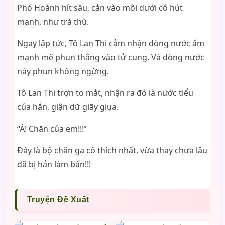
Phó Hoành hít sâu, cắn vào môi dưới cô hút
mạnh, như trả thù.
Ngay lập tức, Tô Lan Thi cảm nhận dòng nước ấm
mạnh mẽ phun thẳng vào tử cung. Và dòng nước
này phun không ngừng.
Tô Lan Thi trợn to mắt, nhận ra đó là nước tiểu
của hắn, giận dữ giãy giụa.
“Á! Chăn của em!!!”
Đây là bộ chăn ga cô thích nhất, vừa thay chưa lâu
đã bị hắn làm bẩn!!!
Truyện Đề Xuất