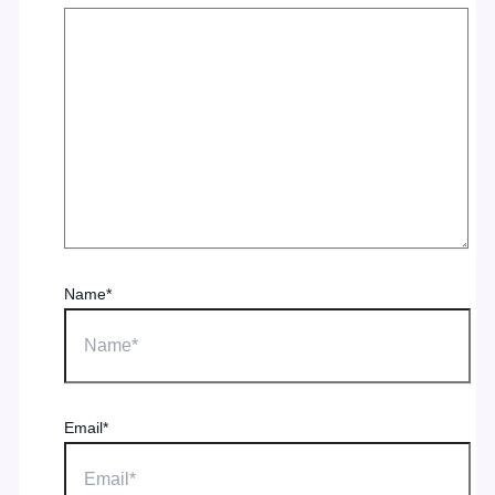
Name*
Email*