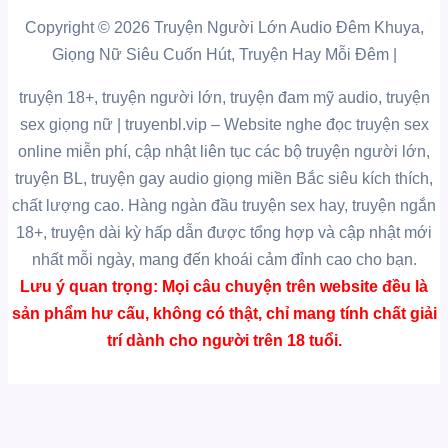
Copyright © 2026 Truyện Người Lớn Audio Đêm Khuya,
Giọng Nữ Siêu Cuốn Hút, Truyện Hay Mỗi Đêm |
truyện 18+, truyện người lớn, truyện đam mỹ audio, truyện
sex giọng nữ |
truyenbl.vip
– Website nghe đọc truyện sex
online miễn phí, cập nhật liên tục các bộ truyện người lớn,
truyện BL, truyện gay audio giọng miền Bắc siêu kích thích,
chất lượng cao.
Hàng ngàn đầu truyện sex hay, truyện ngắn
18+, truyện dài kỳ hấp dẫn được tổng hợp và cập nhật mới
nhất mỗi ngày, mang đến khoái cảm đỉnh cao cho bạn.
Lưu ý quan trọng:
Mọi câu chuyện trên website đều là
sản phẩm hư cấu, không có thật, chỉ mang tính chất giải
trí dành cho người trên 18 tuổi.