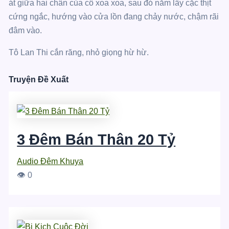
át giữa hai chân của cô xoa xoa, sau đó nắm lấy cặc thịt
cứng ngắc, hướng vào cửa lồn đang chảy nước, chậm rãi
đâm vào.
Tô Lan Thi cắn răng, nhỏ giọng hừ hừ.
Truyện Đề Xuất
3 Đêm Bán Thân 20 Tỷ
Audio Đêm Khuya
👁 0