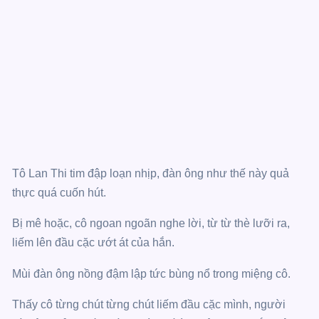
Tô Lan Thi tim đập loạn nhịp, đàn ông như thế này quả
thực quá cuốn hút.
Bị mê hoặc, cô ngoan ngoãn nghe lời, từ từ thè lưỡi ra,
liếm lên đầu cặc ướt át của hắn.
Mùi đàn ông nồng đậm lập tức bùng nổ trong miệng cô.
Thấy cô từng chút từng chút liếm đầu cặc mình, người