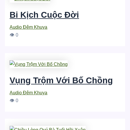
Bi Kịch Cuộc Đời
Audio Đêm Khuya
👁 0
Vụng Trộm Với Bố Chồng
Audio Đêm Khuya
👁 0