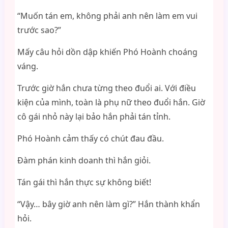
“Muốn tán em, không phải anh nên làm em vui
trước sao?”
Mấy câu hỏi dồn dập khiến Phó Hoành choáng
váng.
Trước giờ hắn chưa từng theo đuổi ai. Với điều
kiện của mình, toàn là phụ nữ theo đuổi hắn. Giờ
cô gái nhỏ này lại bảo hắn phải tán tỉnh.
Phó Hoành cảm thấy có chút đau đầu.
Đàm phán kinh doanh thì hắn giỏi.
Tán gái thì hắn thực sự không biết!
“Vậy… bây giờ anh nên làm gì?” Hắn thành khẩn
hỏi.