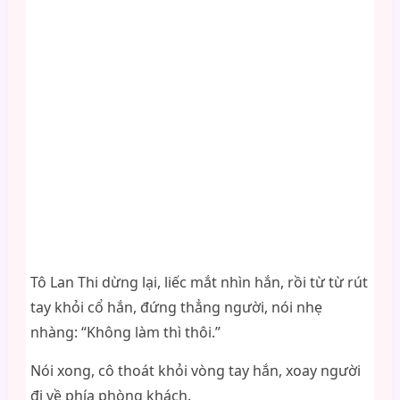
Tô Lan Thi dừng lại, liếc mắt nhìn hắn, rồi từ từ rút
tay khỏi cổ hắn, đứng thẳng người, nói nhẹ
nhàng: “Không làm thì thôi.”
Nói xong, cô thoát khỏi vòng tay hắn, xoay người
đi về phía phòng khách.