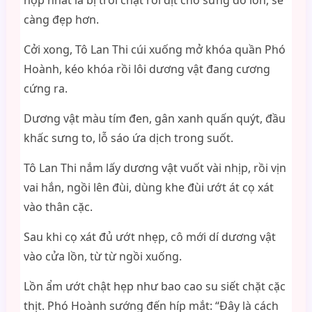
hợp nhất là bị trói chặt rồi địt cho sưng đỏ lồn, sẽ
càng đẹp hơn.
Cởi xong, Tô Lan Thi cúi xuống mở khóa quần Phó
Hoành, kéo khóa rồi lôi dương vật đang cương
cứng ra.
Dương vật màu tím đen, gân xanh quấn quýt, đầu
khấc sưng to, lỗ sáo ứa dịch trong suốt.
Tô Lan Thi nắm lấy dương vật vuốt vài nhịp, rồi vịn
vai hắn, ngồi lên đùi, dùng khe đùi ướt át cọ xát
vào thân cặc.
Sau khi cọ xát đủ ướt nhẹp, cô mới dí dương vật
vào cửa lồn, từ từ ngồi xuống.
Lồn ẩm ướt chật hẹp như bao cao su siết chặt cặc
thịt. Phó Hoành sướng đến híp mắt: “Đây là cách