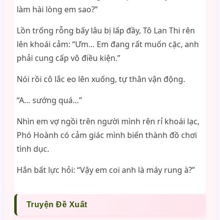
làm hài lòng em sao?”
Lồn trống rỗng bấy lâu bị lấp đầy, Tô Lan Thi rên
lên khoái cảm: “Ưm… Em đang rất muốn cặc, anh
phải cung cấp vô điều kiện.”
Nói rồi cô lắc eo lên xuống, tự thân vận động.
“A… sướng quá…”
Nhìn em vợ ngồi trên người mình rên rỉ khoái lạc,
Phó Hoành có cảm giác mình biến thành đồ chơi
tình dục.
Hắn bất lực hỏi: “Vậy em coi anh là máy rung à?”
Truyện Đề Xuất