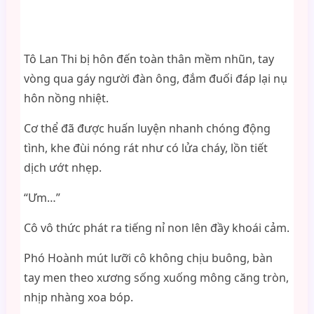
Tô Lan Thi bị hôn đến toàn thân mềm nhũn, tay
vòng qua gáy người đàn ông, đắm đuối đáp lại nụ
hôn nồng nhiệt.
Cơ thể đã được huấn luyện nhanh chóng động
tình, khe đùi nóng rát như có lửa cháy, lồn tiết
dịch ướt nhẹp.
“Ưm…”
Cô vô thức phát ra tiếng nỉ non lên đầy khoái cảm.
Phó Hoành mút lưỡi cô không chịu buông, bàn
tay men theo xương sống xuống mông căng tròn,
nhịp nhàng xoa bóp.