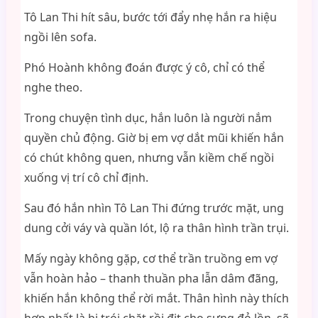
Tô Lan Thi hít sâu, bước tới đẩy nhẹ hắn ra hiệu
ngồi lên sofa.
Phó Hoành không đoán được ý cô, chỉ có thể
nghe theo.
Trong chuyện tình dục, hắn luôn là người nắm
quyền chủ động. Giờ bị em vợ dắt mũi khiến hắn
có chút không quen, nhưng vẫn kiềm chế ngồi
xuống vị trí cô chỉ định.
Sau đó hắn nhìn Tô Lan Thi đứng trước mặt, ung
dung cởi váy và quần lót, lộ ra thân hình trần trụi.
Mấy ngày không gặp, cơ thể trần truồng em vợ
vẫn hoàn hảo – thanh thuần pha lẫn dâm đãng,
khiến hắn không thể rời mắt. Thân hình này thích