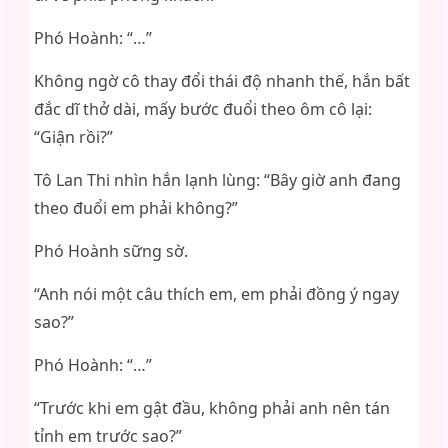
Phó Hoành: “…”
Không ngờ cô thay đổi thái độ nhanh thế, hắn bất
đắc dĩ thở dài, mấy bước đuổi theo ôm cô lại:
“Giận rồi?”
Tô Lan Thi nhìn hắn lạnh lùng: “Bây giờ anh đang
theo đuổi em phải không?”
Phó Hoành sững sờ.
“Anh nói một câu thích em, em phải đồng ý ngay
sao?”
Phó Hoành: “…”
“Trước khi em gật đầu, không phải anh nên tán
tỉnh em trước sao?”