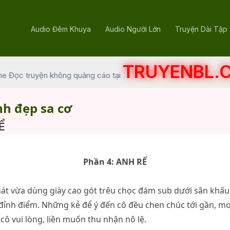
Audio Đêm Khuya
Audio Người Lớn
Truyện Dài Tập
TRUYENBL.
he Đọc truyện không quảng cáo tại
nh đẹp sa cơ
Ể
Phần 4: ANH RỂ
hát vừa dùng giày cao gót trêu chọc đám sub dưới sân khấu
đỉnh điểm. Những kẻ để ý đến cô đều chen chúc tới gần, m
cô vui lòng, liền muốn thu nhận nô lệ.