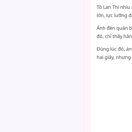
Tô Lan Thi nhíu
lớn, lực lưỡng 
Ánh đèn quán ba
đó, chỉ thấy hắ
Đúng lúc đó, án
hai giây, nhưng