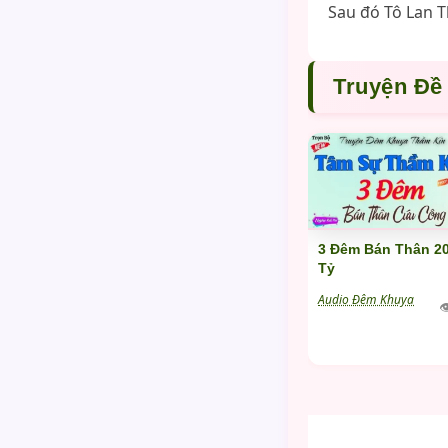
Sau đó Tô Lan Th
Truyện Đề
3 Đêm Bán Thân 2
Tỷ
Audio Đêm Khuya
