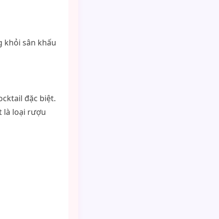
g khỏi sân khấu
cktail đặc biệt.
 là loại rượu