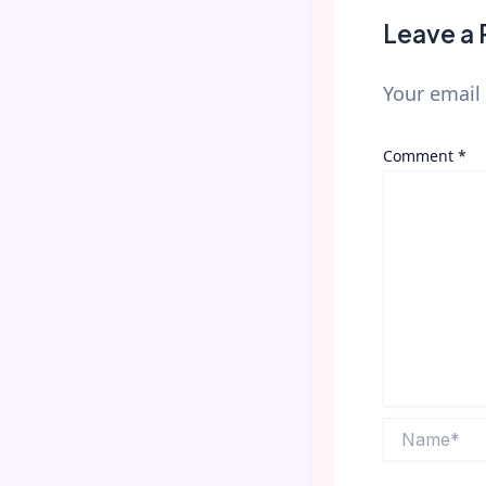
Leave a 
Your email 
Comment
*
Name*