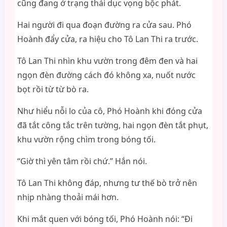
cũng đang ở trạng thái dục vọng bộc phát.
Hai người đi qua đoạn đường ra cửa sau. Phó
Hoành đẩy cửa, ra hiệu cho Tô Lan Thi ra trước.
Tô Lan Thi nhìn khu vườn trong đêm đen và hai
ngọn đèn đường cách đó không xa, nuốt nước
bọt rồi từ từ bò ra.
Như hiểu nỗi lo của cô, Phó Hoành khi đóng cửa
đã tắt công tắc trên tường, hai ngọn đèn tắt phụt,
khu vườn rộng chìm trong bóng tối.
“Giờ thì yên tâm rồi chứ.” Hắn nói.
Tô Lan Thi không đáp, nhưng tư thế bò trở nên
nhịp nhàng thoải mái hơn.
Khi mắt quen với bóng tối, Phó Hoành nói: “Đi