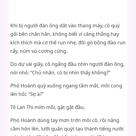
Khi bị người đàn ông dắt vào thang máy, cô quỳ
gối bên chân hắn, không biết vì căng thẳng hay
kích thích mà cơ thể run nhẹ, đôi gò bồng đào run
rẩy, núm vú cương cứng.
Do dự vài giây, cô ngẩng đầu nhìn người đàn ông,
nói nhỏ: “Chủ nhân, có bị nhìn thấy không?”
Phó Hoành quỳ xuống ngang tầm mắt, môi cong
lên hỏi: “Sợ à?”
Tô Lan Thi mím môi, gật gật đầu.
Phó Hoành dùng tay mơn trớn môi cô, rồi nâng
cằm hôn lên, lưỡi quấn quýt tạo thành tiếng nước