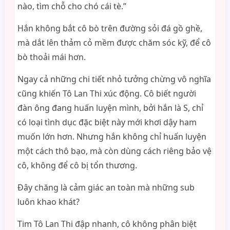
nào, tìm chỗ cho chó cái tè.”
Hắn không bắt cô bò trên đường sỏi đá gồ ghề,
mà dắt lên thảm cỏ mềm được chăm sóc kỹ, để cô
bò thoải mái hơn.
Ngay cả những chi tiết nhỏ tưởng chừng vô nghĩa
cũng khiến Tô Lan Thi xúc động. Cô biết người
đàn ông đang huấn luyện mình, bởi hắn là S, chỉ
có loại tình dục đặc biệt này mới khơi dậy ham
muốn lớn hơn. Nhưng hắn không chỉ huấn luyện
một cách thô bạo, mà còn dùng cách riêng bảo vệ
cô, không để cô bị tổn thương.
Đây chăng là cảm giác an toàn mà những sub
luôn khao khát?
Tim Tô Lan Thi đập nhanh, cô không phân biệt