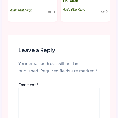
Hồi Xuân
Audio Đêm Khuya
Audio Đêm Khuya
👁 0
👁 0
Leave a Reply
Your email address will not be
published.
Required fields are marked
*
Comment
*