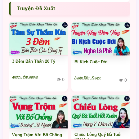
Truyện Đề Xuất
3 Đêm Bán Thân 20 Tỷ
Bi Kịch Cuộc Đời
Audio Đêm Khuya
Audio Đêm Khuya
👁 0
👁 0
Chiều Lòng Quý Bà Tuổi
Vụng Trộm Với Bố Chồng