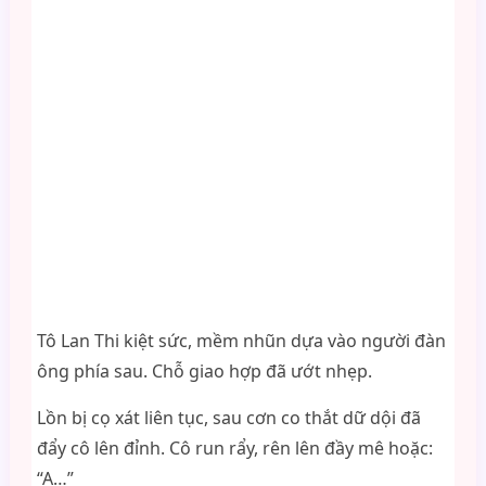
Tô Lan Thi kiệt sức, mềm nhũn dựa vào người đàn
ông phía sau. Chỗ giao hợp đã ướt nhẹp.
Lồn bị cọ xát liên tục, sau cơn co thắt dữ dội đã
đẩy cô lên đỉnh. Cô run rẩy, rên lên đầy mê hoặc:
“A…”