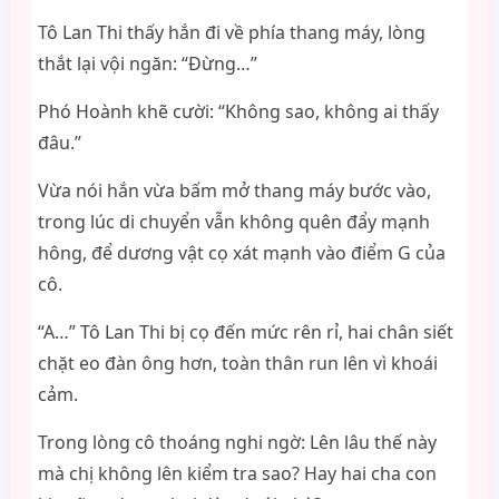
Tô Lan Thi thấy hắn đi về phía thang máy, lòng
thắt lại vội ngăn: “Đừng…”
Phó Hoành khẽ cười: “Không sao, không ai thấy
đâu.”
Vừa nói hắn vừa bấm mở thang máy bước vào,
trong lúc di chuyển vẫn không quên đẩy mạnh
hông, để dương vật cọ xát mạnh vào điểm G của
cô.
“A…” Tô Lan Thi bị cọ đến mức rên rỉ, hai chân siết
chặt eo đàn ông hơn, toàn thân run lên vì khoái
cảm.
Trong lòng cô thoáng nghi ngờ: Lên lâu thế này
mà chị không lên kiểm tra sao? Hay hai cha con