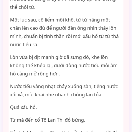
thể chối từ.
Một lúc sau, cô liếm môi khô, từ từ nâng một
chân lên cao đủ để người đàn ông nhìn thấy lồn
mình, chuẩn bị tinh thần rồi mới xấu hổ từ từ thả
nước tiểu ra.
Lồn vừa bị địt mạnh giờ đã sưng đỏ, khe lồn
không thể khép lại, dưới dòng nước tiểu môi âm
hộ càng mở rộng hơn.
Nước tiểu vàng nhạt chảy xuống sàn, tiếng nước
xối xả, mùi khai nhẹ nhanh chóng lan tỏa.
Quá xấu hổ.
Từ má đến cổ Tô Lan Thi đỏ bừng.