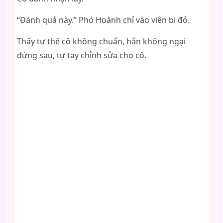
“Đánh quả này.” Phó Hoành chỉ vào viên bi đỏ.
Thấy tư thế cô không chuẩn, hắn không ngại
đứng sau, tự tay chỉnh sửa cho cô.