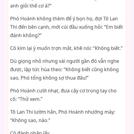
anh giỏi thế cơ à?”
Phó Hoành không thèm để ý bọn họ, đợi Tô Lan
Thi đến bên cạnh, mới cúi đầu xuống hỏi: “Em biết
đánh không?”
Cô kìm lại ý muốn trợn mắt, khẽ nói: “Không biết.”
Dù giọng nhỏ nhưng vài người gần đó vẫn nghe
được, lập tức hùa theo: “Không biết cũng không
sao, Phó tổng không sợ thua đâu!”
Phó Hoành cười nhạt, đưa cây cơ trong tay cho
cô: “Thử xem.”
Tô Lan Thi lườm hắn, Phó Hoành nhướng mày:
“Không sao, nào.”
Cô đành nhận lấy.