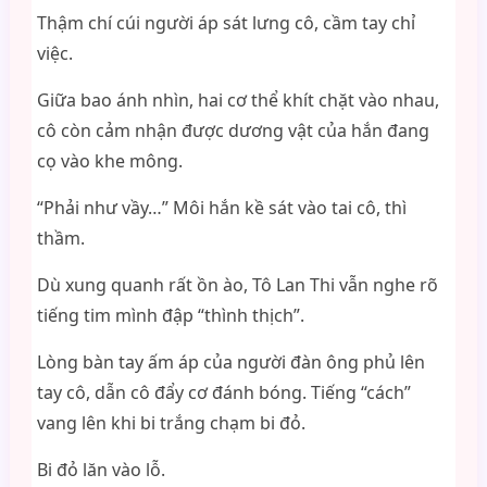
Thậm chí cúi người áp sát lưng cô, cầm tay chỉ
việc.
Giữa bao ánh nhìn, hai cơ thể khít chặt vào nhau,
cô còn cảm nhận được dương vật của hắn đang
cọ vào khe mông.
“Phải như vầy…” Môi hắn kề sát vào tai cô, thì
thầm.
Dù xung quanh rất ồn ào, Tô Lan Thi vẫn nghe rõ
tiếng tim mình đập “thình thịch”.
Lòng bàn tay ấm áp của người đàn ông phủ lên
tay cô, dẫn cô đẩy cơ đánh bóng. Tiếng “cách”
vang lên khi bi trắng chạm bi đỏ.
Bi đỏ lăn vào lỗ.