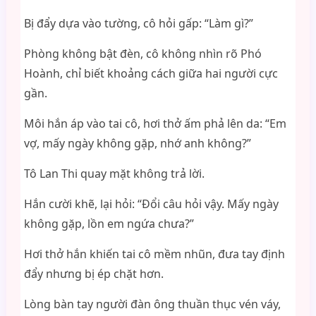
Bị đẩy dựa vào tường, cô hỏi gấp: “Làm gì?”
Phòng không bật đèn, cô không nhìn rõ Phó
Hoành, chỉ biết khoảng cách giữa hai người cực
gần.
Môi hắn áp vào tai cô, hơi thở ấm phả lên da: “Em
vợ, mấy ngày không gặp, nhớ anh không?”
Tô Lan Thi quay mặt không trả lời.
Hắn cười khẽ, lại hỏi: “Đổi câu hỏi vậy. Mấy ngày
không gặp, lồn em ngứa chưa?”
Hơi thở hắn khiến tai cô mềm nhũn, đưa tay định
đẩy nhưng bị ép chặt hơn.
Lòng bàn tay người đàn ông thuần thục vén váy,