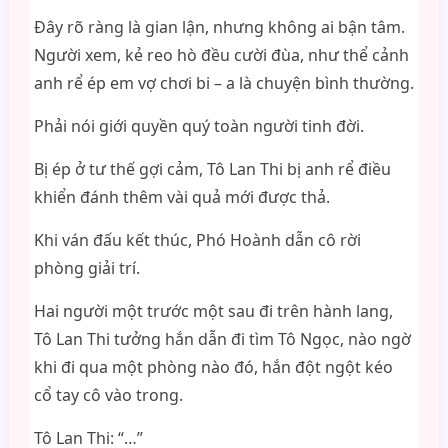
Đây rõ ràng là gian lận, nhưng không ai bận tâm.
Người xem, kẻ reo hò đều cười đùa, như thể cảnh
anh rể ép em vợ chơi bi – a là chuyện bình thường.
Phải nói giới quyền quý toàn người tinh đời.
Bị ép ở tư thế gợi cảm, Tô Lan Thi bị anh rể điều
khiển đánh thêm vài quả mới được thả.
Khi ván đấu kết thúc, Phó Hoành dẫn cô rời
phòng giải trí.
Hai người một trước một sau đi trên hành lang,
Tô Lan Thi tưởng hắn dẫn đi tìm Tô Ngọc, nào ngờ
khi đi qua một phòng nào đó, hắn đột ngột kéo
cổ tay cô vào trong.
Tô Lan Thi: “…”