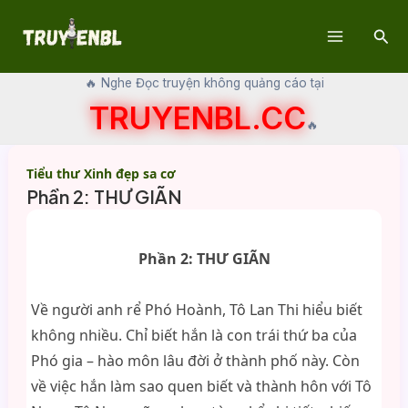
Skip
Sear
to
Main
content
🔥 Nghe Đọc truyện không quảng cáo tại
Menu
TRUYENBL.CC
🔥
Tiểu thư Xinh đẹp sa cơ
Phần 2: THƯ GIÃN
Phần 2: THƯ GIÃN
Về người anh rể Phó Hoành, Tô Lan Thi hiểu biết
không nhiều. Chỉ biết hắn là con trái thứ ba của
Phó gia – hào môn lâu đời ở thành phố này. Còn
về việc hắn làm sao quen biết và thành hôn với Tô