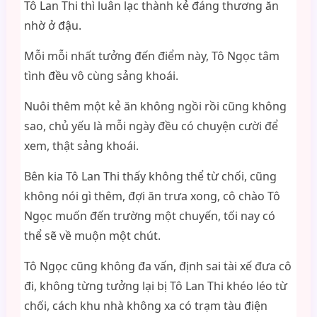
Tô Lan Thi thì luân lạc thành kẻ đáng thương ăn
nhờ ở đậu.
Mỗi mỗi nhất tưởng đến điểm này, Tô Ngọc tâm
tình đều vô cùng sảng khoái.
Nuôi thêm một kẻ ăn không ngồi rồi cũng không
sao, chủ yếu là mỗi ngày đều có chuyện cười để
xem, thật sảng khoái.
Bên kia Tô Lan Thi thấy không thể từ chối, cũng
không nói gì thêm, đợi ăn trưa xong, cô chào Tô
Ngọc muốn đến trường một chuyến, tối nay có
thể sẽ về muộn một chút.
Tô Ngọc cũng không đa vấn, định sai tài xế đưa cô
đi, không từng tưởng lại bị Tô Lan Thi khéo léo từ
chối, cách khu nhà không xa có trạm tàu điện