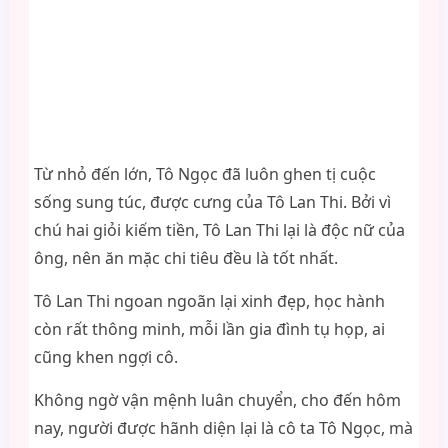
Từ nhỏ đến lớn, Tô Ngọc đã luôn ghen tị cuộc
sống sung túc, được cưng của Tô Lan Thi. Bởi vì
chú hai giỏi kiếm tiền, Tô Lan Thi lại là độc nữ của
ông, nên ăn mặc chi tiêu đều là tốt nhất.
Tô Lan Thi ngoan ngoãn lại xinh đẹp, học hành
còn rất thông minh, mỗi lần gia đình tụ họp, ai
cũng khen ngợi cô.
Không ngờ vận mệnh luân chuyển, cho đến hôm
nay, người được hãnh diện lại là cô ta Tô Ngọc, mà