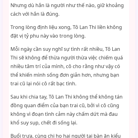
Nhưng dù hắn là người như thế nào, giữ khoảng
cách với hắn là đúng.
Trong lòng định liệu xong, Tô Lan Thi liền không
đặt vị tỷ phu này vào trong lòng.
Mỗi ngày cần suy nghĩ sự tình rất nhiều, Tô Lan
Thi sẽ không để thừa người thừa việc chiếm quá
nhiều tâm trí của mình, cô cho rằng như vậy có
thể khiến mình sống đơn giản hơn, nhưng bạn
trai cũ lại nói cô rất bạc tình.
Sau khi chia tay, Tô Lan Thi không thể không tán
đồng quan điểm của bạn trai cũ, bởi vì cô cũng
không vì đoạn tình cảm này chấm dứt mà đau
khổ suy sụp, chết đi sống lại.
Buổi trưa, cùng chị họ hai người tại bàn ăn kiểu