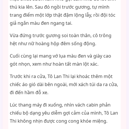
thú kia lên. Sau đó ngồi trước gương, tự mình
trang điểm một lớp thật đậm lộng lẫy, rồi đội tóc
giả ngắn màu đen ngang tai.
Vừa đứng trước gương soi toàn thân, cô trông
hệt như nữ hoàng hộp đêm sống động.
Cuối cùng lại mang vớ lụa màu đen và giày cao
gót nhọn, xem như hoàn tất màn lột xác.
Trước khi ra cửa, Tô Lan Thi lại khoác thêm một
chiếc áo gió dài bên ngoài, mới xách túi da ra cửa,
đi đến hầm đỗ xe.
Lúc thang máy đi xuống, nhìn vách cabin phản
chiếu bộ dạng yêu diễm gợi cảm của mình, Tô Lan
Thi không nhịn được cong cong khóe miệng.