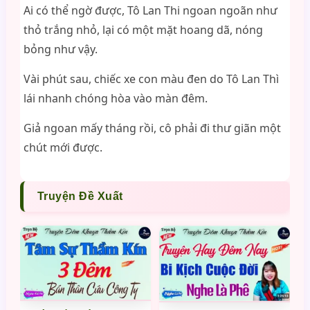
Ai có thể ngờ được, Tô Lan Thi ngoan ngoãn như
thỏ trắng nhỏ, lại có một mặt hoang dã, nóng
bỏng như vậy.
Vài phút sau, chiếc xe con màu đen do Tô Lan Thì
lái nhanh chóng hòa vào màn đêm.
Giả ngoan mấy tháng rồi, cô phải đi thư giãn một
chút mới được.
Truyện Đề Xuất