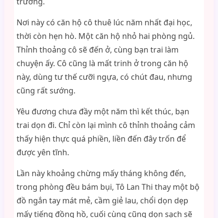
trường.
Nơi này có căn hộ cô thuê lúc năm nhất đại học,
thời còn hẹn hò. Một căn hộ nhỏ hai phòng ngủ.
Thỉnh thoảng cô sẽ đến ở, cùng bạn trai làm
chuyện ấy. Cô cũng là mất trinh ở trong căn hộ
này, dùng tư thế cưỡi ngựa, có chút đau, nhưng
cũng rất sướng.
Yêu đương chưa đầy một năm thì kết thúc, bạn
trai dọn đi. Chỉ còn lại mình cô thỉnh thoảng cảm
thấy hiện thực quá phiền, liền đến đây trốn để
được yên tĩnh.
Lần này khoảng chừng mấy tháng không đến,
trong phòng đều bám bụi, Tô Lan Thi thay một bộ
đồ ngắn tay mát mẻ, cầm giẻ lau, chổi dọn dẹp
mấy tiếng đồng hồ, cuối cùng cũng dọn sạch sẽ