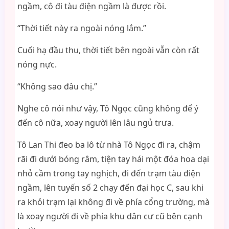
ngầm, cô đi tàu điện ngầm là được rồi.
“Thời tiết này ra ngoài nóng lắm.”
Cuối hạ đầu thu, thời tiết bên ngoài vẫn còn rất
nóng nực.
“Không sao đâu chị.”
Nghe cô nói như vậy, Tô Ngọc cũng không để ý
đến cô nữa, xoay người lên lâu ngủ trưa.
Tô Lan Thi đeo ba lô từ nhà Tô Ngọc đi ra, chậm
rãi đi dưới bóng râm, tiện tay hái một đóa hoa dại
nhỏ cầm trong tay nghịch, đi đến trạm tàu điện
ngầm, lên tuyến số 2 chạy đến đại học C, sau khi
ra khỏi trạm lại không đi về phía cổng trường, mà
là xoay người đi về phía khu dân cư cũ bên cạnh