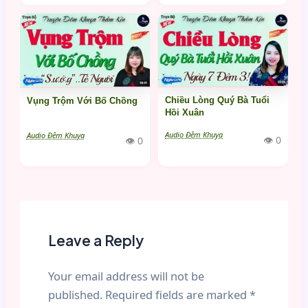
Chiều Lòng Quý Bà Tuổi
Vụng Trộm Với Bố Chồng
Hồi Xuân
Audio Đêm Khuya
Audio Đêm Khuya
👁 0
👁 0
Leave a Reply
Your email address will not be
published.
Required fields are marked
*