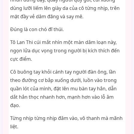
dùng lưỡi liếm lên giày da của cô từng nhịp, trên
mặt đầy vẻ dâm đãng và say mê.
Đúng là con chó đĩ thúi.
Tô Lan Thi cúi mắt nhìn một màn dâm loạn này,
ngọn lửa dục vọng trong người bị kích thích đến
cực điểm.
Cô buông tay khỏi cánh tay người đàn ông, lần
theo đường cơ bắp xuống dưới, luồn vào trong
quần lót của mình, đặt lên mu bàn tay hắn, dẫn
dắt hắn thọc nhanh hơn, mạnh hơn vào lỗ âm
đạo.
Từng nhịp từng nhịp đâm vào, vô thanh mà mãnh
liệt.