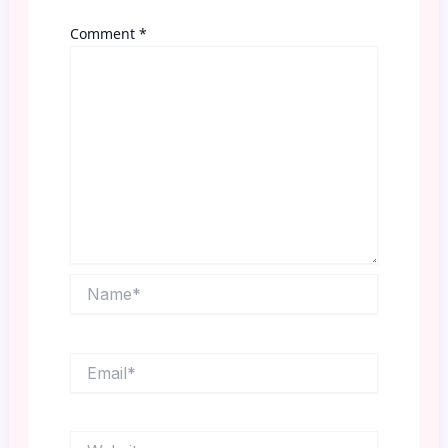
Comment
*
Name*
Email*
Website