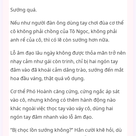
Sướng quá.
Nếu như người đàn ông dùng tay chơi đùa cơ thể
cô không phải chồng của Tô Ngọc, không phải
anh rể của cô, thì có lẽ còn sướng hơn nữa.
Lỗ âm đạo lâu ngày không được thỏa mãn trở nên
nhạy cảm như gái còn trinh, chỉ bị hai ngón tay
đâm vào đã khoái cảm dâng trào, sướng đến mắt
hoa đầu váng, thật quá vô dụng.
Cơ thể Phó Hoành căng cứng, cứng ngắc áp sát
vào cô, nhưng không có thêm hành động nào
khác ngoài việc thọc tay vào váy cô, dùng hai
ngón tay đâm nhanh vào lỗ âm đạo.
“Bị chọc lồn sướng không?” Hắn cười khẽ hỏi, dù