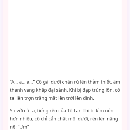
“A… a… a…” Cô gái dưới chân rú lên thảm thiết, âm
thanh vang khắp đại sảnh. Khi bị đạp trúng lồn, cô
ta liền trợn trắng mắt lên trời lên đỉnh.
So với cô ta, tiếng rên của Tô Lan Thi bị kìm nén
hơn nhiều, cô chỉ cắn chặt môi dưới, rên lên nặng
nề: “Ưm”