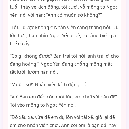
tuổi, thấy vẻ kích động, tôi cười, vỗ mông to Ngọc
Yến, nói với hắn: “Anh có muốn sờ không?”
“Tôi… được không?” Nhân viên căng thẳng hỏi. Dù
lớn hơn, hắn nhìn Ngọc Yến e dè, rõ ràng biết gia
thế cô ấy.
“Có gì không được? Bạn trai tôi hỏi, anh trả lời cho
đàng hoàng!” Ngọc Yến đang chổng mông mặc
tất lưới, lườm hắn nói.
“Muốn sờ!” Nhân viên kích động nói.
“Vợ! Bạn em đến còn một lúc, em chơi với hắn đi!”
Tôi véo mông to Ngọc Yến nói.
“Đồ xấu xa, vừa để em đụ lồn với tài xế, giờ lại để
em cho nhân viên chơi. Anh coi em là bạn gái hay