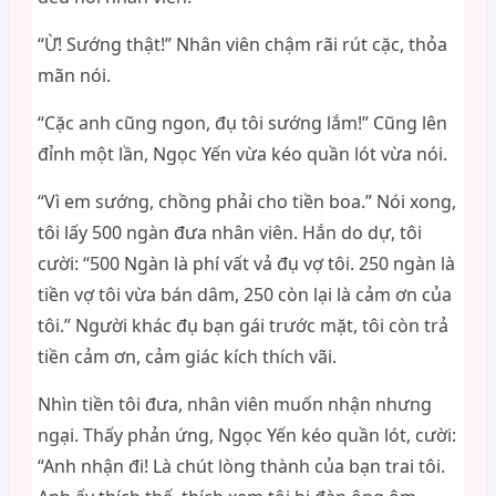
“Ừ! Sướng thật!” Nhân viên chậm rãi rút cặc, thỏa
mãn nói.
“Cặc anh cũng ngon, đụ tôi sướng lắm!” Cũng lên
đỉnh một lần, Ngọc Yến vừa kéo quần lót vừa nói.
“Vì em sướng, chồng phải cho tiền boa.” Nói xong,
tôi lấy 500 ngàn đưa nhân viên. Hắn do dự, tôi
cười: “500 Ngàn là phí vất vả đụ vợ tôi. 250 ngàn là
tiền vợ tôi vừa bán dâm, 250 còn lại là cảm ơn của
tôi.” Người khác đụ bạn gái trước mặt, tôi còn trả
tiền cảm ơn, cảm giác kích thích vãi.
Nhìn tiền tôi đưa, nhân viên muốn nhận nhưng
ngại. Thấy phản ứng, Ngọc Yến kéo quần lót, cười:
“Anh nhận đi! Là chút lòng thành của bạn trai tôi.