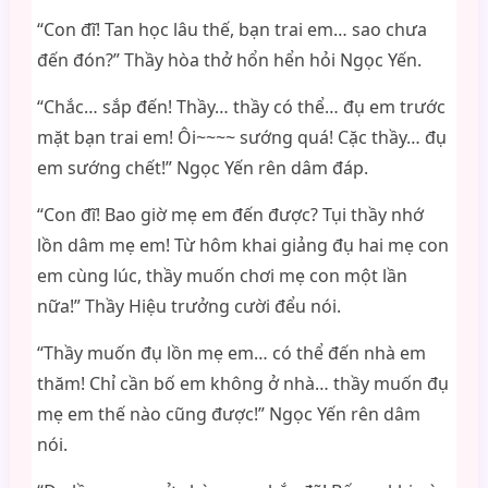
“Con đĩ! Tan học lâu thế, bạn trai em… sao chưa
đến đón?” Thầy hòa thở hổn hển hỏi Ngọc Yến.
“Chắc… sắp đến! Thầy… thầy có thể… đụ em trước
mặt bạn trai em! Ôi~~~~ sướng quá! Cặc thầy… đụ
em sướng chết!” Ngọc Yến rên dâm đáp.
“Con đĩ! Bao giờ mẹ em đến được? Tụi thầy nhớ
lồn dâm mẹ em! Từ hôm khai giảng đụ hai mẹ con
em cùng lúc, thầy muốn chơi mẹ con một lần
nữa!” Thầy Hiệu trưởng cười đểu nói.
“Thầy muốn đụ lồn mẹ em… có thể đến nhà em
thăm! Chỉ cần bố em không ở nhà… thầy muốn đụ
mẹ em thế nào cũng được!” Ngọc Yến rên dâm
nói.