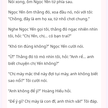
Nói xong, ôm Ngọc Yến từ phía sau.
Ngọc Yến ôm thằng đó, xoa đầu nó, nói với tôi:
“Chồng, đây là em họ xa, từ nhỏ chơi chung.”
Nghe Ngọc Yến gọi tôi, thằng đó ngạc nhiên nhìn
tôi, hỏi: “Chị Yến, chị… có bạn trai?”
“Khó tin đúng không?” Ngọc Yến cười nói.
“Ừ!” Thằng đó tò mò nhìn tôi, hỏi: “Anh rể… anh
biết chuyện chị Yến không?”
“Chị mày mặc thế này đợi tụi mày, anh không biết
sao nổi?” Tôi cười nói.
“Anh không để ý?” Hoàng Hiếu hỏi.
“Để ý gì? Chị mày là con đĩ, anh thích vãi!” Tôi đáp.