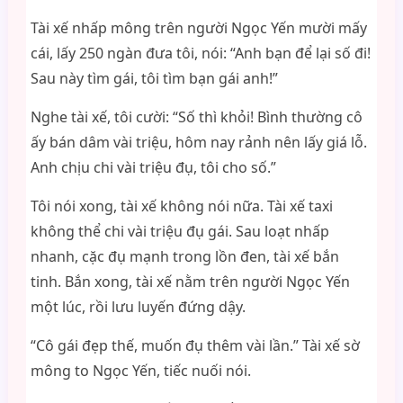
Tài xế nhấp mông trên người Ngọc Yến mười mấy
cái, lấy 250 ngàn đưa tôi, nói: “Anh bạn để lại số đi!
Sau này tìm gái, tôi tìm bạn gái anh!”
Nghe tài xế, tôi cười: “Số thì khỏi! Bình thường cô
ấy bán dâm vài triệu, hôm nay rảnh nên lấy giá lỗ.
Anh chịu chi vài triệu đụ, tôi cho số.”
Tôi nói xong, tài xế không nói nữa. Tài xế taxi
không thể chi vài triệu đụ gái. Sau loạt nhấp
nhanh, cặc đụ mạnh trong lồn đen, tài xế bắn
tinh. Bắn xong, tài xế nằm trên người Ngọc Yến
một lúc, rồi lưu luyến đứng dậy.
“Cô gái đẹp thế, muốn đụ thêm vài lần.” Tài xế sờ
mông to Ngọc Yến, tiếc nuối nói.