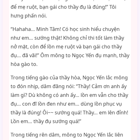
để mẹ ruột, bạn gái cho thầy đụ là đúng!” Tôi
hưng phấn nói.
“Hahaha… Minh Tâm! Có học sinh hiểu chuyện
như em… sướng thật! Không chỉ thi tốt làm thầy
nở mặt, còn để lồn mẹ ruột và bạn gái cho thầy
đụ… đã vãi!” Ôm mông to Ngọc Yến đụ mạnh, thầy
hòa gào to.
Trong tiếng gào của thầy hòa, Ngọc Yến lắc mông
to đón nhịp, dâm đãng nói: “Thầy! Cảm ơn anh ấy
làm gì? Dù không có anh ấy… lồn em vẫn cho thầy
đụ… con đĩ lồn đen như em… dùng lồn phục vụ
thầy là đúng! Ôi~~ sướng quá! Thầy… em lên đỉnh!
Lồn em… thầy đụ sướng quá!”
Trong tiếng rên dâm, mông to Ngọc Yến lắc liên