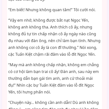
“Em biết! Nhưng không quan tâm!” Tôi cười nói.
“Vậy em nhớ, không được bắt nạt Ngọc Yến,
không anh không tha. Anh thích cô ấy, nhưng
không đủ tự tin chấp nhận cô ấy ngày nào cũng
đụ nhau với đàn ông, nên chỉ làm bạn tình. Nhưng
anh không coi cô ấy là con đĩ thường.” Nói xong,
cặc Tuấn Kiệt chậm rãi đâm vào lỗ đít Ngọc Yến.
“May mà anh không chấp nhận, không em chẳng
có cơ hội làm bạn trai cô ấy! Đàn anh, sau này em
thường dẫn bạn gái tìm anh, anh cứ thoải mái
đụ!” Nhìn cặc bự Tuấn Kiệt đâm vào lỗ đít Ngọc
Yến, tôi hưng phấn nói.
“Chuyện này… không cần anh dẫn! Dù anh không