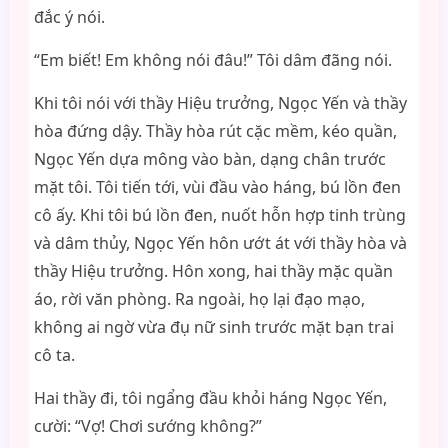
đắc ý nói.
“Em biết! Em không nói đâu!” Tôi dâm đãng nói.
Khi tôi nói với thầy Hiệu trưởng, Ngọc Yến và thầy
hòa đứng dậy. Thầy hòa rút cặc mềm, kéo quần,
Ngọc Yến dựa mông vào bàn, dạng chân trước
mặt tôi. Tôi tiến tới, vùi đầu vào háng, bú lồn đen
cô ấy. Khi tôi bú lồn đen, nuốt hỗn hợp tinh trùng
và dâm thủy, Ngọc Yến hôn ướt át với thầy hòa và
thầy Hiệu trưởng. Hôn xong, hai thầy mặc quần
áo, rời văn phòng. Ra ngoài, họ lại đạo mạo,
không ai ngờ vừa đụ nữ sinh trước mặt bạn trai
cô ta.
Hai thầy đi, tôi ngẩng đầu khỏi háng Ngọc Yến,
cười: “Vợ! Chơi sướng không?”