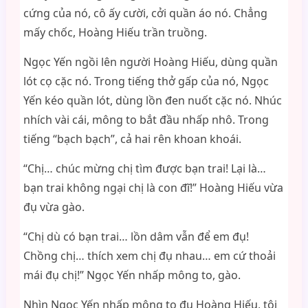
cứng của nó, cô ấy cười, cởi quần áo nó. Chẳng
mấy chốc, Hoàng Hiếu trần truồng.
Ngọc Yến ngồi lên người Hoàng Hiếu, dùng quần
lót cọ cặc nó. Trong tiếng thở gấp của nó, Ngọc
Yến kéo quần lót, dùng lồn đen nuốt cặc nó. Nhúc
nhích vài cái, mông to bắt đầu nhấp nhô. Trong
tiếng “bạch bạch”, cả hai rên khoan khoái.
“Chị… chúc mừng chị tìm được bạn trai! Lại là…
bạn trai không ngại chị là con đĩ!” Hoàng Hiếu vừa
đụ vừa gào.
“Chị dù có bạn trai… lồn dâm vẫn để em đụ!
Chồng chị… thích xem chị đụ nhau… em cứ thoải
mái đụ chị!” Ngọc Yến nhấp mông to, gào.
Nhìn Ngọc Yến nhấp mông to đụ Hoàng Hiếu, tôi