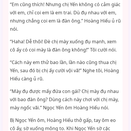
“Em cũng thích! Nhưng chị Yến không có cảm giác
với em, chỉ coi em là em trai. Dù đụ nhau với em,
nhưng chẳng coi em là đàn ông.” Hoàng Hiếu ủ rũ
nói.
“Haha! Dễ thôi! Đè chị mày xuống đụ mạnh, xem
cô ấy có coi mày là đàn ông không!” Tôi cười nói.
“Cách này em thử bao lần, lần nào cũng thua chị
Yến, sau đó bị chị ấy cười vội vã!” Nghe tôi, Hoàng
Hiếu càng ủ rũ.
“Mày đụ được mấy đứa con gái? Chị mày đụ nhau
với bao đàn ông? Dùng cách này chơi với chị mày,
mày ngốc vãi.” Ngọc Yến ôm Hoàng Hiếu nói.
Bị Ngọc Yến ôm, Hoàng Hiếu thở gấp, tay ôm eo
cô ấy, sờ xuống mông to. Khi Ngọc Yến sờ cặc