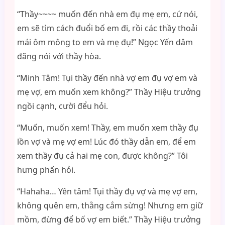
“Thầy~~~~ muốn đến nhà em đụ mẹ em, cứ nói,
em sẽ tìm cách đuổi bố em đi, rồi các thầy thoải
mái ôm mông to em và mẹ đụ!” Ngọc Yến dâm
đãng nói với thầy hòa.
“Minh Tâm! Tụi thầy đến nhà vợ em đụ vợ em và
mẹ vợ, em muốn xem không?” Thầy Hiệu trưởng
ngồi cạnh, cười đểu hỏi.
“Muốn, muốn xem! Thầy, em muốn xem thầy đụ
lồn vợ và mẹ vợ em! Lúc đó thầy dẫn em, để em
xem thầy đụ cả hai mẹ con, được không?” Tôi
hưng phấn hỏi.
“Hahaha… Yên tâm! Tụi thầy đụ vợ và mẹ vợ em,
không quên em, thằng cắm sừng! Nhưng em giữ
mồm, đừng để bố vợ em biết.” Thầy Hiệu trưởng