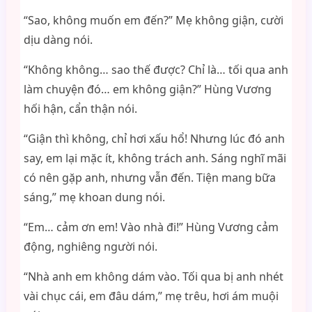
“Sao, không muốn em đến?” Mẹ không giận, cười
dịu dàng nói.
“Không không… sao thế được? Chỉ là… tối qua anh
làm chuyện đó… em không giận?” Hùng Vương
hối hận, cẩn thận nói.
“Giận thì không, chỉ hơi xấu hổ! Nhưng lúc đó anh
say, em lại mặc ít, không trách anh. Sáng nghĩ mãi
có nên gặp anh, nhưng vẫn đến. Tiện mang bữa
sáng,” mẹ khoan dung nói.
“Em… cảm ơn em! Vào nhà đi!” Hùng Vương cảm
động, nghiêng người nói.
“Nhà anh em không dám vào. Tối qua bị anh nhét
vài chục cái, em đâu dám,” mẹ trêu, hơi ám muội