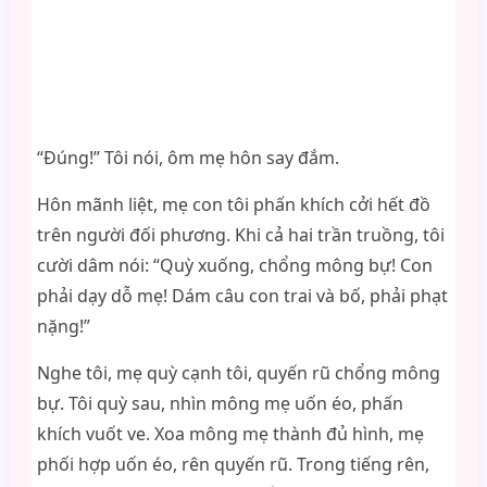
“Đúng!” Tôi nói, ôm mẹ hôn say đắm.
Hôn mãnh liệt, mẹ con tôi phấn khích cởi hết đồ
trên người đối phương. Khi cả hai trần truồng, tôi
cười dâm nói: “Quỳ xuống, chổng mông bự! Con
phải dạy dỗ mẹ! Dám câu con trai và bố, phải phạt
nặng!”
Nghe tôi, mẹ quỳ cạnh tôi, quyến rũ chổng mông
bự. Tôi quỳ sau, nhìn mông mẹ uốn éo, phấn
khích vuốt ve. Xoa mông mẹ thành đủ hình, mẹ
phối hợp uốn éo, rên quyến rũ. Trong tiếng rên,