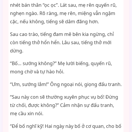
nhét bán thân “ọc ọc”. Lát sau, mẹ rên quyến rũ,
nghẹn ngào. Rõ ràng, mẹ rên, miệng vẫn ngậm
cặc, nếu không, tiếng sẽ dâm đãng hơn.
Sau cao trào, tiếng đam mê bên kia ngừng, chỉ
còn tiếng thở hổn hển. Lâu sau, tiếng thở mới
dừng.
“Bố… sướng không?” Mẹ lười biếng, quyến rũ,
mong chờ và tự hào hỏi.
“Ưm, sướng lắm!” Ông ngoại nói, giọng đấu tranh.
“Sau này con sẽ thường xuyên phục vụ bố! Đừng
từ chối, được không?” Cảm nhận sự đấu tranh,
mẹ cầu xin nói.
“Để bố nghĩ kỹ! Hai ngày này bố ở cơ quan, cho bố