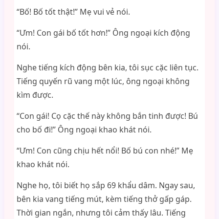
“Bố! Bố tốt thật!” Mẹ vui vẻ nói.
“Ưm! Con gái bố tốt hơn!” Ông ngoại kích động
nói.
Nghe tiếng kích động bên kia, tôi sục cặc liên tục.
Tiếng quyến rũ vang một lúc, ông ngoại không
kìm được.
“Con gái! Cọ cặc thế này không bắn tinh được! Bú
cho bố đi!” Ông ngoại khao khát nói.
“Ưm! Con cũng chịu hết nổi! Bố bú con nhé!” Mẹ
khao khát nói.
Nghe họ, tôi biết họ sắp 69 khẩu dâm. Ngay sau,
bên kia vang tiếng mút, kèm tiếng thở gấp gáp.
Thời gian ngắn, nhưng tôi cảm thấy lâu. Tiếng