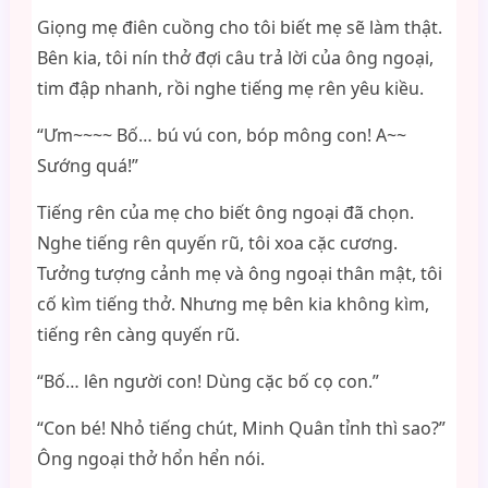
Giọng mẹ điên cuồng cho tôi biết mẹ sẽ làm thật.
Bên kia, tôi nín thở đợi câu trả lời của ông ngoại,
tim đập nhanh, rồi nghe tiếng mẹ rên yêu kiều.
“Ưm~~~~ Bố… bú vú con, bóp mông con! A~~
Sướng quá!”
Tiếng rên của mẹ cho biết ông ngoại đã chọn.
Nghe tiếng rên quyến rũ, tôi xoa cặc cương.
Tưởng tượng cảnh mẹ và ông ngoại thân mật, tôi
cố kìm tiếng thở. Nhưng mẹ bên kia không kìm,
tiếng rên càng quyến rũ.
“Bố… lên người con! Dùng cặc bố cọ con.”
“Con bé! Nhỏ tiếng chút, Minh Quân tỉnh thì sao?”
Ông ngoại thở hổn hển nói.