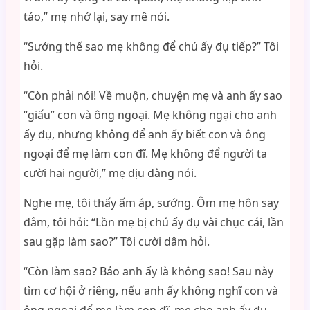
táo,” mẹ nhớ lại, say mê nói.
“Sướng thế sao mẹ không để chú ấy đụ tiếp?” Tôi
hỏi.
“Còn phải nói! Về muộn, chuyện mẹ và anh ấy sao
“giấu” con và ông ngoại. Mẹ không ngại cho anh
ấy đụ, nhưng không để anh ấy biết con và ông
ngoại để mẹ làm con đĩ. Mẹ không để người ta
cười hai người,” mẹ dịu dàng nói.
Nghe mẹ, tôi thấy ấm áp, sướng. Ôm mẹ hôn say
đắm, tôi hỏi: “Lồn mẹ bị chú ấy đụ vài chục cái, lần
sau gặp làm sao?” Tôi cười dâm hỏi.
“Còn làm sao? Bảo anh ấy là không sao! Sau này
tìm cơ hội ở riêng, nếu anh ấy không nghĩ con và