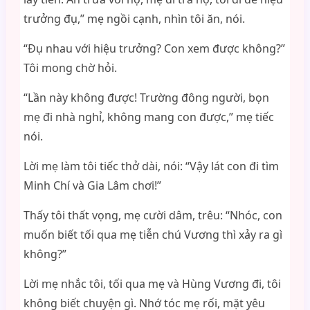
trưởng đụ,” mẹ ngồi cạnh, nhìn tôi ăn, nói.
“Đụ nhau với hiệu trưởng? Con xem được không?”
Tôi mong chờ hỏi.
“Lần này không được! Trường đông người, bọn
mẹ đi nhà nghỉ, không mang con được,” mẹ tiếc
nói.
Lời mẹ làm tôi tiếc thở dài, nói: “Vậy lát con đi tìm
Minh Chí và Gia Lâm chơi!”
Thấy tôi thất vọng, mẹ cười dâm, trêu: “Nhóc, con
muốn biết tối qua mẹ tiễn chú Vương thì xảy ra gì
không?”
Lời mẹ nhắc tôi, tối qua mẹ và Hùng Vương đi, tôi
không biết chuyện gì. Nhớ tóc mẹ rối, mặt yêu