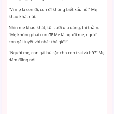
“Vì mẹ là con đĩ, con đĩ không biết xấu hổ!” Mẹ
khao khát nói.
Nhìn mẹ khao khát, tôi cười dịu dàng, thì thầm:
“Mẹ không phải con đĩ! Mẹ là người mẹ, người
con gái tuyệt vời nhất thế giới!”
“Người mẹ, con gái bú cặc cho con trai và bố?” Mẹ
dâm đãng nói.