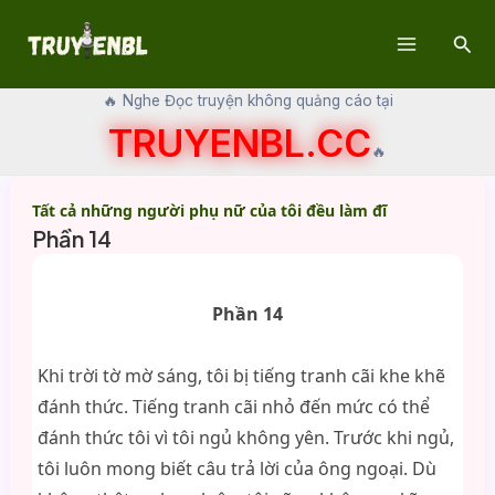
Skip
Sear
to
Main
content
🔥 Nghe Đọc truyện không quảng cáo tại
Menu
TRUYENBL.CC
🔥
Tất cả những người phụ nữ của tôi đều làm đĩ
Phần 14
Phần 14
Khi trời tờ mờ sáng, tôi bị tiếng tranh cãi khe khẽ
đánh thức. Tiếng tranh cãi nhỏ đến mức có thể
đánh thức tôi vì tôi ngủ không yên. Trước khi ngủ,
tôi luôn mong biết câu trả lời của ông ngoại. Dù