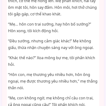
thích, cơ thể mẹ nóng lên. Mẹ phấn khích, hai tay
ôm mặt tôi, hôn say đắm. Hôn môi, hơi thở chúng
tôi gấp gáp, cơ thể khao khát.
“Mẹ… hôn con trai sướng, hay hôn bố sướng?”
Hôn xong, tôi kích động hỏi.
“Đều sướng, nhưng cảm giác khác!” Mẹ không
giấu, thừa nhận chuyện sáng nay với ông ngoại.
“Khác thế nào?” Xoa mông bự mẹ, tôi phấn khích
hỏi.
“Hôn con, mẹ thương yêu nhiều hơn, hôn ông
ngoại, mẹ được thương yêu nhiều hơn,” mẹ thẳng
thắn nói.
“Mẹ, con không ngờ, mẹ không chỉ câu con trai,
cả ông ngoại cũng câu!” Tôi phấn khích nói.