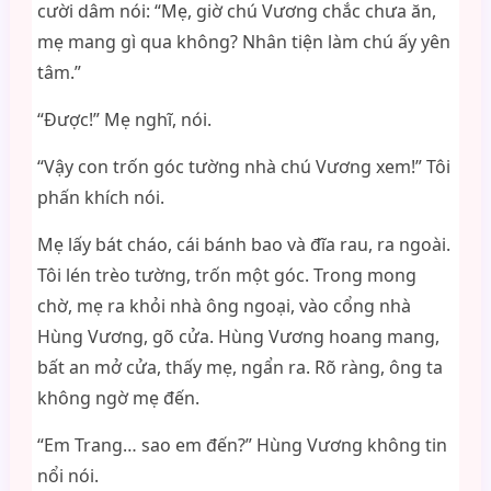
cười dâm nói: “Mẹ, giờ chú Vương chắc chưa ăn,
mẹ mang gì qua không? Nhân tiện làm chú ấy yên
tâm.”
“Được!” Mẹ nghĩ, nói.
“Vậy con trốn góc tường nhà chú Vương xem!” Tôi
phấn khích nói.
Mẹ lấy bát cháo, cái bánh bao và đĩa rau, ra ngoài.
Tôi lén trèo tường, trốn một góc. Trong mong
chờ, mẹ ra khỏi nhà ông ngoại, vào cổng nhà
Hùng Vương, gõ cửa. Hùng Vương hoang mang,
bất an mở cửa, thấy mẹ, ngẩn ra. Rõ ràng, ông ta
không ngờ mẹ đến.
“Em Trang… sao em đến?” Hùng Vương không tin
nổi nói.