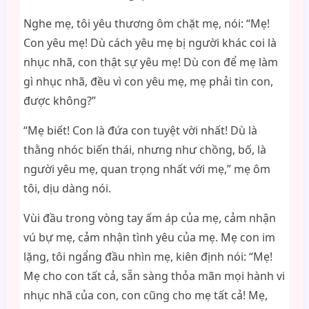
Nghe mẹ, tôi yêu thương ôm chặt mẹ, nói: “Mẹ!
Con yêu mẹ! Dù cách yêu mẹ bị người khác coi là
nhục nhã, con thật sự yêu mẹ! Dù con để mẹ làm
gì nhục nhã, đều vì con yêu mẹ, mẹ phải tin con,
được không?”
“Mẹ biết! Con là đứa con tuyệt vời nhất! Dù là
thằng nhóc biến thái, nhưng như chồng, bố, là
người yêu mẹ, quan trọng nhất với mẹ,” mẹ ôm
tôi, dịu dàng nói.
Vùi đầu trong vòng tay ấm áp của mẹ, cảm nhận
vú bự mẹ, cảm nhận tình yêu của mẹ. Mẹ con im
lặng, tôi ngẩng đầu nhìn mẹ, kiên định nói: “Mẹ!
Mẹ cho con tất cả, sẵn sàng thỏa mãn mọi hành vi
nhục nhã của con, con cũng cho mẹ tất cả! Mẹ,