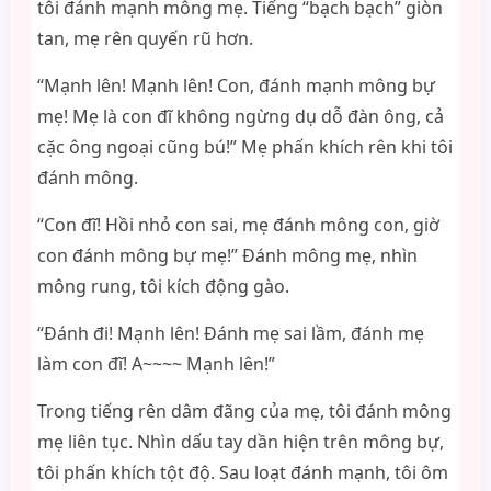
tôi đánh mạnh mông mẹ. Tiếng “bạch bạch” giòn
tan, mẹ rên quyến rũ hơn.
“Mạnh lên! Mạnh lên! Con, đánh mạnh mông bự
mẹ! Mẹ là con đĩ không ngừng dụ dỗ đàn ông, cả
cặc ông ngoại cũng bú!” Mẹ phấn khích rên khi tôi
đánh mông.
“Con đĩ! Hồi nhỏ con sai, mẹ đánh mông con, giờ
con đánh mông bự mẹ!” Đánh mông mẹ, nhìn
mông rung, tôi kích động gào.
“Đánh đi! Mạnh lên! Đánh mẹ sai lầm, đánh mẹ
làm con đĩ! A~~~~ Mạnh lên!”
Trong tiếng rên dâm đãng của mẹ, tôi đánh mông
mẹ liên tục. Nhìn dấu tay dần hiện trên mông bự,
tôi phấn khích tột độ. Sau loạt đánh mạnh, tôi ôm