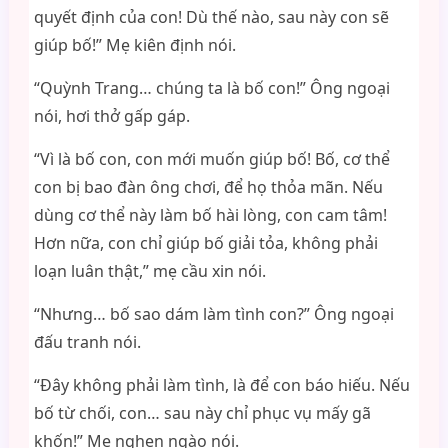
quyết định của con! Dù thế nào, sau này con sẽ
giúp bố!” Mẹ kiên định nói.
“Quỳnh Trang… chúng ta là bố con!” Ông ngoại
nói, hơi thở gấp gáp.
“Vì là bố con, con mới muốn giúp bố! Bố, cơ thể
con bị bao đàn ông chơi, để họ thỏa mãn. Nếu
dùng cơ thể này làm bố hài lòng, con cam tâm!
Hơn nữa, con chỉ giúp bố giải tỏa, không phải
loạn luân thật,” mẹ cầu xin nói.
“Nhưng… bố sao dám làm tình con?” Ông ngoại
đấu tranh nói.
“Đây không phải làm tình, là để con báo hiếu. Nếu
bố từ chối, con… sau này chỉ phục vụ mấy gã
khốn!” Mẹ nghẹn ngào nói.