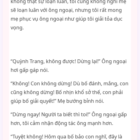
không thật sự loạn luân, tôi cũng không nghĩ mẹ
sẽ loạn luân với ông ngoại, nhưng tôi rất mong
mẹ phục vụ ông ngoại như giúp tôi giải tỏa dục
vọng.
“Quỳnh Trang, không được! Dừng lại!” Ông ngoại
hơi gấp gáp nói.
“Không! Con không dừng! Dù bố đánh, mắng, con
cũng không dừng! Bố nhịn khổ sở thế, con phải
giúp bố giải quyết!” Mẹ bướng bỉnh nói.
“Dừng ngay! Người ta biết thì toi!” Ông ngoại gấp
hơn, tôi cảm nhận động tác ông mạnh hơn.
“Tuyệt không! Hôm qua bố bảo con nghĩ, đây là