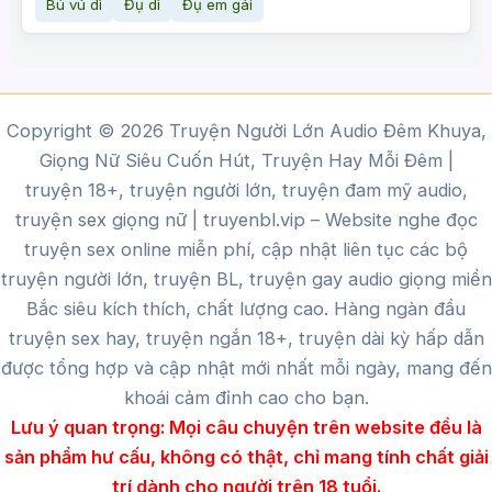
Bú vú dì
Đụ dì
Đụ em gái
Copyright © 2026 Truyện Người Lớn Audio Đêm Khuya,
Giọng Nữ Siêu Cuốn Hút, Truyện Hay Mỗi Đêm |
truyện 18+, truyện người lớn, truyện đam mỹ audio,
truyện sex giọng nữ |
truyenbl.vip
– Website nghe đọc
truyện sex online miễn phí, cập nhật liên tục các bộ
truyện người lớn, truyện BL, truyện gay audio giọng miền
Bắc siêu kích thích, chất lượng cao.
Hàng ngàn đầu
truyện sex hay, truyện ngắn 18+, truyện dài kỳ hấp dẫn
được tổng hợp và cập nhật mới nhất mỗi ngày, mang đến
khoái cảm đỉnh cao cho bạn.
Lưu ý quan trọng:
Mọi câu chuyện trên website đều là
sản phẩm hư cấu, không có thật, chỉ mang tính chất giải
trí dành cho người trên 18 tuổi.