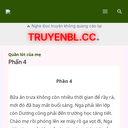
Skip
Sear
to
Main
content
🔥 Nghe Đọc truyện không quảng cáo tại
Menu
TRUYENBL.CC
🔥
Quần lót của mẹ
Phần 4
Phần 4
Bữa ăn trưa không còn nhiều thời gian để rầy rà,
mới đó đã bay mất buổi sáng. Nga phải lên lớp
còn Dương cũng phải đến trường học tăng tiết.
Chào mẹ rồi phóng lên xe máy rồ ga vọt đi, Nga