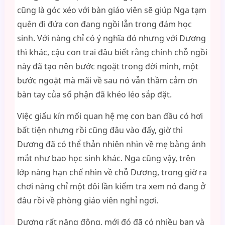
cũng là góc xéo với bàn giáo viên sẽ giúp Nga tạm
quên đi đứa con đang ngồi lẫn trong đám học
sinh. Với nàng chỉ có ý nghĩa đó nhưng với Dương
thì khác, cậu con trai đâu biết rằng chính chỗ ngồi
này đã tạo nên bước ngoặt trong đời mình, một
bước ngoặt mà mãi về sau nó vẫn thầm cảm ơn
bàn tay của số phận đã khéo léo sắp đặt.
Việc giấu kín mối quan hệ mẹ con ban đầu có hơi
bất tiện nhưng rồi cũng đâu vào đấy, giờ thì
Dương đã có thể thản nhiên nhìn về mẹ bằng ánh
mắt như bao học sinh khác. Nga cũng vậy, trên
lớp nàng hạn chế nhìn về chỗ Dương, trong giờ ra
chơi nàng chỉ một đôi lần kiểm tra xem nó đang ở
đâu rồi về phòng giáo viên nghỉ ngơi.
Dương rất năng động, mới đó đã có nhiều bạn và