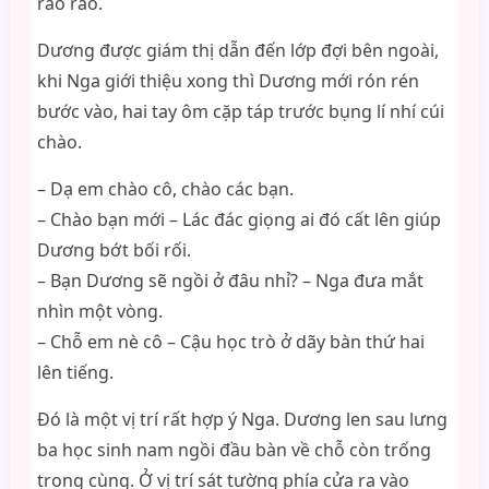
rào rào.
Dương được giám thị dẫn đến lớp đợi bên ngoài,
khi Nga giới thiệu xong thì Dương mới rón rén
bước vào, hai tay ôm cặp táp trước bụng lí nhí cúi
chào.
– Dạ em chào cô, chào các bạn.
– Chào bạn mới – Lác đác giọng ai đó cất lên giúp
Dương bớt bối rối.
– Bạn Dương sẽ ngồi ở đâu nhỉ? – Nga đưa mắt
nhìn một vòng.
– Chỗ em nè cô – Cậu học trò ở dãy bàn thứ hai
lên tiếng.
Đó là một vị trí rất hợp ý Nga. Dương len sau lưng
ba học sinh nam ngồi đầu bàn về chỗ còn trống
trong cùng. Ở vị trí sát tường phía cửa ra vào