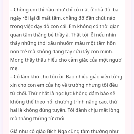
– Chồng em thì hầu như chỉ có mặt ở nhà đôi ba
ngày rồi lại đi mất tăm, chẳng đỡ đần chút nào
trong việc dạy dỗ con cái. Em không có thời gian
quan tâm thằng bé thầy à. Thật tội lỗi nếu nhìn
thấy những thói xấu nhuốm màu một tâm hồn
non trẻ mà không dang tay cứu lấy con mình.
Mong thầy thấu hiểu cho cảm giác của một người
mẹ.
– Cô làm khó cho tôi rồi. Bao nhiêu giáo viên từng
xin cho con em của họ về trường nhưng tôi đều
từ chối. Thứ nhất là học lực không đảm bảo sẽ
không thể theo nổi chương trình nâng cao, thứ
hai là không đúng tuyến. Tôi đành chịu mất lòng
mà thẳng thừng từ chối.
Giá như cô giáo Bích Nga cũng tầm thường như