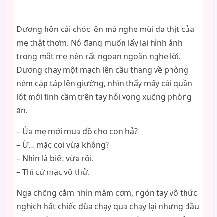
Dương hôn cái chóc lên má nghe mùi da thịt của
mẹ thật thơm. Nó đang muốn lấy lại hình ảnh
trong mắt mẹ nên rất ngoan ngoãn nghe lời.
Dương chạy một mạch lên cầu thang về phòng
ném cặp táp lên giường, nhìn thấy mấy cái quần
lót mới tinh cầm trên tay hỏi vọng xuống phòng
ăn.
– Ủa mẹ mới mua đồ cho con hả?
– Ừ… mặc coi vừa không?
– Nhìn là biết vừa rồi.
– Thì cứ mặc vô thử.
Nga chống cằm nhìn mâm cơm, ngón tay vô thức
nghịch hất chiếc đũa chạy qua chạy lại nhưng đầu