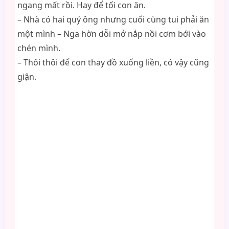
ngang mất rồi. Hay để tối con ăn.
– Nhà có hai quý ông nhưng cuối cùng tui phải ăn
một mình – Nga hờn dỗi mở nắp nồi cơm bới vào
chén mình.
– Thôi thôi để con thay đồ xuống liền, có vậy cũng
giận.