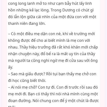
cong long lanh mở to như cạm bẫy hút lấy linh
hồn những kẻ lạc lòng. Trong Dương có chút gì
đó lẫn lộn giữa cái nhìn của một đứa con với một
thanh niên đang lớn.
– Có một điều mẹ dặn con nè, khi về trường mới
không được để cho ai biết mình là mẹ con với
nhau. Thầy hiệu trưởng đã rất khó khăn mới chấp
nhận chuyện này, đổ bể ra là mất uy tín của thầy
mà người ta cũng nghi ngờ mẹ đi cửa sau với ông
ấy.
– Sao mà giấu được? Rồi tụi bạn thấy mẹ chở con
đi học cũng biết thôi.
– Ai nói mẹ chở? Con tự đi. Con đi trước rồi sau đó
mẹ mới đi. Bạn có thấy thì nói nhà mình cùng một
đoạn đường. Nói chung con để ý một chút là được