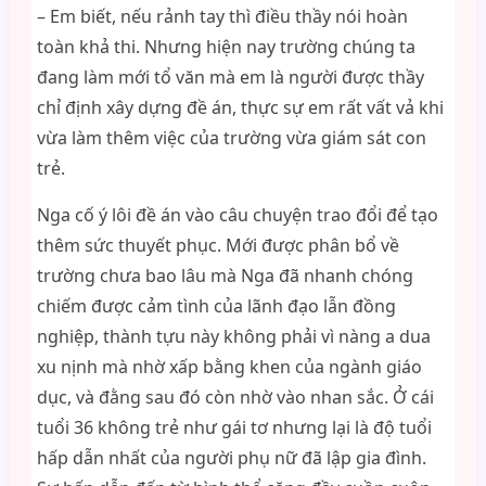
– Em biết, nếu rảnh tay thì điều thầy nói hoàn
toàn khả thi. Nhưng hiện nay trường chúng ta
đang làm mới tổ văn mà em là người được thầy
chỉ định xây dựng đề án, thực sự em rất vất vả khi
vừa làm thêm việc của trường vừa giám sát con
trẻ.
Nga cố ý lôi đề án vào câu chuyện trao đổi để tạo
thêm sức thuyết phục. Mới được phân bổ về
trường chưa bao lâu mà Nga đã nhanh chóng
chiếm được cảm tình của lãnh đạo lẫn đồng
nghiệp, thành tựu này không phải vì nàng a dua
xu nịnh mà nhờ xấp bằng khen của ngành giáo
dục, và đằng sau đó còn nhờ vào nhan sắc. Ở cái
tuổi 36 không trẻ như gái tơ nhưng lại là độ tuổi
hấp dẫn nhất của người phụ nữ đã lập gia đình.