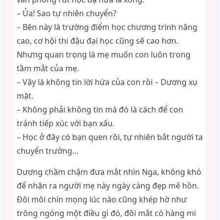
– Ủa! Sao tự nhiên chuyển?
– Bên này là trường điểm học chương trình nâng
cao, cơ hội thi đậu đại học cũng sẽ cao hơn.
Nhưng quan trọng là mẹ muốn con luôn trong
tầm mắt của mẹ.
– Vậy là không tin lời hứa của con rồi – Dương xụ
mặt.
– Không phải không tin mà đó là cách để con
tránh tiếp xúc với bạn xấu.
– Học ở đây có bạn quen rồi, tự nhiên bắt người ta
chuyển trường…
Dương chầm chậm đưa mắt nhìn Nga, không khó
để nhận ra người mẹ này ngày càng đẹp mê hồn.
Đôi môi chín mọng lúc nào cũng khép hờ như
trông ngóng một điều gì đó, đôi mắt có hàng mi