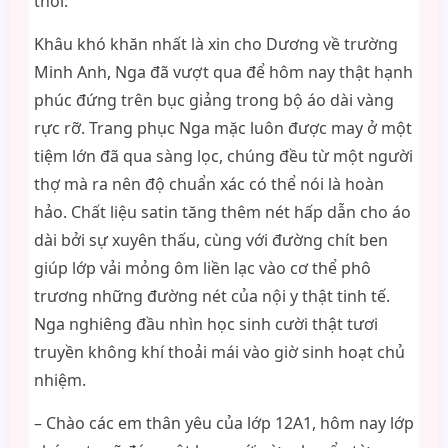
thôi.
Khâu khó khăn nhất là xin cho Dương về trường
Minh Anh, Nga đã vượt qua để hôm nay thật hạnh
phúc đứng trên bục giảng trong bộ áo dài vàng
rực rỡ. Trang phục Nga mặc luôn được may ở một
tiệm lớn đã qua sàng lọc, chúng đều từ một người
thợ mà ra nên độ chuẩn xác có thể nói là hoàn
hảo. Chất liệu satin tăng thêm nét hấp dẫn cho áo
dài bởi sự xuyên thấu, cùng với đường chít ben
giúp lớp vải mỏng ôm liền lạc vào cơ thể phô
trương những đường nét của nội y thật tinh tế.
Nga nghiêng đầu nhìn học sinh cười thật tươi
truyền không khí thoải mái vào giờ sinh hoạt chủ
nhiệm.
– Chào các em thân yêu của lớp 12A1, hôm nay lớp