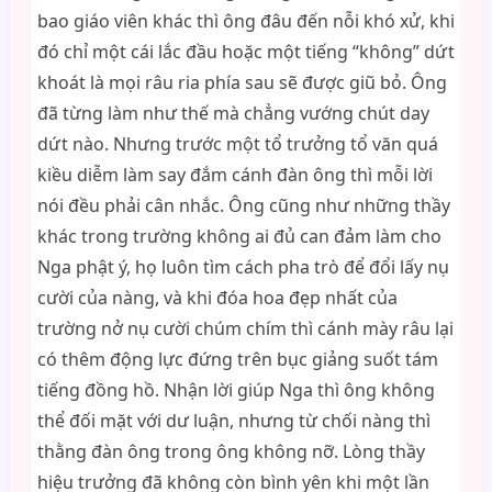
bao giáo viên khác thì ông đâu đến nỗi khó xử, khi
đó chỉ một cái lắc đầu hoặc một tiếng “không” dứt
khoát là mọi râu ria phía sau sẽ được giũ bỏ. Ông
đã từng làm như thế mà chẳng vướng chút day
dứt nào. Nhưng trước một tổ trưởng tổ văn quá
kiều diễm làm say đắm cánh đàn ông thì mỗi lời
nói đều phải cân nhắc. Ông cũng như những thầy
khác trong trường không ai đủ can đảm làm cho
Nga phật ý, họ luôn tìm cách pha trò để đổi lấy nụ
cười của nàng, và khi đóa hoa đẹp nhất của
trường nở nụ cười chúm chím thì cánh mày râu lại
có thêm động lực đứng trên bục giảng suốt tám
tiếng đồng hồ. Nhận lời giúp Nga thì ông không
thể đối mặt với dư luận, nhưng từ chối nàng thì
thằng đàn ông trong ông không nỡ. Lòng thầy
hiệu trưởng đã không còn bình yên khi một lần