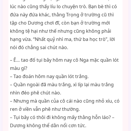
lúc nào cũng thấy líu lo chuyện trò. Bạn bè thì có
đứa này đứa khác, thằng Trọng ở trường cũ thì
tập cho Dương chơi đĩ, còn bạn ở trường mới
không tệ hại như thế nhưng cũng không phải
hạng vừa. “Nhất quỷ nhì ma, thứ ba học trò”, lời
nói đó chẳng sai chút nào.
– Ê… tao đố tụi bây hôm nay cô Nga mặc quần lót
màu gì?
– Tao đoán hôm nay quần lót trắng.
– Quần ngoài đã màu trắng, xì líp lại màu trắng
nhìn đéo phê chút nào.
– Nhưng mà quần của cô cái nào cũng nhỏ xíu, có
ren ở viền vẫn phê như thường.
– Tụi bây có thôi đi không mấy thằng hỗn láo? –
Dương không thể dằn nổi cơn tức.