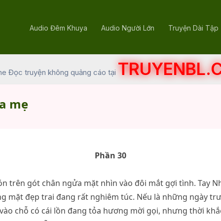
Audio Đêm Khuya
Audio Người Lớn
Truyện Dài Tập
TRUYENBL.
he Đọc truyện không quảng cáo tại
ủa mẹ
Phần 30
 trên gót chân ngửa mặt nhìn vào đôi mắt gợi tình. Tay Nhi 
ng mặt đẹp trai đang rất nghiêm túc. Nếu là những ngày t
vào chỗ có cái lồn đang tỏa hương mời gọi, nhưng thời khắ