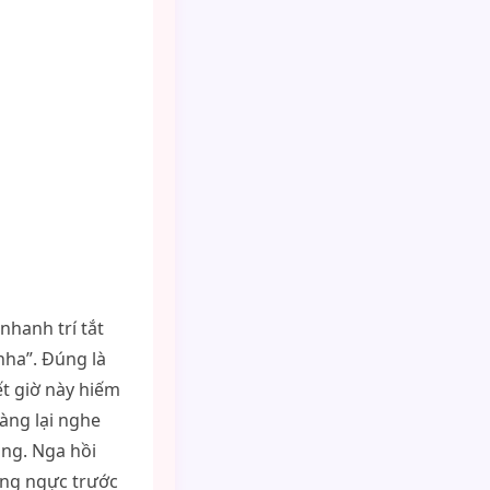
nhanh trí tắt
nha”. Đúng là
iết giờ này hiếm
àng lại nghe
ng. Nga hồi
ồng ngực trước