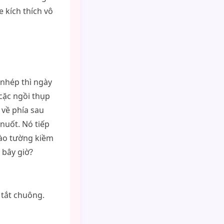
 kích thích vô
nhép thì ngày
cặc ngồi thụp
về phía sau
nuốt. Nó tiếp
vào tường kiềm
 bây giờ?
 tắt chuông.