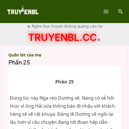
Skip
Sear
to
Main
content
🔥 Nghe Đọc truyện không quảng cáo tại
Menu
TRUYENBL.CC
🔥
Quần lót của mẹ
Phần 25
Phần 25
Đúng lúc này Nga réo Dương về. Nàng có vẻ hối
thúc vì ông Hải vừa thông báo đi nhậu với khách
hàng sẽ về rất khuya. Đáng lẽ Dương sẽ ngồi lại
lâu hơn vì câu chuyện đang tới đoạn hấp dẫn