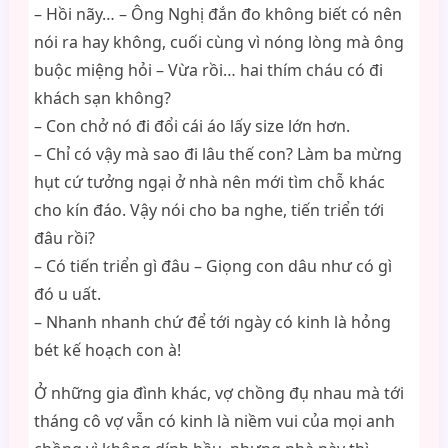
– Hồi nãy… – Ông Nghị đắn đo không biết có nên
nói ra hay không, cuối cùng vì nóng lòng mà ông
buộc miệng hỏi – Vừa rồi… hai thím cháu có đi
khách sạn không?
– Con chở nó đi đổi cái áo lấy size lớn hơn.
– Chỉ có vậy mà sao đi lâu thế con? Làm ba mừng
hụt cứ tưởng ngại ở nhà nên mới tìm chỗ khác
cho kín đáo. Vậy nói cho ba nghe, tiến triển tới
đâu rồi?
– Có tiến triển gì đâu – Giọng con dâu như có gì
đó u uất.
– Nhanh nhanh chứ để tới ngày có kinh là hỏng
bét kế hoạch con à!
Ở những gia đình khác, vợ chồng đụ nhau mà tới
tháng cô vợ vẫn có kinh là niềm vui của mọi anh