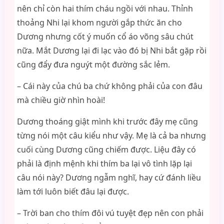
nên chỉ còn hai thím cháu ngồi với nhau. Thỉnh
thoảng Nhi lại khom người gắp thức ăn cho
Dương nhưng cốt ý muốn cổ áo võng sâu chút
nữa. Mắt Dương lại đi lạc vào đó bị Nhi bắt gặp rồi
cũng đẩy đưa nguýt một đường sắc lẻm.
– Cái này của chú ba chứ không phải của con đâu
mà chiều giờ nhìn hoài!
Dương thoáng giật mình khi trước đây mẹ cũng
từng nói một câu kiểu như vậy. Mẹ là cả ba nhưng
cuối cùng Dương cũng chiếm được. Liệu đây có
phải là định mệnh khi thím ba lại vô tình lặp lại
câu nói này? Dương ngẫm nghĩ, hay cứ đánh liều
làm tới luôn biết đâu lại được.
– Trời ban cho thím đôi vú tuyệt đẹp nên con phải