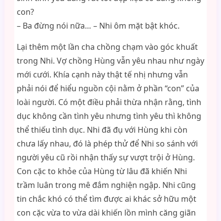
con?
– Ba đừng nói nữa… – Nhi ôm mặt bật khóc.
Lại thêm một lần cha chồng chạm vào góc khuất
trong Nhi. Vợ chồng Hùng vẫn yêu nhau như ngày
mới cưới. Khía cạnh này thật tế nhị nhưng vẫn
phải nói để hiểu nguồn cội nằm ở phần “con” của
loài người. Có một điều phải thừa nhận rằng, tình
dục không cần tình yêu nhưng tình yêu thì không
thể thiếu tình dục. Nhi đã đụ với Hùng khi còn
chưa lấy nhau, đó là phép thử để Nhi so sánh với
người yêu cũ rồi nhận thấy sự vượt trội ở Hùng.
Con cặc to khỏe của Hùng từ lâu đã khiến Nhi
trầm luân trong mê đắm nghiện ngập. Nhi cũng
tin chắc khó có thể tìm được ai khác sở hữu một
con cặc vừa to vừa dài khiến lồn mình căng giãn