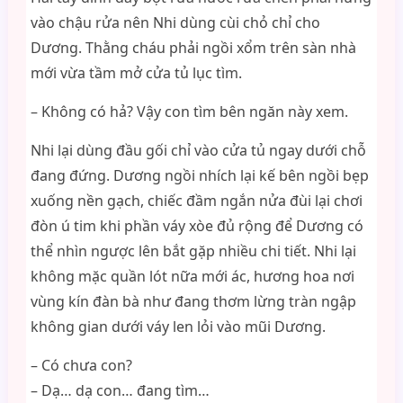
vào chậu rửa nên Nhi dùng cùi chỏ chỉ cho
Dương. Thằng cháu phải ngồi xổm trên sàn nhà
mới vừa tầm mở cửa tủ lục tìm.
– Không có hả? Vậy con tìm bên ngăn này xem.
Nhi lại dùng đầu gối chỉ vào cửa tủ ngay dưới chỗ
đang đứng. Dương ngồi nhích lại kế bên ngồi bẹp
xuống nền gạch, chiếc đầm ngắn nửa đùi lại chơi
đòn ú tim khi phần váy xòe đủ rộng để Dương có
thể nhìn ngược lên bắt gặp nhiều chi tiết. Nhi lại
không mặc quần lót nữa mới ác, hương hoa nơi
vùng kín đàn bà như đang thơm lừng tràn ngập
không gian dưới váy len lỏi vào mũi Dương.
– Có chưa con?
– Dạ… dạ con… đang tìm…