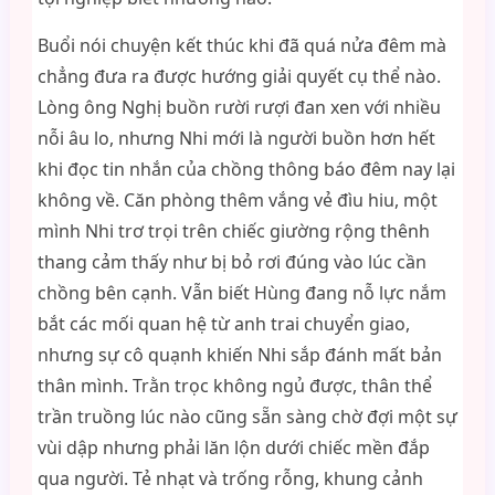
Buổi nói chuyện kết thúc khi đã quá nửa đêm mà
chẳng đưa ra được hướng giải quyết cụ thể nào.
Lòng ông Nghị buồn rười rượi đan xen với nhiều
nỗi âu lo, nhưng Nhi mới là người buồn hơn hết
khi đọc tin nhắn của chồng thông báo đêm nay lại
không về. Căn phòng thêm vắng vẻ đìu hiu, một
mình Nhi trơ trọi trên chiếc giường rộng thênh
thang cảm thấy như bị bỏ rơi đúng vào lúc cần
chồng bên cạnh. Vẫn biết Hùng đang nỗ lực nắm
bắt các mối quan hệ từ anh trai chuyển giao,
nhưng sự cô quạnh khiến Nhi sắp đánh mất bản
thân mình. Trằn trọc không ngủ được, thân thể
trần truồng lúc nào cũng sẵn sàng chờ đợi một sự
vùi dập nhưng phải lăn lộn dưới chiếc mền đắp
qua người. Tẻ nhạt và trống rỗng, khung cảnh