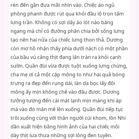
rén đến gần đưa mắt nhìn vào. Chiếc áo ngủ
phông phanh được rút qua khỏi đầu lộ trọn tấm
lưng trần. Không có sợi dây áo lót nào băng
ngang mà chỉ có đường phân chia bởi sống lưng
tạo nên hai nửa của chiếc lưng thon thả. Dương
còn mơ hồ nhận thấy phía dưới nách có một phần
của bầu vú căng thịt đang lấn tràn ra khỏi cạnh
sườn. Quần đùi vừa được tuột xuống lưng chừng,
cha mẹ ơi cả một cặp mông to như hai quả bóng
trưng ra đẹp đến rụng dái, làn da bọc lấy đôi
mông ấy mịn không chê vào đâu được. Dương
tưởng tượng đến cái mát lạnh mịn màng khi áp
má vào đó mân mê lên xuống. Quần đùi tiếp tục
trôi xuống cùng với thân người cúi khom, lồn Nhi
dần xuất hiện bằng hình ảnh của hai chiếc môi
dày thịt lưa thưa những sợi lông đen tuyền.