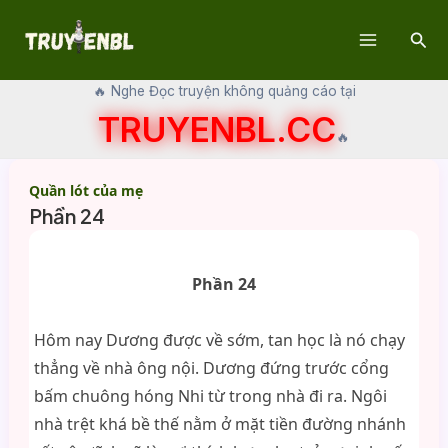
Skip
Sear
to
Main
content
🔥 Nghe Đọc truyện không quảng cáo tại
Menu
TRUYENBL.CC
🔥
Quần lót của mẹ
Phần 24
Phần 24
Hôm nay Dương được về sớm, tan học là nó chạy
thẳng về nhà ông nội. Dương đứng trước cổng
bấm chuông hóng Nhi từ trong nhà đi ra. Ngôi
nhà trệt khá bề thế nằm ở mặt tiền đường nhánh