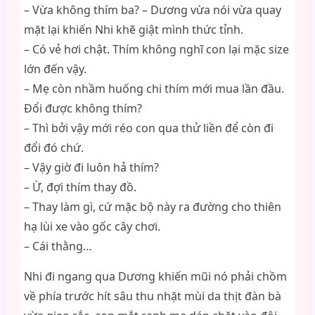
– Vừa không thím ba? – Dương vừa nói vừa quay
mặt lại khiến Nhi khẽ giật mình thức tỉnh.
– Có vẻ hơi chật. Thím không nghĩ con lại mặc size
lớn đến vậy.
– Mẹ còn nhầm huống chi thím mới mua lần đầu.
Đổi được không thím?
– Thì bởi vậy mới réo con qua thử liền để còn đi
đổi đó chứ.
– Vậy giờ đi luôn hả thím?
– Ừ, đợi thím thay đồ.
– Thay làm gì, cứ mặc bộ này ra đường cho thiên
hạ lùi xe vào gốc cây chơi.
– Cái thằng…
Nhi đi ngang qua Dương khiến mũi nó phải chồm
về phía trước hít sâu thu nhặt mùi da thịt đàn bà