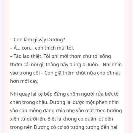
– Con làm gì vậy Dương?
– À… con… con thích mùi tỏi.
– Tào lao thiệt. Tỏi phi mới thơm chứ tỏi sống
thơm cái nỗi gì, thằng này đúng dị luôn – Nhi nhìn
vào trong cối – Con giã thêm chút nữa cho ớt nát
hơn mới cay.
Nhi quay lại kệ bếp đứng chồm người rửa bớt tô
chén trong chậu. Dương lại được một phen nhìn
vào cặp mông đang chìa nhẹ vào mặt theo hướng
xiên từ dưới lên. Biết là không có quần lót bên
trong nên Dương có cơ sở tưởng tượng đến hai