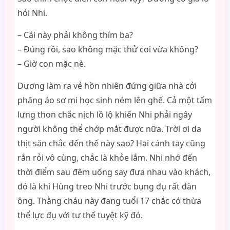
hỏi Nhi.
– Cái này phải không thím ba?
– Đúng rồi, sao không mặc thử coi vừa không?
– Giờ con mặc nè.
Dương làm ra vẻ hồn nhiên đứng giữa nhà cởi
phăng áo sơ mi học sinh ném lên ghế. Cả một tấm
lưng thon chắc nịch lồ lộ khiến Nhi phải ngây
người không thể chớp mắt được nữa. Trời ơi da
thịt săn chắc đến thế này sao? Hai cánh tay cũng
rắn rỏi vô cùng, chắc là khỏe lắm. Nhi nhớ đến
thời điểm sau đêm uống say đưa nhau vào khách,
đó là khi Hùng treo Nhi trước bụng đụ rất đàn
ông. Thằng cháu này đang tuổi 17 chắc có thừa
thể lực đụ với tư thế tuyệt kỹ đó.