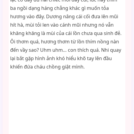
ba ngồi dạng háng chẳng khác gì muốn tỏa
hương vào đây. Dương nâng cái cối đưa lên mũi
hít hà, mùi tỏi len vào cánh mũi nhưng nó vẫn
khăng khăng là mùi của cái lồn chưa qua sinh đẻ.
Ôi thơm quá, hương thơm từ lồn thím nồng nàn
đến vầy sao? Uhm uhm… con thích quá. Nhi quay
lại bắt gặp hình ảnh khó hiểu khõ tay lên đầu
khiến đứa cháu chồng giật mình.