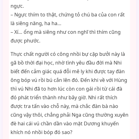
ngực.
– Ngực thím to thật, chứng tỏ chú ba của con rất
là siêng năng, ha ha…
– Xí… ổng mà siêng như con nghĩ thì thím cũng
được phước.
Thực chất người có công nhồi bự cặp bưởi này là
gã bồ thời đại học, nhờ tình yêu đầu đời mà Nhi
biết đến cảm giác quá đỗi mê ly khi được tay đàn
ông bóp vú rồi bú cắn lên đó. Đến khi về với Hùng
thì vú Nhi đã to hơn lúc còn con gái rồi từ cái đà
đó phát triển thành như bây giờ. Nhi rất thích
được tra tấn vào chỗ này, mà chắc đàn bà nào
cũng vậy thôi, chẳng phải Nga cũng thường xuyên
đè hai cái vú chần dần vào mặt Dương khuyến
khích nó nhồi bóp đó sao?