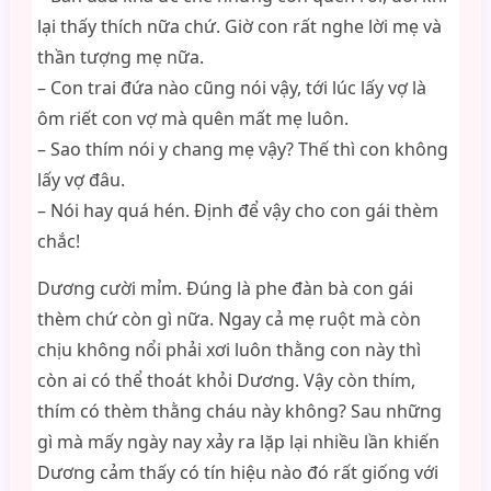
lại thấy thích nữa chứ. Giờ con rất nghe lời mẹ và
thần tượng mẹ nữa.
– Con trai đứa nào cũng nói vậy, tới lúc lấy vợ là
ôm riết con vợ mà quên mất mẹ luôn.
– Sao thím nói y chang mẹ vậy? Thế thì con không
lấy vợ đâu.
– Nói hay quá hén. Định để vậy cho con gái thèm
chắc!
Dương cười mỉm. Đúng là phe đàn bà con gái
thèm chứ còn gì nữa. Ngay cả mẹ ruột mà còn
chịu không nổi phải xơi luôn thằng con này thì
còn ai có thể thoát khỏi Dương. Vậy còn thím,
thím có thèm thằng cháu này không? Sau những
gì mà mấy ngày nay xảy ra lặp lại nhiều lần khiến
Dương cảm thấy có tín hiệu nào đó rất giống với