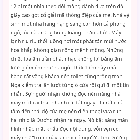
12 bí mật nhìn theo đôi mông đánh đưa trên đôi
giày cao gót cố giải mã thông điệp của mẹ. Nhà vệ
sinh một nhà hàng hạng sang còn hơn cả phòng
ngủ, lúc nào cũng bóng loáng thơm phức. Máy
lạnh riu riu thổi luồng hơi mát phát tán mùi nước
hoa khắp không gian rộng mênh mông. Những
chiếc loa âm trần phát nhạc không lời bằng âm
lượng êm êm như ru ngủ. Thời điểm này nhà
hàng rất vắng khách nên toilet cũng trống trơn.
Nga kiểm tra lần lượt từng ô cửa rồi gửi đi một tin
nhắn. Sợ người nhận không đọc nên nàng nhá
máy một cái thật nhanh rồi tắt ngay. Do rất chú
tâm đến thái độ của mẹ nên điện thoại vừa run
hai nhịp là Dương nhận ra ngay. Nó bật sáng màn
hình nhập mật khẩu đọc nội dung, vỏn vẹn có
mấy chữ “trong này không có người”. Tim Dương