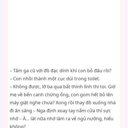
– Tấm ga cũ với đồ đạc dính khí con bỏ đâu rồi?
– Con nhồi thành một cục dúi trong toilet.
– Không được, lỡ ba qua bất thình lình thì toi. Giờ
mẹ về bển canh chừng ổng, con gom hết bỏ lên
máy giặt nghe chưa? Xong rồi thay đồ xuống nhà
đi ăn sáng – Nga định xoay tay nắm cửa thì sực
nhớ – À… lát nữa nhớ làm ra vẻ ngủ nướng, hiểu
không?