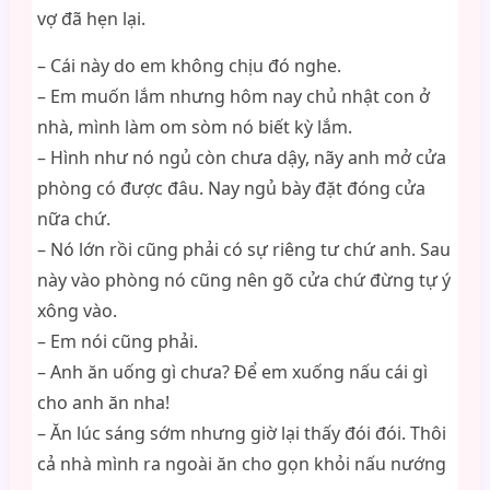
vợ đã hẹn lại.
– Cái này do em không chịu đó nghe.
– Em muốn lắm nhưng hôm nay chủ nhật con ở
nhà, mình làm om sòm nó biết kỳ lắm.
– Hình như nó ngủ còn chưa dậy, nãy anh mở cửa
phòng có được đâu. Nay ngủ bày đặt đóng cửa
nữa chứ.
– Nó lớn rồi cũng phải có sự riêng tư chứ anh. Sau
này vào phòng nó cũng nên gõ cửa chứ đừng tự ý
xông vào.
– Em nói cũng phải.
– Anh ăn uống gì chưa? Để em xuống nấu cái gì
cho anh ăn nha!
– Ăn lúc sáng sớm nhưng giờ lại thấy đói đói. Thôi
cả nhà mình ra ngoài ăn cho gọn khỏi nấu nướng