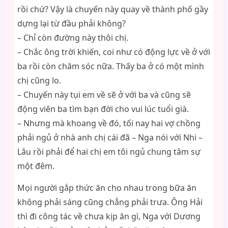
rồi chứ? Vậy là chuyến này quay về thành phố gầy
dựng lại từ đầu phải không?
– Chỉ còn đường này thôi chị.
– Chắc ông trời khiến, coi như có động lực về ở với
ba rồi còn chăm sóc nữa. Thấy ba ở có một mình
chị cũng lo.
– Chuyến này tụi em về sẽ ở với ba và cũng sẽ
động viên ba tìm bạn đời cho vui lúc tuổi già.
– Nhưng mà khoang về đó, tối nay hai vợ chồng
phải ngủ ở nhà anh chị cái đã – Nga nói với Nhi –
Lâu rồi phải để hai chị em tôi ngủ chung tâm sự
một đêm.
Mọi người gắp thức ăn cho nhau trong bữa ăn
không phải sáng cũng chẳng phải trưa. Ông Hải
thì đi công tác về chưa kịp ăn gì, Nga với Dương