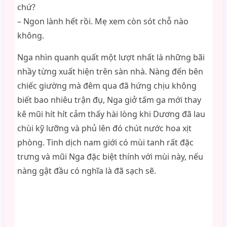
chứ?
– Ngon lành hết rồi. Mẹ xem còn sót chỗ nào
không.
Nga nhìn quanh quất một lượt nhất là những bãi
nhầy từng xuất hiện trên sàn nhà. Nàng đến bên
chiếc giường mà đêm qua đã hứng chịu không
biết bao nhiêu trận đụ, Nga giở tấm ga mới thay
kê mũi hít hít cảm thấy hài lòng khi Dương đã lau
chùi kỹ lưỡng và phủ lên đó chút nước hoa xịt
phòng. Tinh dịch nam giới có mùi tanh rất đặc
trưng và mũi Nga đặc biệt thính với mùi này, nếu
nàng gật đầu có nghĩa là đã sạch sẽ.