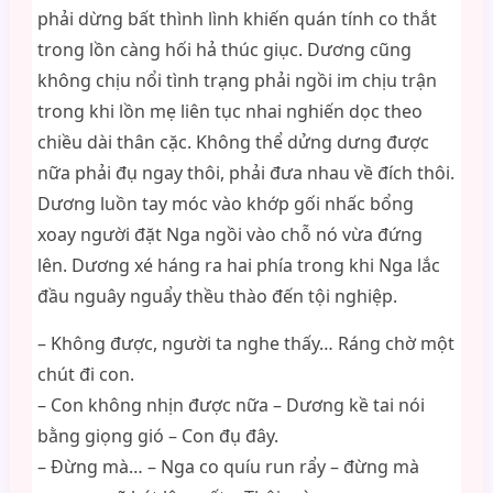
phải dừng bất thình lình khiến quán tính co thắt
trong lồn càng hối hả thúc giục. Dương cũng
không chịu nổi tình trạng phải ngồi im chịu trận
trong khi lồn mẹ liên tục nhai nghiến dọc theo
chiều dài thân cặc. Không thể dửng dưng được
nữa phải đụ ngay thôi, phải đưa nhau về đích thôi.
Dương luồn tay móc vào khớp gối nhấc bổng
xoay người đặt Nga ngồi vào chỗ nó vừa đứng
lên. Dương xé háng ra hai phía trong khi Nga lắc
đầu nguây nguẩy thều thào đến tội nghiệp.
– Không được, người ta nghe thấy… Ráng chờ một
chút đi con.
– Con không nhịn được nữa – Dương kề tai nói
bằng giọng gió – Con đụ đây.
– Đừng mà… – Nga co quíu run rẩy – đừng mà