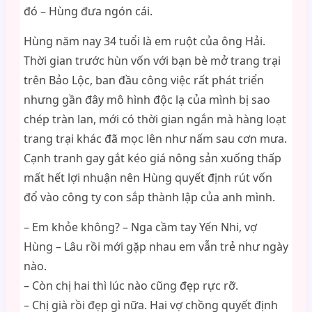
đó – Hùng đưa ngón cái.
Hùng năm nay 34 tuổi là em ruột của ông Hải.
Thời gian trước hùn vốn với bạn bè mở trang trại
trên Bảo Lộc, ban đầu công việc rất phát triển
nhưng gần đây mô hình độc lạ của mình bị sao
chép tràn lan, mới có thời gian ngắn mà hàng loạt
trang trại khác đã mọc lên như nấm sau cơn mưa.
Cạnh tranh gay gắt kéo giá nông sản xuống thấp
mất hết lợi nhuận nên Hùng quyết định rút vốn
đổ vào công ty con sắp thành lập của anh mình.
– Em khỏe không? – Nga cầm tay Yến Nhi, vợ
Hùng – Lâu rồi mới gặp nhau em vẫn trẻ như ngày
nào.
– Còn chị hai thì lúc nào cũng đẹp rực rỡ.
– Chị già rồi đẹp gì nữa. Hai vợ chồng quyết định