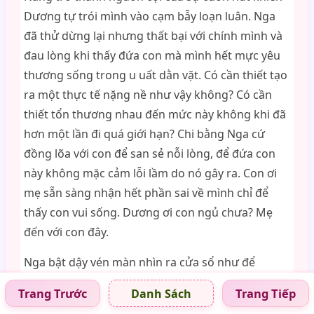
Dương tự trói mình vào cạm bẫy loạn luân. Nga
đã thử dừng lại nhưng thất bại với chính mình và
đau lòng khi thấy đứa con mà mình hết mực yêu
thương sống trong u uất dằn vặt. Có cần thiết tạo
ra một thực tế nặng nề như vậy không? Có cần
thiết tổn thương nhau đến mức này không khi đã
hơn một lần đi quá giới hạn? Chi bằng Nga cứ
đồng lõa với con để san sẻ nỗi lòng, để đứa con
này không mặc cảm lỗi lầm do nó gây ra. Con ơi
mẹ sẵn sàng nhận hết phần sai về mình chỉ để
thấy con vui sống. Dương ơi con ngủ chưa? Mẹ
đến với con đây.
Nga bật dậy vén màn nhìn ra cửa sổ như để
khẳng định với chính mình rằng chồng vẫn còn ở
Trang Trước
Trang Tiếp
Danh Sách
đâu đó chưa về. Đã quá nửa đêm, ánh đèn hắt vào