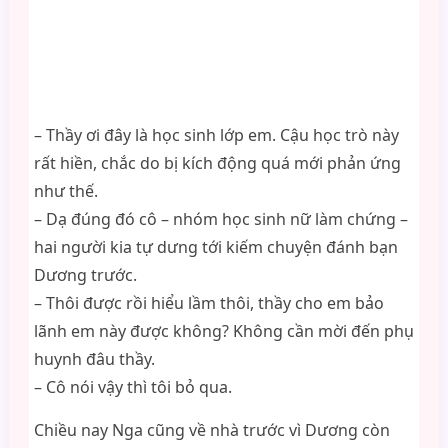
– Thầy ơi đây là học sinh lớp em. Cậu học trò này
rất hiền, chắc do bị kích động quá mới phản ứng
như thế.
– Dạ đúng đó cô – nhóm học sinh nữ làm chứng –
hai người kia tự dưng tới kiếm chuyện đánh bạn
Dương trước.
– Thôi được rồi hiểu lầm thôi, thầy cho em bảo
lãnh em này được không? Không cần mời đến phụ
huynh đâu thầy.
– Cô nói vậy thì tôi bỏ qua.
Chiều nay Nga cũng về nhà trước vì Dương còn