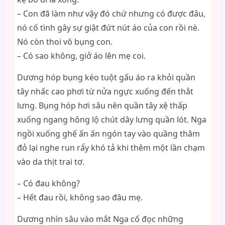
– Con đã làm như vậy đó chứ nhưng có được đâu,
nó cố tình gây sự giật đứt nút áo của con rồi nè.
Nó còn thoi vô bụng con.
– Có sao không, giở áo lên mẹ coi.
Dương hóp bụng kéo tuột gấu áo ra khỏi quần
tây nhấc cao phơi từ nửa ngực xuống đến thắt
lưng. Bụng hóp hơi sâu nên quần tây xệ thấp
xuống ngang hông lộ chút dây lưng quần lót. Nga
ngồi xuống ghế ấn ấn ngón tay vào quầng thâm
đỏ lại nghe run rẩy khó tả khi thêm một lần chạm
vào da thịt trai tơ.
– Có đau không?
– Hết đau rồi, không sao đâu mẹ.
Dương nhìn sâu vào mắt Nga cố đọc những