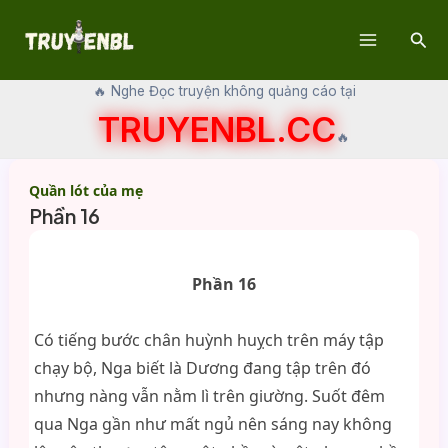
Skip
Sear
to
Main
content
🔥 Nghe Đọc truyện không quảng cáo tại
Menu
TRUYENBL.CC
🔥
Quần lót của mẹ
Phần 16
Phần 16
Có tiếng bước chân huỳnh huỵch trên máy tập
chạy bộ, Nga biết là Dương đang tập trên đó
nhưng nàng vẫn nằm lì trên giường. Suốt đêm
qua Nga gần như mất ngủ nên sáng nay không