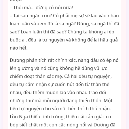
– Thôi mà… đừng có nói nữa!
– Tại sao ngăn con? Có phải mẹ sợ sẽ lao vào nhau
loạn luân và xem đó là sa ngã? Đúng, sa ngã thì đã
sao? Loạn luân thì đã sao? Chúng ta không ai ép
buộc ai, đều là tự nguyện và không để lại hậu quả
nào hết.
Dương phân tích rất chính xác, nàng đâu có ép nó
lên giường và nó cũng không hề dùng vũ lực
chiếm đoạt thân xác mẹ. Cả hai đều tự nguyện,
đều tự cảm nhận sự cuốn hút đến từ thân thể
nhau, đều thèm muốn lao vào nhau trao đổi
những thứ mà mỗi người đang thiếu thốn. Một
bên tự nguyện cho và một bên thích thú nhận.
Lồn Nga thiếu tinh trùng, thiếu cái cảm giác co
bóp siết chặt một con cặc nóng hổi và Dương đã