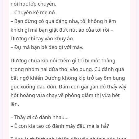
nói học lớp chuyên.
– Chuyên kệ mẹ nó.
– Bạn đừng có quá đáng nha, tôi không hiềm
khích gì mà bạn giật đứt nút áo của tôi rồi –
Dương chỉ tay vào khuy áo.
– Đụ má bạn bè đéo gì với mày.
Dương chưa kịp nói thêm gì thì bị một thằng
trong nhóm hai đứa thoi vào bụng. Cú đánh quá
bất ngờ khiến Dương không kịp trở tay ôm bụng
gục xuống đau đớn. Đám con gái gần đó thấy vậy
hốt hoảng vừa chạy về phòng giám thị vừa hét
lên.
– Thầy ơi có đánh nhau…
– Ê con kia tao có đánh mày đâu mà la hả?