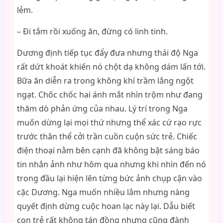
lẻm.
– Đi tắm rồi xuống ăn, đừng có linh tinh.
Dương định tiếp tục đẩy đưa nhưng thái độ Nga
rất dứt khoát khiến nó chột dạ không dám lấn tới.
Bữa ăn diễn ra trong không khí trầm lắng ngột
ngạt. Chốc chốc hai ánh mắt nhìn trộm như đang
thăm dò phản ứng của nhau. Lý trí trong Nga
muốn dừng lại mọi thứ nhưng thể xác cứ rạo rực
trước thân thể cởi trần cuồn cuộn sức trẻ. Chiếc
điện thoại nằm bên cạnh đã không bật sáng báo
tin nhắn ảnh như hôm qua nhưng khi nhìn đến nó
trong đầu lại hiện lên từng bức ảnh chụp cận vào
cặc Dương. Nga muốn nhiều lắm nhưng nàng
quyết định dừng cuộc hoan lạc này lại. Dẫu biết
con trẻ rất không tán đồng nhưng cũng đành