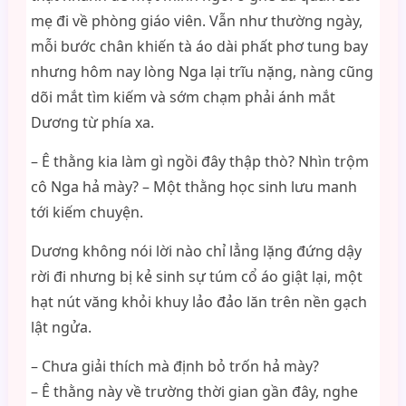
mẹ đi về phòng giáo viên. Vẫn như thường ngày,
mỗi bước chân khiến tà áo dài phất phơ tung bay
nhưng hôm nay lòng Nga lại trĩu nặng, nàng cũng
dõi mắt tìm kiếm và sớm chạm phải ánh mắt
Dương từ phía xa.
– Ê thằng kia làm gì ngồi đây thập thò? Nhìn trộm
cô Nga hả mày? – Một thằng học sinh lưu manh
tới kiếm chuyện.
Dương không nói lời nào chỉ lẳng lặng đứng dậy
rời đi nhưng bị kẻ sinh sự túm cổ áo giật lại, một
hạt nút văng khỏi khuy lảo đảo lăn trên nền gạch
lật ngửa.
– Chưa giải thích mà định bỏ trốn hả mày?
– Ê thằng này về trường thời gian gần đây, nghe