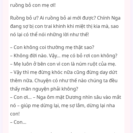
ruồng bỏ con mẹ ơi!
Ruồng bỏ ư? Ai ruồng bỏ ai mới được? Chính Nga
đang sợ bị con trai khinh khi miệt thị kia mà, sao
nó lại có thể nói những lời như thế!
– Con không coi thường mẹ thật sao?
– Không đời nào. Vậy… mẹ có bỏ rơi con không?
– Mẹ luôn ở bên con vì con là núm ruột của mẹ.
– Vậy thì mẹ đừng khóc nữa cũng đừng day dứt
thêm nữa. Chuyện có như thế nào chúng ta đều
thấy mãn nguyện phải không?
– Con ơi… – Nga ôm mặt Dương nhìn sâu vào mắt
nó – giúp mẹ dừng lại, mẹ sợ lắm, dừng lại nha
con!
– Con…