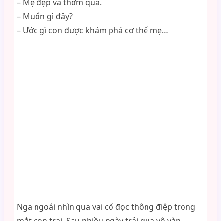
– Mẹ đẹp và thơm quá.
– Muốn gì đây?
– Ước gì con được khám phá cơ thể mẹ…
Nga ngoái nhìn qua vai cố đọc thông điệp trong
mắt con trai. Sau nhiều ngày trải qua vô vàn