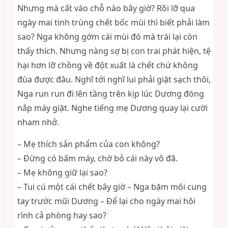
Nhưng mà cất vào chỗ nào bây giờ? Rồi lỡ qua
ngày mai tinh trùng chết bốc mùi thì biết phải làm
sao? Nga không gớm cái mùi đó mà trái lại còn
thấy thích. Nhưng nàng sợ bị con trai phát hiện, tệ
hại hơn lỡ chồng về đột xuất là chết chứ không
đùa được đâu. Nghĩ tới nghĩ lui phải giặt sạch thôi,
Nga run run đi lên tầng trên kịp lúc Dương đóng
nắp máy giặt. Nghe tiếng mẹ Dương quay lại cười
nham nhở.
– Mẹ thích sản phẩm của con không?
– Đừng có bấm máy, chờ bỏ cái này vô đã.
– Mẹ không giữ lại sao?
– Tui cú một cái chết bây giờ – Nga bặm môi cung
tay trước mũi Dương – Để lại cho ngày mai hôi
rình cả phòng hay sao?