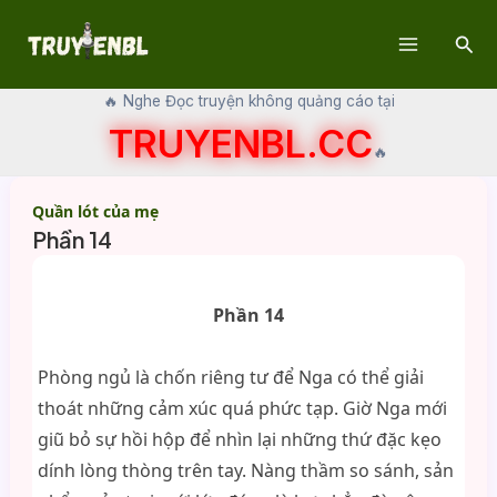
Skip
Sear
to
Main
content
🔥 Nghe Đọc truyện không quảng cáo tại
Menu
TRUYENBL.CC
🔥
Quần lót của mẹ
Phần 14
Phần 14
Phòng ngủ là chốn riêng tư để Nga có thể giải
thoát những cảm xúc quá phức tạp. Giờ Nga mới
giũ bỏ sự hồi hộp để nhìn lại những thứ đặc kẹo
dính lòng thòng trên tay. Nàng thầm so sánh, sản