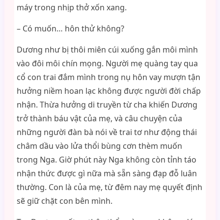
máy trong nhịp thở xốn xang.
– Có muốn… hôn thử không?
Dương như bị thôi miên cúi xuống gắn môi mình
vào đôi môi chín mọng. Người mẹ quàng tay qua
cổ con trai đắm mình trong nụ hôn vay mượn tận
hưởng niềm hoan lạc không được người đời chấp
nhận. Thừa hưởng di truyền từ cha khiến Dương
trở thành báu vật của mẹ, và câu chuyện của
những người đàn bà nói về trai tơ như động thái
châm dầu vào lửa thổi bùng cơn thèm muốn
trong Nga. Giờ phút này Nga không còn tỉnh táo
nhận thức được gì nữa mà sẵn sàng đạp đỗ luân
thường. Con là của mẹ, từ đêm nay mẹ quyết định
sẽ giữ chặt con bên mình.