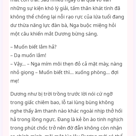
những sự kiện khó lý giải, tấm thân khát tình đã
không thể chống lại nỗi rạo rực của lứa tuổi đang
dư thừa năng lực đàn bà, Nga buộc miệng hỏi
một câu khiến mắt Dương bừng sáng.
– Muốn biết lắm hả?
– Dạ muốn lắm!
– Vậy… – Nga mím môi thẹn đỏ cả mặt mày, nàng
nhỏ giọng – Muốn biết thì… xuống phòng… đợi
mẹ!
Dương như bị trời trồng trước lời nói cứ ngỡ
trong giấc chiêm bao, lỗ tai lùng bùng không
nghe thấy âm thanh nào khác ngoài nhịp thở hối
hả trong lồng ngực. Đang là kẻ ồn ào tinh nghịch
trong phút chốc trở nên đờ đẫn không còn nhận