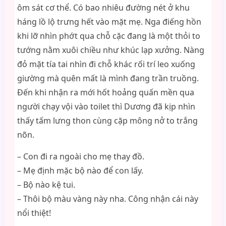
ôm sát cơ thể. Có bao nhiêu đường nét ở khu
háng lồ lộ trưng hết vào mặt mẹ. Nga điếng hồn
khi lỡ nhìn phớt qua chỗ cặc đang là một thỏi to
tướng nằm xuôi chiều như khúc lạp xưởng. Nàng
đỏ mặt tía tai nhìn đi chỗ khác rối trí leo xuống
giường mà quên mất là mình đang trần truồng.
Đến khi nhận ra mới hốt hoảng quấn mền qua
người chạy vội vào toilet thì Dương đã kịp nhìn
thấy tấm lưng thon cùng cặp mông nở to trắng
nõn.
– Con đi ra ngoài cho mẹ thay đồ.
– Mẹ định mặc bộ nào để con lấy.
– Bộ nào kệ tui.
– Thôi bộ màu vàng này nha. Công nhận cái này
nổi thiệt!