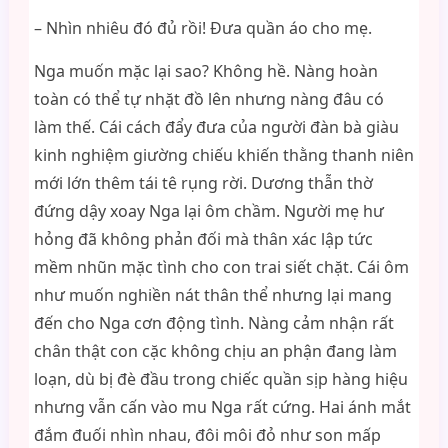
– Nhìn nhiêu đó đủ rồi! Đưa quần áo cho mẹ.
Nga muốn mặc lại sao? Không hề. Nàng hoàn
toàn có thể tự nhặt đồ lên nhưng nàng đâu có
làm thế. Cái cách đẩy đưa của người đàn bà giàu
kinh nghiệm giường chiếu khiến thằng thanh niên
mới lớn thêm tái tê rụng rời. Dương thẫn thờ
đứng dậy xoay Nga lại ôm chầm. Người mẹ hư
hỏng đã không phản đối mà thân xác lập tức
mềm nhũn mặc tình cho con trai siết chặt. Cái ôm
như muốn nghiền nát thân thể nhưng lại mang
đến cho Nga cơn động tình. Nàng cảm nhận rất
chân thật con cặc không chịu an phận đang làm
loạn, dù bị đè đầu trong chiếc quần sịp hàng hiệu
nhưng vẫn cấn vào mu Nga rất cứng. Hai ánh mắt
đắm đuối nhìn nhau, đôi môi đỏ như son mấp