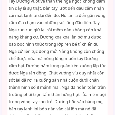
Tay Dương vuốt ve thân thể ngà ngọc không dám
tin đây là sự thật, bàn tay lướt đến đâu cảm nhận
cái mát lạnh tê dại đến đó. Nó lân la đến gần vùng
cấm địa chạm vào những sợi lông đầu tiên. Tay
Nga run run giữ lại rồi mềm dần không còn khả
năng kháng cự. Dương xoa xoa lên bờ mu được
bao bọc hình thức trong lớp ren bé tí khiến đùi
Nga cứ liên tục đóng mở. Nàng không còn chống
chế được nữa mà nóng lòng muốn tay Dương
xâm hại. Dương nắm lưng quần kéo xuống lập tức
được Nga tán đồng. Chút vướng víu duy nhất còn
sót lại đã rơi ra xuống sàn nhà cuộn dưới chân
thành hình số 8 mảnh mai. Nga đã hoàn toàn trần
truồng phơi trọn tấm thân hừng hực lửa mê muội
trong vòng tay con trẻ. Dương bốc vào háng mẹ,
bàn tay lanh lợi bóp nắn vào cái lồn mà nó đã