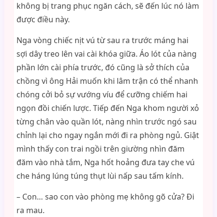
không bị trang phục ngăn cách, sẽ đến lúc nó làm
được điều này.
Nga vòng chiếc nịt vú từ sau ra trước máng hai
sợi dây treo lên vai cài khóa giữa. Áo lót của nàng
phần lớn cài phía trước, đó cũng là sở thích của
chồng vì ông Hải muốn khi lâm trận có thể nhanh
chóng cởi bỏ sự vướng víu để cưỡng chiếm hai
ngọn đồi chiến lược. Tiếp đến Nga khom người xỏ
từng chân vào quần lót, nàng nhìn trước ngó sau
chỉnh lại cho ngay ngắn mới đi ra phòng ngủ. Giật
mình thấy con trai ngồi trên giường nhìn đăm
đăm vào nhà tắm, Nga hốt hoảng đưa tay che vú
che háng lúng túng thụt lùi nấp sau tấm kính.
– Con… sao con vào phòng mẹ không gõ cửa? Đi
ra mau.