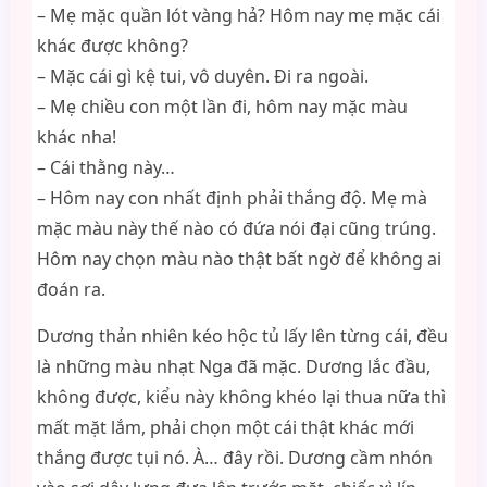
– Mẹ mặc quần lót vàng hả? Hôm nay mẹ mặc cái
khác được không?
– Mặc cái gì kệ tui, vô duyên. Đi ra ngoài.
– Mẹ chiều con một lần đi, hôm nay mặc màu
khác nha!
– Cái thằng này…
– Hôm nay con nhất định phải thắng độ. Mẹ mà
mặc màu này thế nào có đứa nói đại cũng trúng.
Hôm nay chọn màu nào thật bất ngờ để không ai
đoán ra.
Dương thản nhiên kéo hộc tủ lấy lên từng cái, đều
là những màu nhạt Nga đã mặc. Dương lắc đầu,
không được, kiểu này không khéo lại thua nữa thì
mất mặt lắm, phải chọn một cái thật khác mới
thắng được tụi nó. À… đây rồi. Dương cầm nhón