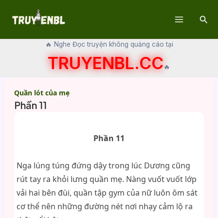
Skip
Sear
to
Main
content
🔥 Nghe Đọc truyện không quảng cáo tại
Menu
TRUYENBL.CC
🔥
Quần lót của mẹ
Phần 11
Phần 11
Nga lúng túng đứng dậy trong lúc Dương cũng
rút tay ra khỏi lưng quần mẹ. Nàng vuốt vuốt lớp
vải hai bên đùi, quần tập gym của nữ luôn ôm sát
cơ thể nên những đường nét nơi nhạy cảm lộ ra