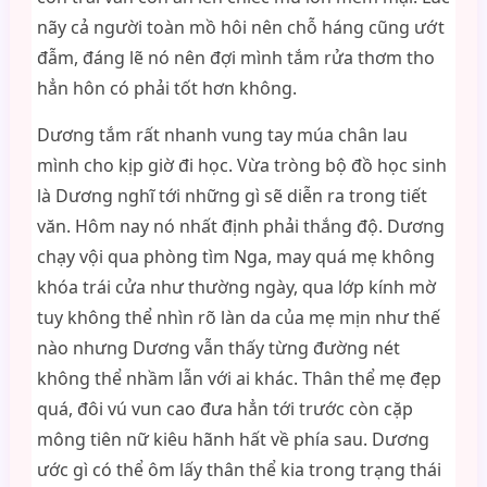
nãy cả người toàn mồ hôi nên chỗ háng cũng ướt
đẫm, đáng lẽ nó nên đợi mình tắm rửa thơm tho
hẳn hôn có phải tốt hơn không.
Dương tắm rất nhanh vung tay múa chân lau
mình cho kịp giờ đi học. Vừa tròng bộ đồ học sinh
là Dương nghĩ tới những gì sẽ diễn ra trong tiết
văn. Hôm nay nó nhất định phải thắng độ. Dương
chạy vội qua phòng tìm Nga, may quá mẹ không
khóa trái cửa như thường ngày, qua lớp kính mờ
tuy không thể nhìn rõ làn da của mẹ mịn như thế
nào nhưng Dương vẫn thấy từng đường nét
không thể nhầm lẫn với ai khác. Thân thể mẹ đẹp
quá, đôi vú vun cao đưa hẳn tới trước còn cặp
mông tiên nữ kiêu hãnh hất về phía sau. Dương
ước gì có thể ôm lấy thân thể kia trong trạng thái