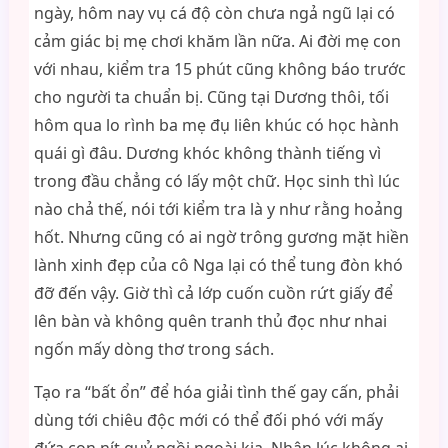
ngày, hôm nay vụ cá độ còn chưa ngả ngũ lại có
cảm giác bị mẹ chơi khăm lần nữa. Ai đời mẹ con
với nhau, kiểm tra 15 phút cũng không báo trước
cho người ta chuẩn bị. Cũng tại Dương thôi, tối
hôm qua lo rình ba mẹ đụ liên khúc có học hành
quái gì đâu. Dương khóc không thành tiếng vì
trong đầu chẳng có lấy một chữ. Học sinh thì lúc
nào chả thế, nói tới kiểm tra là y như rằng hoảng
hốt. Nhưng cũng có ai ngờ trông gương mặt hiền
lành xinh đẹp của cô Nga lại có thể tung đòn khó
đỡ đến vậy. Giờ thì cả lớp cuốn cuồn rứt giấy để
lên bàn và không quên tranh thủ đọc như nhai
ngốn mấy dòng thơ trong sách.
Tạo ra “bất ổn” để hóa giải tình thế gay cấn, phải
dùng tới chiêu độc mới có thể đối phó với mấy