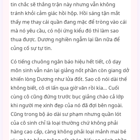
tin chắc sẽ thắng trận này nhưng vẫn không
tránh khỏi cảm giác hồi hộp. Hồi sáng tận mắt
thấy mẹ thay cái quần đang mặc để tròng vào cái
mà nó yêu cầu, có nội ứng kiểu đó thì làm sao
thua được. Dương nghiền ngẫm lại lần nữa để
củng cố sự tự tin.
Có tiếng chuông ngân báo hiệu hết tiết, cô dạy
môn sinh vẫn nán lại giảng nốt phần còn giang dở
khiến lòng Dương như lửa đốt. Sao cô nói dài thế
không biết, cô ơi lấn qua giờ văn rồi kìa… Cuối
cùng cô cũng đứng trước bục giảng chào cả lớp
khi người mẹ xinh đẹp của nó đã đợi bên ngoài.
Cũng trong bộ áo dài sư phạm nhưng quần lót
của cô sinh chỉ là loại thường chứ không phải
hàng cao cấp, càng không phải loại mảnh mai bé