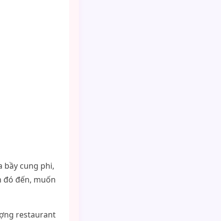
 bầy cung phi,
em đó đến, muốn
ượng restaurant