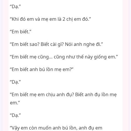
“Dạ.”
“Khi đó em và mẹ em là 2 chị em đó.”
“Em biết.”
“Em biết sao? Biết cài gì? Nói anh nghe đi.”
“Em biết mẹ cũng… cũng như thế này giống em.”
“Em biết anh bú lồn mẹ em?”
“Dạ.”
“Em biết mẹ em chịu anh đụ? Biết anh đụ lồn mẹ
em.”
“Dạ.”
“Vậy em còn muốn anh bú lồn, anh đụ em