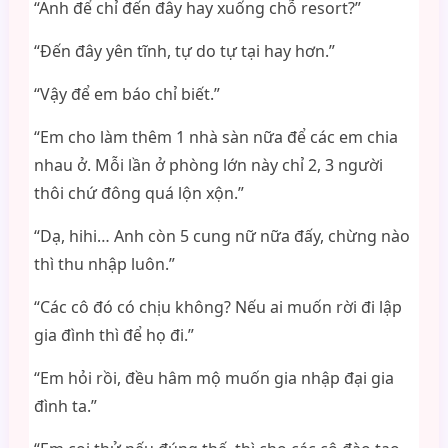
“Anh để chỉ đến đây hay xuống chỗ resort?”
“Đến đây yên tĩnh, tự do tự tại hay hơn.”
“Vậy để em báo chỉ biết.”
“Em cho làm thêm 1 nhà sàn nữa để các em chia
nhau ở. Mỗi lần ở phòng lớn này chỉ 2, 3 người
thôi chứ đông quá lộn xộn.”
“Dạ, hihi… Anh còn 5 cung nữ nữa đấy, chừng nào
thì thu nhập luôn.”
“Các cô đó có chịu không? Nếu ai muốn rời đi lập
gia đình thì để họ đi.”
“Em hỏi rồi, đều hâm mộ muốn gia nhập đại gia
đình ta.”