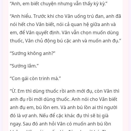
“Anh, em biết chuyện nhưng vẫn thấy kỳ kỳ.”
“Anh hiểu. Trước khi cho Vân uống trú đan, anh đã
nói hết cho Vân biết, nói cả quan hệ giữa anh và
em, để Vân quyết định. Vân vẫn chọn muốn dùng
thuốc, Vân chủ động bú cặc anh và muốn anh đụ.”
“Sướng không anh?”
“Sướng lắm.”
“Con gái còn trinh mà.”
“Ừ. Em thì dùng thuốc rồi anh mới đụ, còn Vân thì
anh đụ rồi mới dùng thuốc. Anh nói cho Vân biết
anh đụ em, bú lồn em. Và anh bú lồn ai thì người
đó là vợ anh. Nếu để cặc khác đụ thì sẽ bị già
ngay. Sau đó anh hỏi Vân có muốn anh bú lồn