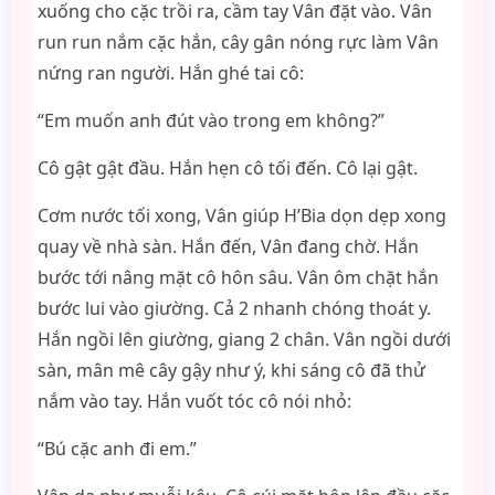
xuống cho cặc trồi ra, cầm tay Vân đặt vào. Vân
run run nắm cặc hắn, cây gân nóng rực làm Vân
nứng ran người. Hắn ghé tai cô:
“Em muốn anh đút vào trong em không?”
Cô gật gật đầu. Hắn hẹn cô tối đến. Cô lại gật.
Cơm nước tối xong, Vân giúp H’Bia dọn dẹp xong
quay về nhà sàn. Hắn đến, Vân đang chờ. Hắn
bước tới nâng mặt cô hôn sâu. Vân ôm chặt hắn
bước lui vào giường. Cả 2 nhanh chóng thoát y.
Hắn ngồi lên giường, giang 2 chân. Vân ngồi dưới
sàn, mân mê cây gậy như ý, khi sáng cô đã thử
nắm vào tay. Hắn vuốt tóc cô nói nhỏ:
“Bú cặc anh đi em.”