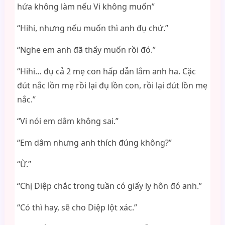
hứa không làm nếu Vi không muốn”
“Hihi, nhưng nếu muốn thì anh đụ chứ.”
“Nghe em anh đã thấy muốn rồi đó.”
“Hihi… đụ cả 2 mẹ con hấp dẫn lắm anh ha. Cặc
đút nắc lồn mẹ rồi lại đụ lồn con, rồi lại đút lồn mẹ
nắc.”
“Vi nói em dâm không sai.”
“Em dâm nhưng anh thích đúng không?”
“Ừ.”
“Chị Diệp chắc trong tuần có giấy ly hôn đó anh.”
“Có thì hay, sẽ cho Diệp lột xác.”