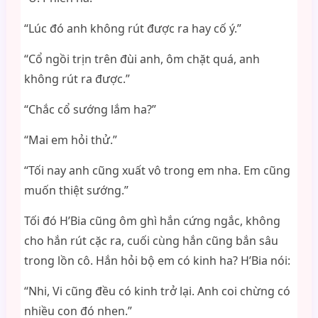
“Lúc đó anh không rút được ra hay cố ý.”
“Cổ ngồi trịn trên đùi anh, ôm chặt quá, anh
không rút ra được.”
“Chắc cổ sướng lắm ha?”
“Mai em hỏi thử.”
“Tối nay anh cũng xuất vô trong em nha. Em cũng
muốn thiệt sướng.”
Tối đó H’Bia cũng ôm ghì hắn cứng ngắc, không
cho hắn rút cặc ra, cuối cùng hắn cũng bắn sâu
trong lồn cô. Hắn hỏi bộ em có kinh ha? H’Bia nói:
“Nhi, Vi cũng đều có kinh trở lại. Anh coi chừng có
nhiều con đó nhen.”