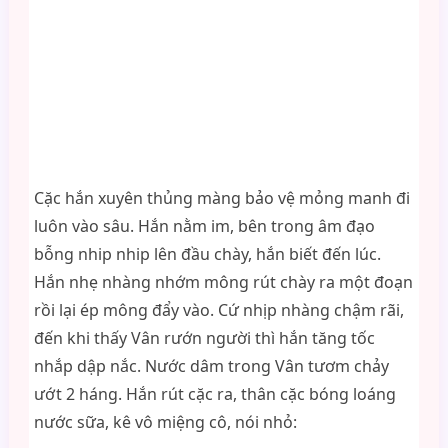
Cặc hắn xuyên thủng màng bảo vệ mỏng manh đi
luôn vào sâu. Hắn nằm im, bên trong âm đạo
bỗng nhip nhip lên đầu chày, hắn biết đến lúc.
Hắn nhẹ nhàng nhớm mông rút chày ra một đoạn
rồi lại ép mông đẩy vào. Cứ nhịp nhàng chậm rãi,
đến khi thấy Vân rướn người thì hắn tăng tốc
nhắp dập nắc. Nước dâm trong Vân tươm chảy
ướt 2 háng. Hắn rút cặc ra, thân cặc bóng loáng
nước sữa, kê vô miệng cô, nói nhỏ: