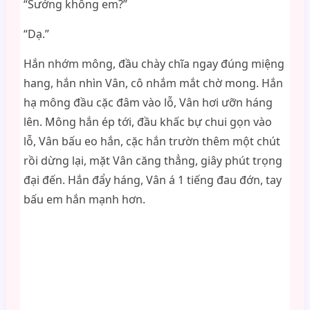
“Sướng không em?”
“Dạ.”
Hắn nhớm mông, đầu chày chĩa ngay đúng miệng
hang, hắn nhìn Vân, cô nhắm mắt chờ mong. Hắn
hạ mông đầu cặc đâm vào lỗ, Vân hơi ưỡn háng
lên. Mông hắn ép tới, đầu khấc bự chui gọn vào
lỗ, Vân bấu eo hắn, cặc hắn trườn thêm một chút
rồi dừng lại, mặt Vân căng thẳng, giây phút trọng
đại đến. Hắn đẩy háng, Vân á 1 tiếng đau đớn, tay
bấu em hắn mạnh hơn.