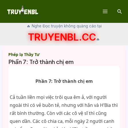
Skip
Sear
to
Main
content
🔥 Nghe Đọc truyện không quảng cáo tại
Menu
TRUYENBL.CC
🔥
Phép lạ Thầy Tư
Phần 7: Trở thành chị em
Phần 7: Trở thành chị em
Cả tuần liền mọi việc trôi qua êm ả, với người
ngoài thì có vẻ buồn tẻ, nhưng với hắn và H’Bia thì
rất bình thường. Còn với các cô vệ sĩ thì cũng
quen dần. Các cô chia ca, mỗi ngày 2 người canh