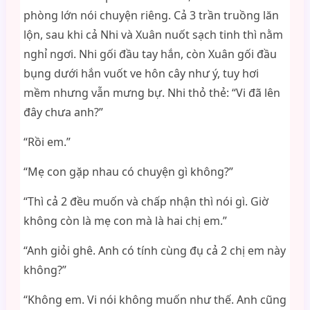
phòng lớn nói chuyện riêng. Cả 3 trần truồng lăn
lộn, sau khi cả Nhi và Xuân nuốt sạch tinh thì nằm
nghỉ ngơi. Nhi gối đầu tay hắn, còn Xuân gối đầu
bụng dưới hắn vuốt ve hôn cây như ý, tuy hơi
mềm nhưng vẫn mưng bự. Nhi thỏ thẻ: “Vi đã lên
đây chưa anh?”
“Rồi em.”
“Mẹ con gặp nhau có chuyện gì không?”
“Thì cả 2 đều muốn và chấp nhận thì nói gì. Giờ
không còn là mẹ con mà là hai chị em.”
“Anh giỏi ghê. Anh có tính cùng đụ cả 2 chị em này
không?”
“Không em. Vi nói không muốn như thế. Anh cũng