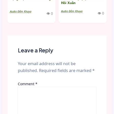
Hồi Xuân
Audio Đêm Khuya
Audio Đêm Khuya
👁 0
👁 0
Leave a Reply
Your email address will not be
published.
Required fields are marked
*
Comment
*