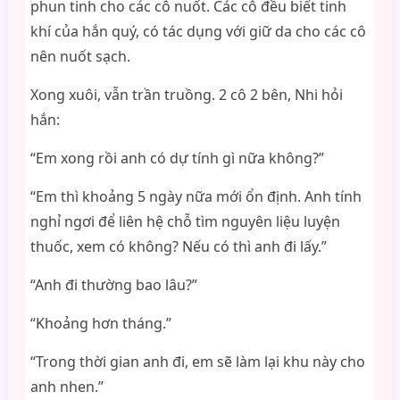
phun tinh cho các cô nuốt. Các cô đều biết tinh
khí của hắn quý, có tác dụng với giữ da cho các cô
nên nuốt sạch.
Xong xuôi, vẫn trần truồng. 2 cô 2 bên, Nhi hỏi
hắn:
“Em xong rồi anh có dự tính gì nữa không?”
“Em thì khoảng 5 ngày nữa mới ổn định. Anh tính
nghỉ ngơi để liên hệ chỗ tìm nguyên liệu luyện
thuốc, xem có không? Nếu có thì anh đi lấy.”
“Anh đi thường bao lâu?”
“Khoảng hơn tháng.”
“Trong thời gian anh đi, em sẽ làm lại khu này cho
anh nhen.”