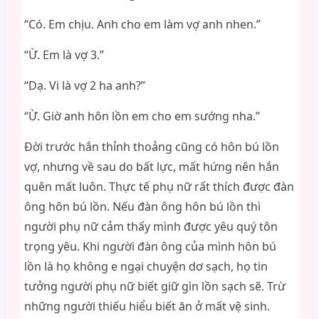
“Có. Em chịu. Anh cho em làm vợ anh nhen.”
“Ừ. Em là vợ 3.”
“Dạ. Vi là vợ 2 ha anh?”
“Ừ. Giờ anh hôn lồn em cho em sướng nha.”
Đời trước hắn thỉnh thoảng cũng có hôn bú lồn
vợ, nhưng về sau do bất lực, mất hứng nên hắn
quên mất luôn. Thực tế phụ nữ rất thích được đàn
ông hôn bú lồn. Nếu đàn ông hôn bú lồn thì
người phụ nữ cảm thấy mình được yêu quý tôn
trọng yêu. Khi người đàn ông của mình hôn bú
lồn là họ không e ngại chuyện dơ sạch, họ tin
tưởng người phụ nữ biết giữ gìn lồn sạch sẽ. Trừ
những người thiếu hiểu biết ăn ở mất vệ sinh.