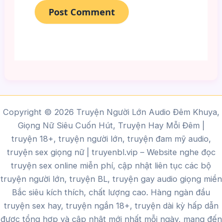
Copyright © 2026 Truyện Người Lớn Audio Đêm Khuya,
Giọng Nữ Siêu Cuốn Hút, Truyện Hay Mỗi Đêm |
truyện 18+, truyện người lớn, truyện đam mỹ audio,
truyện sex giọng nữ |
truyenbl.vip
– Website nghe đọc
truyện sex online miễn phí, cập nhật liên tục các bộ
truyện người lớn, truyện BL, truyện gay audio giọng miền
Bắc siêu kích thích, chất lượng cao.
Hàng ngàn đầu
truyện sex hay, truyện ngắn 18+, truyện dài kỳ hấp dẫn
được tổng hợp và cập nhật mới nhất mỗi ngày, mang đến