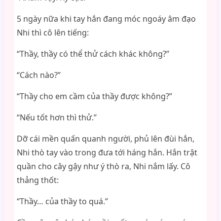
5 ngày nữa khi tay hắn đang móc ngoáy âm đạo
Nhi thì cô lên tiếng:
“Thầy, thầy có thể thử cách khác không?”
“Cách nào?”
“Thầy cho em cầm của thầy được không?”
“Nếu tốt hơn thì thử.”
Dỡ cái mền quấn quanh người, phủ lên đùi hắn,
Nhi thò tay vào trong đưa tới háng hắn. Hắn trật
quần cho cây gậy như ý thò ra, Nhi nắm lấy. Cô
thảng thốt:
“Thầy… của thầy to quá.”