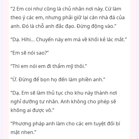
“2 Em coi như cũng là chủ nhân nơi này. Cứ làm
theo ý các em, nhưng phải giữ lại căn nhà đá của
anh. Đó là chỗ anh đắc đạo. Đừng động vào.”
“Dạ. Hihi… Chuyến này em mà về khối kẻ lác mắt.”
“Em sẽ nói sao?”
“Thì em nói em đi thẩm mỹ thôi.”
“Ừ. Đừng để bọn họ đến làm phiền anh.”
“Dạ. Em sẽ làm thủ tục cho khu này thành nơi
nghỉ dưỡng tư nhân. Anh không cho phép sẽ
không ai được vô.”
“Phương pháp anh làm cho các em tuyệt đối bí
mật nhen.”