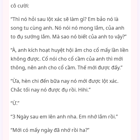
cô cười:
“Thì nó hỏi sau lột xác sẽ làm gì? Em bảo nó là
song tu cùng anh. Nó nói nó mong lắm, của anh
to đụ sướng lắm. Mà sao nó biết của anh to vậy?”
“À, anh kích hoạt huyệt hội âm cho cổ mấy lần liền
không được. Cổ nói cho cổ cầm của anh thì mới
thông, nên anh cho cổ cầm. Thế mới được đấy.”
“Ừa, hèn chi đến bữa nay nó mới được lột xác.
Chắc tối nay nó được đụ rồi. Hihi.”
“Ừ.”
“3 Ngày sau em lên anh nha. Em nhớ lắm rồi.”
“Mới có mấy ngày đã nhớ rồi ha?”