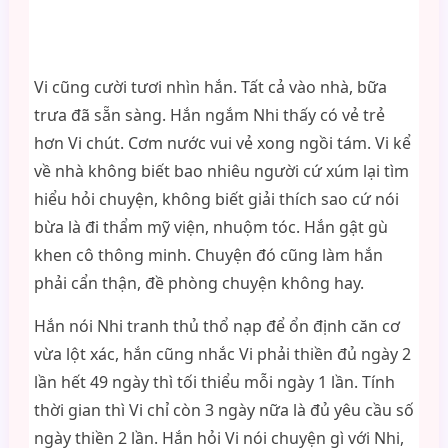
Vi cũng cười tươi nhìn hắn. Tất cả vào nhà, bữa
trưa đã sẵn sàng. Hắn ngắm Nhi thấy có vẻ trẻ
hơn Vi chút. Cơm nước vui vẻ xong ngồi tám. Vi kể
về nhà không biết bao nhiêu người cứ xúm lại tìm
hiểu hỏi chuyện, không biết giải thích sao cứ nói
bừa là đi thẩm mỹ viện, nhuộm tóc. Hắn gật gù
khen cô thông minh. Chuyện đó cũng làm hắn
phải cẩn thận, đề phòng chuyện không hay.
Hắn nói Nhi tranh thủ thổ nạp để ổn định căn cơ
vừa lột xác, hắn cũng nhắc Vi phải thiền đủ ngày 2
lần hết 49 ngày thì tối thiểu mỗi ngày 1 lần. Tính
thời gian thì Vi chỉ còn 3 ngày nữa là đủ yêu cầu số
ngày thiền 2 lần. Hắn hỏi Vi nói chuyện gì với Nhi,