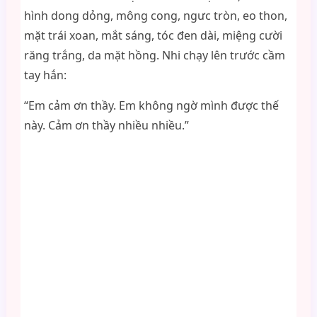
hình dong dỏng, mông cong, ngưc tròn, eo thon,
mặt trái xoan, mắt sáng, tóc đen dài, miệng cười
răng trắng, da mặt hồng. Nhi chạy lên trước cầm
tay hắn:
“Em cảm ơn thầy. Em không ngờ mình được thế
này. Cảm ơn thầy nhiều nhiều.”