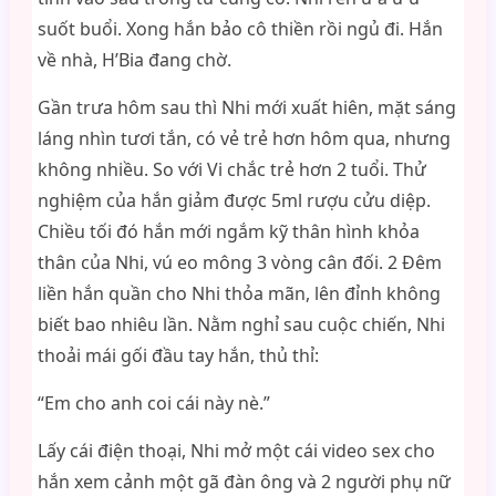
suốt buổi. Xong hắn bảo cô thiền rồi ngủ đi. Hắn
về nhà, H’Bia đang chờ.
Gần trưa hôm sau thì Nhi mới xuất hiên, mặt sáng
láng nhìn tươi tắn, có vẻ trẻ hơn hôm qua, nhưng
không nhiều. So với Vi chắc trẻ hơn 2 tuổi. Thử
nghiệm của hắn giảm được 5ml rượu cửu diệp.
Chiều tối đó hắn mới ngắm kỹ thân hình khỏa
thân của Nhi, vú eo mông 3 vòng cân đối. 2 Đêm
liền hắn quần cho Nhi thỏa mãn, lên đỉnh không
biết bao nhiêu lần. Nằm nghỉ sau cuộc chiến, Nhi
thoải mái gối đầu tay hắn, thủ thỉ:
“Em cho anh coi cái này nè.”
Lấy cái điện thoại, Nhi mở một cái video sex cho
hắn xem cảnh một gã đàn ông và 2 người phụ nữ