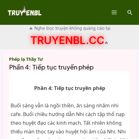
Skip
Sear
to
Main
content
🔥 Nghe Đọc truyện không quảng cáo tại
Menu
TRUYENBL.CC
🔥
Phép lạ Thầy Tư
Phần 4: Tiếp tục truyền phép
Phần 4: Tiếp tục truyền phép
Buổi sáng vẫn là ngồi thiền, ăn sáng nhâm nhi
cafe. Buổi chiều hướng dẫn Nhi cách tập thổ nạp
theo huyệt đạo các kinh mạch. Tất nhiên không
thiếu màn thọc tay vào huyệt hội âm của Nhi. Nhi