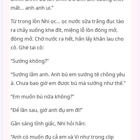
mất… anh anh ui.”
Từ trong lồn Nhi ọc… ọc nước sữa trắng đục tào
ra chảy xuống khe đít, miệng lỗ lồn đóng mở,
đóng mở. Chờ nước ra hết, hắn lấy khăn lau cho
cô. Ghé tai cô:
“Sướng không?”
“Sướng lắm anh. Anh bú em sướng tê chồng yêu
à. Chưa bao giờ em được bú mà sướng như thế.”
“Em muốn bú nữa không?”
“Để lần sau, giờ anh đụ em đi!”
Gần sáng tỉnh giấc, Nhi hỏi hắn:
“Anh có muốn đụ cả em và Vi như trong clip