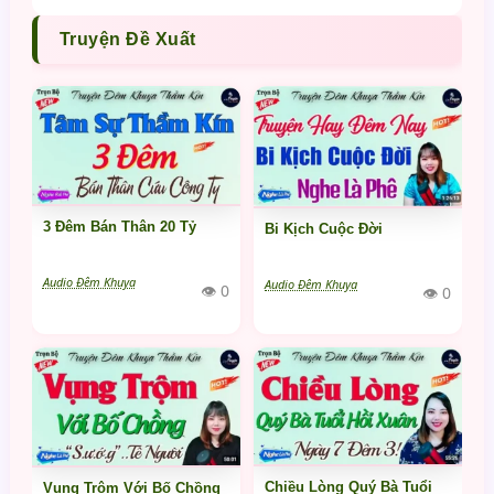
Truyện Đề Xuất
3 Đêm Bán Thân 20 Tỷ
Bi Kịch Cuộc Đời
Audio Đêm Khuya
Audio Đêm Khuya
👁 0
👁 0
Chiều Lòng Quý Bà Tuổi
Vụng Trộm Với Bố Chồng