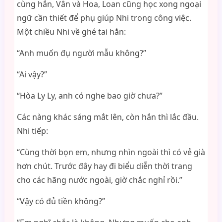
cùng hắn, Vân và Hoa, Loan cũng học xong ngoại
ngữ cần thiết để phụ giúp Nhi trong công việc.
Một chiều Nhi về ghé tai hắn:
“Anh muốn đụ người mẫu không?”
“Ai vậy?”
“Hòa Ly Ly, anh có nghe bao giờ chưa?”
Các nàng khác sáng mắt lên, còn hắn thì lắc đầu.
Nhi tiếp:
“Cùng thời bọn em, nhưng nhìn ngoài thì có vẻ già
hơn chút. Trước đây hay đi biểu diễn thời trang
cho các hãng nước ngoài, giờ chắc nghỉ rồi.”
“Vậy có đủ tiền không?”