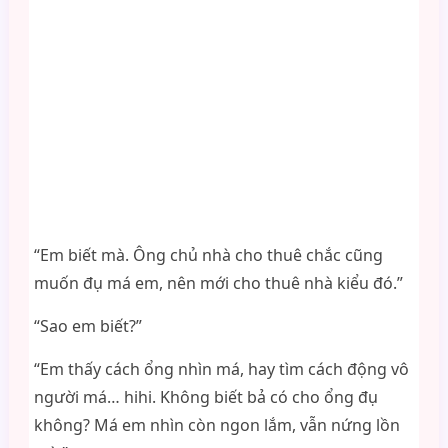
“Em biết mà. Ông chủ nhà cho thuê chắc cũng
muốn đụ má em, nên mới cho thuê nhà kiểu đó.”
“Sao em biết?”
“Em thấy cách ổng nhìn má, hay tìm cách động vô
người má… hihi. Không biết bả có cho ổng đụ
không? Má em nhìn còn ngon lắm, vẫn nứng lồn