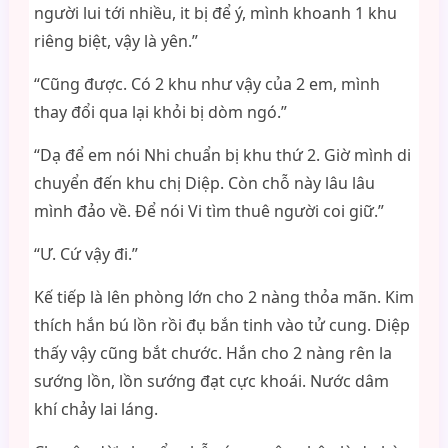
người lui tới nhiều, it bị để ý, mình khoanh 1 khu
riêng biệt, vậy là yên.”
“Cũng được. Có 2 khu như vậy của 2 em, mình
thay đổi qua lại khỏi bị dòm ngó.”
“Dạ để em nói Nhi chuẩn bị khu thứ 2. Giờ mình di
chuyển đến khu chị Diệp. Còn chỗ này lâu lâu
mình đảo về. Để nói Vi tìm thuê người coi giữ.”
“Ư. Cứ vậy đi.”
Kế tiếp là lên phòng lớn cho 2 nàng thỏa mãn. Kim
thích hắn bú lồn rồi đụ bắn tinh vào tử cung. Diệp
thấy vậy cũng bắt chước. Hắn cho 2 nàng rên la
sướng lồn, lồn sướng đạt cực khoái. Nước dâm
khí chảy lai láng.