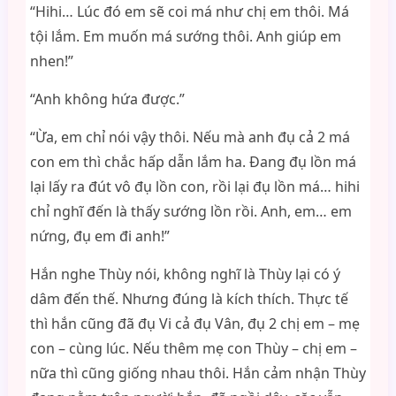
“Hihi… Lúc đó em sẽ coi má như chị em thôi. Má
tội lắm. Em muốn má sướng thôi. Anh giúp em
nhen!”
“Anh không hứa được.”
“Ừa, em chỉ nói vậy thôi. Nếu mà anh đụ cả 2 má
con em thì chắc hấp dẫn lắm ha. Đang đụ lồn má
lại lấy ra đút vô đụ lồn con, rồi lại đụ lồn má… hihi
chỉ nghĩ đến là thấy sướng lồn rồi. Anh, em… em
nứng, đụ em đi anh!”
Hắn nghe Thùy nói, không nghĩ là Thùy lại có ý
dâm đến thế. Nhưng đúng là kích thích. Thực tế
thì hắn cũng đã đụ Vi cả đụ Vân, đụ 2 chị em – mẹ
con – cùng lúc. Nếu thêm mẹ con Thùy – chị em –
nữa thì cũng giống nhau thôi. Hắn cảm nhận Thùy