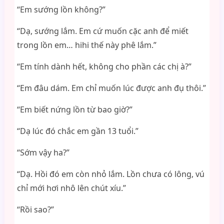
“Em sướng lồn không?”
“Dạ, sướng lắm. Em cứ muốn cặc anh để miết
trong lồn em… hihi thế này phê lắm.”
“Em tính dành hết, không cho phần các chị à?”
“Em đâu dám. Em chỉ muốn lúc được anh đụ thôi.”
“Em biết nứng lồn từ bao giờ?”
“Dạ lúc đó chắc em gần 13 tuổi.”
“Sớm vậy ha?”
“Dạ. Hồi đó em còn nhỏ lắm. Lồn chưa có lông, vú
chỉ mới hơi nhô lên chút xíu.”
“Rồi sao?”