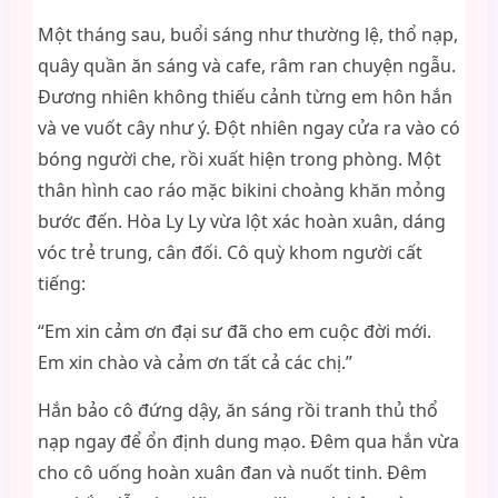
Một tháng sau, buổi sáng như thường lệ, thổ nạp,
quây quần ăn sáng và cafe, râm ran chuyện ngẫu.
Đương nhiên không thiếu cảnh từng em hôn hắn
và ve vuốt cây như ý. Đột nhiên ngay cửa ra vào có
bóng người che, rồi xuất hiện trong phòng. Một
thân hình cao ráo mặc bikini choàng khăn mỏng
bước đến. Hòa Ly Ly vừa lột xác hoàn xuân, dáng
vóc trẻ trung, cân đối. Cô quỳ khom người cất
tiếng:
“Em xin cảm ơn đại sư đã cho em cuộc đời mới.
Em xin chào và cảm ơn tất cả các chị.”
Hắn bảo cô đứng dậy, ăn sáng rồi tranh thủ thổ
nạp ngay để ổn định dung mạo. Đêm qua hắn vừa
cho cô uống hoàn xuân đan và nuốt tinh. Đêm