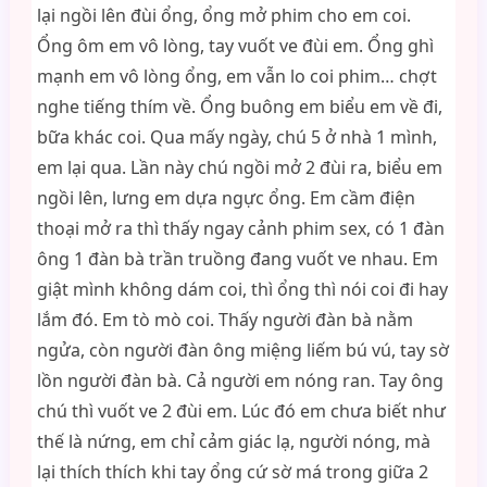
lại ngồi lên đùi ổng, ổng mở phim cho em coi.
Ổng ôm em vô lòng, tay vuốt ve đùi em. Ổng ghì
mạnh em vô lòng ổng, em vẫn lo coi phim… chợt
nghe tiếng thím về. Ổng buông em biểu em về đi,
bữa khác coi. Qua mấy ngày, chú 5 ở nhà 1 mình,
em lại qua. Lần này chú ngồi mở 2 đùi ra, biểu em
ngồi lên, lưng em dựa ngực ổng. Em cầm điện
thoại mở ra thì thấy ngay cảnh phim sex, có 1 đàn
ông 1 đàn bà trần truồng đang vuốt ve nhau. Em
giật mình không dám coi, thì ổng thì nói coi đi hay
lắm đó. Em tò mò coi. Thấy người đàn bà nằm
ngửa, còn người đàn ông miệng liếm bú vú, tay sờ
lồn người đàn bà. Cả người em nóng ran. Tay ông
chú thì vuốt ve 2 đùi em. Lúc đó em chưa biết như
thế là nứng, em chỉ cảm giác lạ, người nóng, mà
lại thích thích khi tay ổng cứ sờ má trong giữa 2