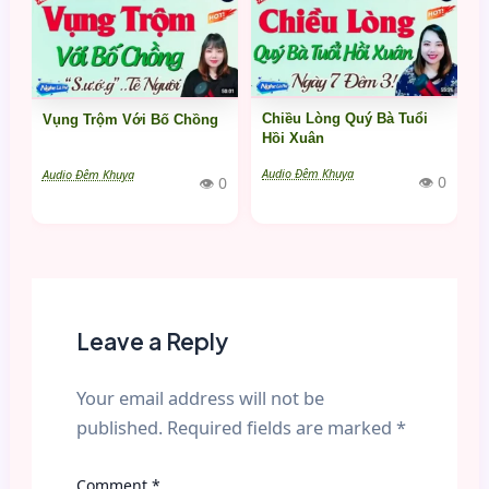
Chiều Lòng Quý Bà Tuổi
Vụng Trộm Với Bố Chồng
Hồi Xuân
Audio Đêm Khuya
Audio Đêm Khuya
👁 0
👁 0
Leave a Reply
Your email address will not be
published.
Required fields are marked
*
Comment
*