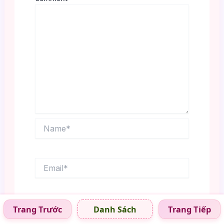
Name*
Email*
Website
Trang Trước
Trang Tiếp
Danh Sách