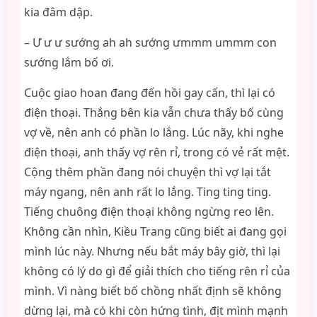
kia đâm dập.
– Ư ư ư sướng ah ah sướng ưmmm ummm con
sướng lắm bố ơi.
Cuộc giao hoan đang đến hồi gay cấn, thì lại có
điện thoại. Thắng bên kia vẫn chưa thấy bố cùng
vợ về, nên anh có phần lo lắng. Lúc nãy, khi nghe
điện thoại, anh thấy vợ rên rỉ, trong có vẻ rất mệt.
Cộng thêm phần đang nói chuyện thì vợ lại tắt
máy ngang, nên anh rất lo lắng. Ting ting ting.
Tiếng chuông điện thoại không ngừng reo lên.
Không cần nhìn, Kiều Trang cũng biết ai đang gọi
mình lúc này. Nhưng nếu bắt máy bây giờ, thì lại
không có lý do gì để giải thích cho tiếng rên rỉ của
mình. Vì nàng biết bố chồng nhất định sẽ không
dừng lại, mà có khi còn hứng tình, địt mình mạnh