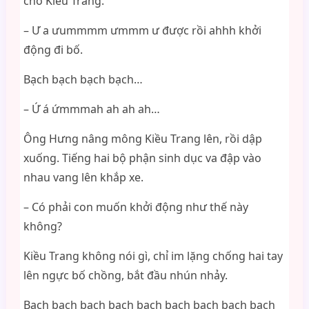
cho Kiều Trang.
– Ư a ưummmm ưmmm ư được rồi ahhh khởi
động đi bố.
Bạch bạch bạch bạch…
– Ứ á ứmmmah ah ah ah…
Ông Hưng nâng mông Kiều Trang lên, rồi dập
xuống. Tiếng hai bộ phận sinh dục va đập vào
nhau vang lên khắp xe.
– Có phải con muốn khởi động như thế này
không?
Kiều Trang không nói gì, chỉ im lặng chống hai tay
lên ngực bố chồng, bắt đầu nhún nhảy.
Bạch bạch bạch bạch bạch bạch bạch bạch bạch