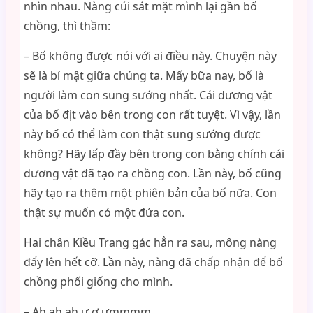
nhìn nhau. Nàng cúi sát mặt mình lại gần bố
chồng, thì thầm:
– Bố không được nói với ai điều này. Chuyện này
sẽ là bí mật giữa chúng ta. Mấy bữa nay, bố là
người làm con sung sướng nhất. Cái dương vật
của bố địt vào bên trong con rất tuyệt. Vì vậy, lần
này bố có thể làm con thật sung sướng được
không? Hãy lấp đầy bên trong con bằng chính cái
dương vật đã tạo ra chồng con. Lần này, bố cũng
hãy tạo ra thêm một phiên bản của bố nữa. Con
thật sự muốn có một đứa con.
Hai chân Kiều Trang gác hẳn ra sau, mông nàng
đẩy lên hết cỡ. Lần này, nàng đã chấp nhận để bố
chồng phối giống cho mình.
– Ah ah ah ư ơ ưmmmm…