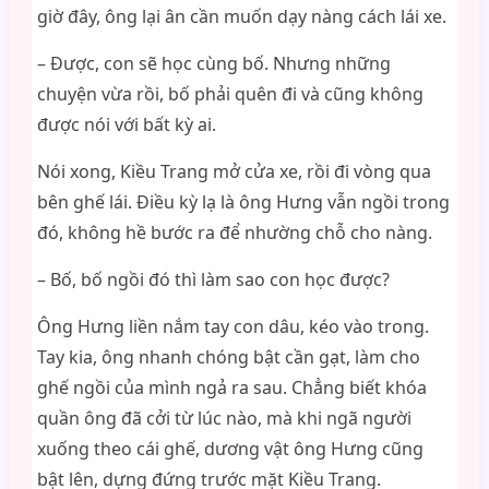
giờ đây, ông lại ân cần muốn dạy nàng cách lái xe.
– Được, con sẽ học cùng bố. Nhưng những
chuyện vừa rồi, bố phải quên đi và cũng không
được nói với bất kỳ ai.
Nói xong, Kiều Trang mở cửa xe, rồi đi vòng qua
bên ghế lái. Điều kỳ lạ là ông Hưng vẫn ngồi trong
đó, không hề bước ra để nhường chỗ cho nàng.
– Bố, bố ngồi đó thì làm sao con học được?
Ông Hưng liền nắm tay con dâu, kéo vào trong.
Tay kia, ông nhanh chóng bật cần gạt, làm cho
ghế ngồi của mình ngả ra sau. Chẳng biết khóa
quần ông đã cởi từ lúc nào, mà khi ngã người
xuống theo cái ghế, dương vật ông Hưng cũng
bật lên, dựng đứng trước mặt Kiều Trang.