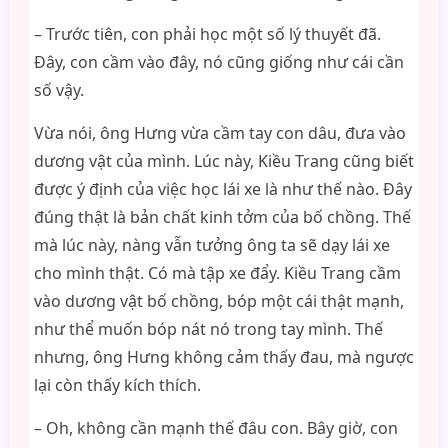
– Trước tiên, con phải học một số lý thuyết đã.
Đây, con cầm vào đây, nó cũng giống như cái cần
số vậy.
Vừa nói, ông Hưng vừa cầm tay con dâu, đưa vào
dương vật của mình. Lúc này, Kiều Trang cũng biết
được ý định của việc học lái xe là như thế nào. Đây
đúng thật là bản chất kinh tởm của bố chồng. Thế
mà lúc này, nàng vẫn tưởng ông ta sẽ dạy lái xe
cho mình thật. Có mà tập xe đẩy. Kiều Trang cầm
vào dương vật bố chồng, bóp một cái thật mạnh,
như thể muốn bóp nát nó trong tay mình. Thế
nhưng, ông Hưng không cảm thấy đau, mà ngược
lại còn thấy kích thích.
– Oh, không cần mạnh thế đâu con. Bây giờ, con