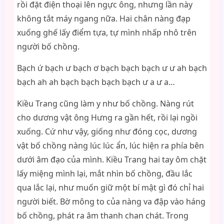
rồi đặt điện thoại lên ngực ông, nhưng lần này
không tắt máy ngang nữa. Hai chân nàng đạp
xuống ghế lấy điểm tựa, tự mình nhấp nhô trên
người bố chồng.
Bạch ứ bạch ư bạch ơ bạch bạch bạch ư ư ah bạch
bạch ah ah bạch bạch bạch bạch ư a ư a…
Kiều Trang cũng làm y như bố chồng. Nàng rút
cho dương vật ông Hưng ra gần hết, rồi lại ngồi
xuống. Cứ như vậy, giống như đóng cọc, dương
vật bố chồng nàng lúc lúc ẩn, lúc hiện ra phía bên
dưới âm đạo của mình. Kiều Trang hai tay ôm chặt
lấy miệng mình lại, mắt nhìn bố chồng, đầu lắc
qua lắc lại, như muốn giữ một bí mật gì đó chỉ hai
người biết. Bờ mông to của nàng va đập vào háng
bố chồng, phát ra âm thanh chan chát. Trong