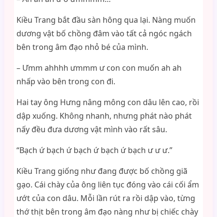
Kiều Trang bắt đầu sàn hông qua lại. Nàng muốn
dương vật bố chồng đâm vào tất cả ngóc ngách
bên trong âm đạo nhỏ bé của mình.
– Ưmm ahhhh ưmmm ư con con muốn ah ah
nhấp vào bên trong con đi.
Hai tay ông Hưng nâng mông con dâu lên cao, rồi
dập xuống. Không nhanh, nhưng phát nào phát
nấy đều đưa dương vật mình vào rất sâu.
“Bạch ứ bạch ứ bạch ứ bạch ứ bạch ư ư ư.”
Kiều Trang giống như đang được bố chồng giã
gạo. Cái chày của ông liên tục đóng vào cái cối ẩm
ướt của con dâu. Mỗi lần rút ra rồi dập vào, từng
thớ thịt bên trong âm đạo nàng như bị chiếc chày