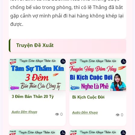
chống bế vào trong phòng, thì có lẽ Thắng đã bắt
gặp cảnh vợ mình phải đi hai hàng không khép lại
được.
Truyện Đề Xuất
3 Đêm Bán Thân 20 Tỷ
Bi Kịch Cuộc Đời
Audio Đêm Khuya
Audio Đêm Khuya
👁 0
👁 0