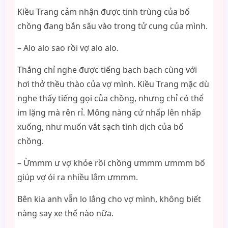
Kiều Trang cảm nhận được tinh trùng của bố
chồng đang bắn sâu vào trong tử cung của mình.
– Alo alo sao rồi vợ alo alo.
Thắng chỉ nghe được tiếng bạch bạch cùng với
hơi thở thều thào của vợ mình. Kiều Trang mặc dù
nghe thấy tiếng gọi của chồng, nhưng chỉ có thể
im lặng mà rên rỉ. Mông nàng cứ nhấp lên nhấp
xuống, như muốn vắt sạch tinh dịch của bố
chồng.
– Ừmmm ư vợ khỏe rồi chồng ưmmm ưmmm bố
giúp vợ ói ra nhiều lắm ưmmm.
Bên kia anh vẫn lo lắng cho vợ mình, không biết
nàng say xe thế nào nữa.