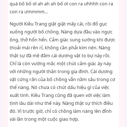
quá bố bố ơi ah ah ah bố ơi con ra ưhhhh con ra
con ra ưmmmm…
Người Kiều Trang giật giật mấy cái, rồi đổ gục
xuống người bố chồng. Nàng dựa đầu vào ngực
ông, thở hổn hển. Cảm giác sung sướng khi được
thoải mái rên rỉ, không cần phải kìm nén. Nàng
thật sự đã mê đắm cái dương vật to bự này rồi.
Chỉ là còn vướng mắc một chút cảm giác áy náy
với những người thân trong gia đình. Cái dương
vật cứng rắn của bố chồng vẫn nằm sâu trong cơ
thể nàng. Nó chưa có chút dấu hiệu gì của việc
xuất tinh. Kiều Trang cũng đã quen với việc làm
tình lâu dài như thế này. Nàng thật sự thích điều
đó. Vì trước giờ, chỉ có chồng làm nàng lên đỉnh
vài lần trong một cuộc giao hợp.