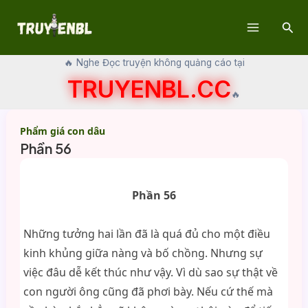
Skip
Sear
to
Main
content
🔥 Nghe Đọc truyện không quảng cáo tại
Menu
TRUYENBL.CC
🔥
Phẩm giá con dâu
Phần 56
Phần 56
Những tưởng hai lần đã là quá đủ cho một điều
kinh khủng giữa nàng và bố chồng. Nhưng sự
việc đâu dễ kết thúc như vậy. Vì dù sao sự thật về
con người ông cũng đã phơi bày. Nếu cứ thế mà