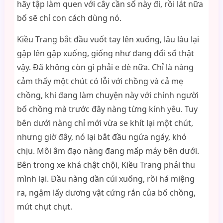
hãy tập làm quen với cây cần số này đi, rồi lát nữa
bố sẽ chỉ con cách dùng nó.
Kiều Trang bắt đầu vuốt tay lên xuống, lâu lâu lại
gập lên gập xuống, giống như đang đổi số thật
vậy. Đã không còn gì phải e dè nữa. Chỉ là nàng
cảm thấy một chút có lỗi với chồng và cả mẹ
chồng, khi đang làm chuyện này với chính người
bố chồng mà trước đây nàng từng kính yêu. Tuy
bên dưới nàng chỉ mới vừa se khít lại một chút,
nhưng giờ đây, nó lại bắt đầu ngứa ngáy, khó
chịu. Môi âm đạo nàng đang mấp máy bên dưới.
Bên trong xe khá chật chội, Kiều Trang phải thu
mình lại. Đầu nàng dần cúi xuống, rồi há miệng
ra, ngậm lấy dương vật cứng rắn của bố chồng,
mút chụt chụt.