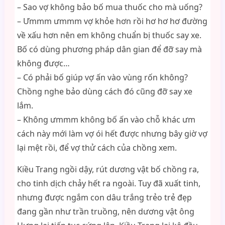
– Sao vợ không bảo bố mua thuốc cho mà uống?
– Ưmmm ưmmm vợ khỏe hơn rồi hơ hơ hơ đường
về xấu hơn nên em không chuẩn bị thuốc say xe.
Bố có dùng phương pháp dân gian để đỡ say mà
không được…
– Có phải bố giúp vợ ấn vào vùng rốn không?
Chồng nghe bảo dùng cách đó cũng đỡ say xe
lắm.
– Không ưmmm không bố ấn vào chỗ khác ưm
cách này mới làm vợ ói hết được nhưng bây giờ vợ
lại mệt rồi, để vợ thử cách của chồng xem.
Kiều Trang ngồi dậy, rút dương vật bố chồng ra,
cho tinh dịch chảy hết ra ngoài. Tuy đã xuất tinh,
nhưng được ngắm con dâu trắng trẻo trẻ đẹp
đang gần như trần truồng, nên dương vật ông