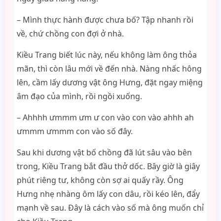
– Mình thực hành được chưa bố? Tập nhanh rồi
về, chứ chồng con đợi ở nhà.
Kiều Trang biết lúc này, nếu không làm ông thỏa
mãn, thì còn lâu mới về đến nhà. Nàng nhấc hông
lên, cầm lấy dương vật ông Hưng, đặt ngay miệng
âm đạo của mình, rồi ngồi xuống.
– Ahhhh ưmmm ưm ư con vào con vào ahhh ah
ưmmm ưmmm con vào số đây.
Sau khi dương vật bố chồng đã lút sâu vào bên
trong, Kiều Trang bắt đầu thở dốc. Bây giờ là giây
phút riêng tư, không còn sợ ai quấy rầy. Ông
Hưng nhẹ nhàng ôm lấy con dâu, rồi kéo lên, đẩy
mạnh về sau. Đây là cách vào số mà ông muốn chỉ