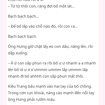
– Từ từ thôi con, ráng đợi bố một lát…
Bạch bạch bạch…
– Để bố lấp vào chỗ nào đó, rồi con ra…
Bạch bạch bạch.
Ông Hưng giữ chặt lấy eo con dâu, nâng lên, rồi
dập xuống.
– Á ứ con sắp phun ra rồi bố ư ư nhanh a a nhanh
lên bố ơi ư ơ ơ ưmmm ummm lấp ưmmm lấp
nhanh đi bố ahhhh con sắp phun mất thôi.
Kiều Trang bấu mạnh vào hai tay của bố chồng.
Trong cơn cực khoái, nàng cào mạnh đến nỗi tay
ông Hưng phải rướm máu.