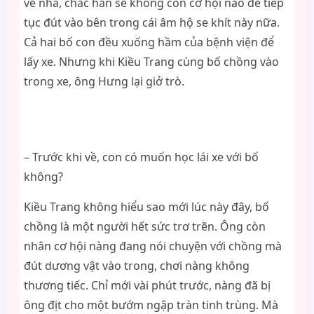
về nhà, chắc hẳn sẽ không còn cơ hội nào để tiếp
tục đút vào bên trong cái âm hộ se khít này nữa.
Cả hai bố con đều xuống hầm của bệnh viện để
lấy xe. Nhưng khi Kiều Trang cùng bố chồng vào
trong xe, ông Hưng lại giở trò.
– Trước khi về, con có muốn học lái xe với bố
không?
Kiều Trang không hiểu sao mới lúc này đây, bố
chồng là một người hết sức trơ trẽn. Ông còn
nhân cơ hội nàng đang nói chuyện với chồng mà
đút dương vật vào trong, chơi nàng không
thương tiếc. Chỉ mới vài phút trước, nàng đã bị
ông địt cho một bướm ngập tràn tinh trùng. Mà