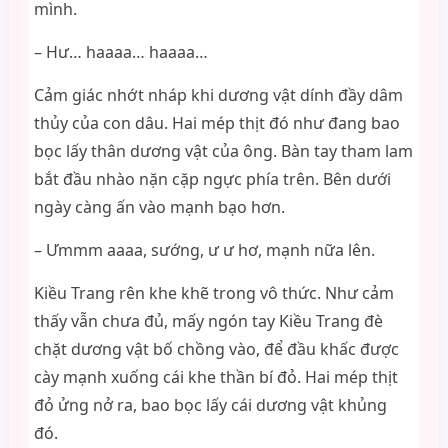
mình.
– Hư… haaaa… haaaa…
Cảm giác nhớt nháp khi dương vật dính đầy dâm
thủy của con dâu. Hai mép thịt đó như đang bao
bọc lấy thân dương vật của ông. Bàn tay tham lam
bắt đầu nhào nặn cặp ngực phía trên. Bên dưới
ngày càng ấn vào mạnh bạo hơn.
– Ưmmm aaaa, sướng, ư ư hơ, mạnh nữa lên.
Kiều Trang rên khe khẽ trong vô thức. Như cảm
thấy vẫn chưa đủ, mấy ngón tay Kiều Trang đè
chặt dương vật bố chồng vào, để đầu khấc được
cày mạnh xuống cái khe thần bí đỏ. Hai mép thịt
đỏ ửng nở ra, bao bọc lấy cái dương vật khủng
đó.