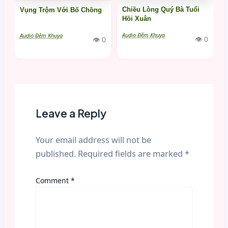
Chiều Lòng Quý Bà Tuổi
Vụng Trộm Với Bố Chồng
Hồi Xuân
Audio Đêm Khuya
Audio Đêm Khuya
👁 0
👁 0
Leave a Reply
Your email address will not be
published.
Required fields are marked
*
Comment
*