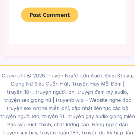
Copyright © 2026 Truyện Người Lớn Audio Đêm Khuya,
Giọng Nữ Siêu Cuốn Hút, Truyện Hay Mỗi Đêm |
truyện 18+, truyện người lớn, truyện đam mỹ audio,
truyện sex giọng nữ |
truyenbl.vip
– Website nghe đọc
truyện sex online miễn phí, cập nhật liên tục các bộ
truyện người lớn, truyện BL, truyện gay audio giọng miền
Bắc siêu kích thích, chất lượng cao.
Hàng ngàn đầu
truyện sex hay, truyện ngắn 18+, truyện dài kỳ hấp dẫn