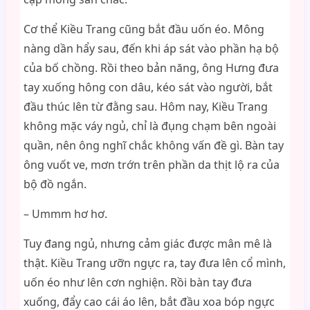
Cơ thể Kiều Trang cũng bắt đầu uốn éo. Mông
nàng dần hẩy sau, đến khi áp sát vào phần hạ bộ
của bố chồng. Rồi theo bản năng, ông Hưng đưa
tay xuống hông con dâu, kéo sát vào người, bắt
đầu thúc lên từ đằng sau. Hôm nay, Kiều Trang
không mặc váy ngủ, chỉ là đụng chạm bên ngoài
quần, nên ông nghĩ chắc không vấn đề gì. Bàn tay
ông vuốt ve, mơn trớn trên phần da thịt lộ ra của
bộ đồ ngắn.
– Ummm hơ hơ.
Tuy đang ngủ, nhưng cảm giác được mân mê là
thật. Kiều Trang ưỡn ngực ra, tay đưa lên cổ mình,
uốn éo như lên cơn nghiện. Rồi bàn tay đưa
xuống, đẩy cao cái áo lên, bắt đầu xoa bóp ngực