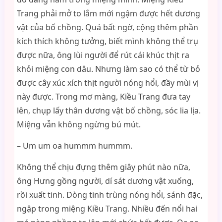
Trang phải mở to lắm mới ngậm được hết dương
vật của bố chồng. Quá bất ngờ, cộng thêm phần
kích thích không tưởng, biết mình không thể trụ
được nữa, ông lùi người để rút cái khúc thịt ra
khỏi miệng con dâu. Nhưng làm sao có thể từ bỏ
được cây xúc xích thịt người nóng hổi, đầy mùi vị
này được. Trong mơ màng, Kiều Trang đưa tay
lên, chụp lấy thân dương vật bố chồng, sóc lia lịa.
Miệng vẫn không ngừng bú mút.
– Um um oa hummm hummm.
Không thể chịu đựng thêm giây phút nào nữa,
ông Hưng gồng người, dí sát dương vật xuống,
rồi xuất tinh. Dòng tinh trùng nóng hổi, sánh đặc,
ngập trong miệng Kiều Trang. Nhiều đến nổi hai