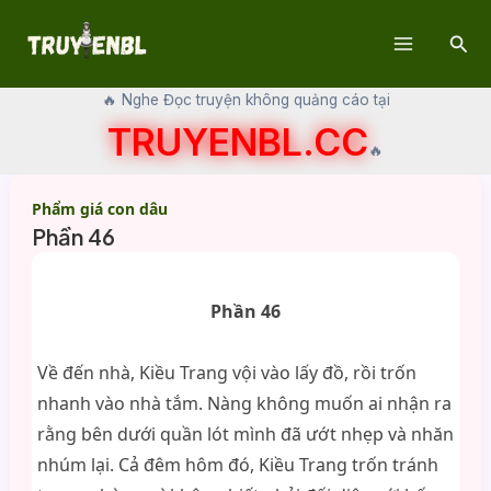
Skip
Sear
to
Main
content
🔥 Nghe Đọc truyện không quảng cáo tại
Menu
TRUYENBL.CC
🔥
Phẩm giá con dâu
Phần 46
Phần 46
Về đến nhà, Kiều Trang vội vào lấy đồ, rồi trốn
nhanh vào nhà tắm. Nàng không muốn ai nhận ra
rằng bên dưới quần lót mình đã ướt nhẹp và nhăn
nhúm lại. Cả đêm hôm đó, Kiều Trang trốn tránh