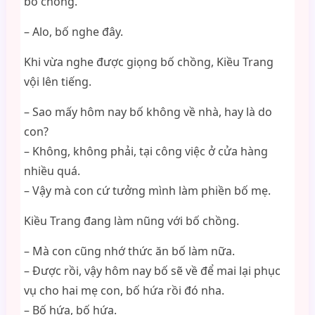
bố chồng.
– Alo, bố nghe đây.
Khi vừa nghe được giọng bố chồng, Kiều Trang
vội lên tiếng.
– Sao mấy hôm nay bố không về nhà, hay là do
con?
– Không, không phải, tại công việc ở cửa hàng
nhiều quá.
– Vậy mà con cứ tưởng mình làm phiền bố mẹ.
Kiều Trang đang làm nũng với bố chồng.
– Mà con cũng nhớ thức ăn bố làm nữa.
– Được rồi, vậy hôm nay bố sẽ về để mai lại phục
vụ cho hai mẹ con, bố hứa rồi đó nha.
– Bố hứa, bố hứa.