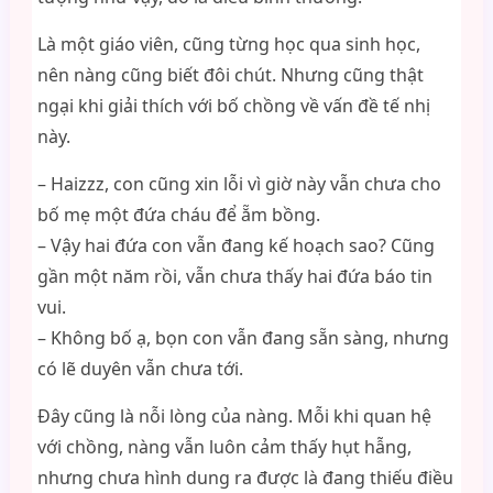
Là một giáo viên, cũng từng học qua sinh học,
nên nàng cũng biết đôi chút. Nhưng cũng thật
ngại khi giải thích với bố chồng về vấn đề tế nhị
này.
– Haizzz, con cũng xin lỗi vì giờ này vẫn chưa cho
bố mẹ một đứa cháu để ẵm bồng.
– Vậy hai đứa con vẫn đang kế hoạch sao? Cũng
gần một năm rồi, vẫn chưa thấy hai đứa báo tin
vui.
– Không bố ạ, bọn con vẫn đang sẵn sàng, nhưng
có lẽ duyên vẫn chưa tới.
Đây cũng là nỗi lòng của nàng. Mỗi khi quan hệ
với chồng, nàng vẫn luôn cảm thấy hụt hẫng,
nhưng chưa hình dung ra được là đang thiếu điều