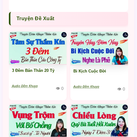
Truyện Đề Xuất
3 Đêm Bán Thân 20 Tỷ
Bi Kịch Cuộc Đời
Audio Đêm Khuya
Audio Đêm Khuya
👁 0
👁 0