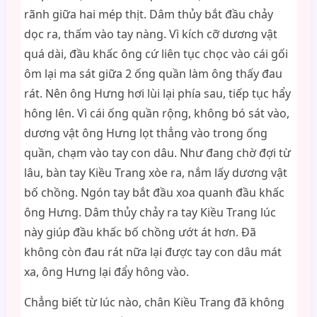
rãnh giữa hai mép thịt. Dâm thủy bắt đầu chảy
dọc ra, thấm vào tay nàng. Vì kích cỡ dương vật
quá dài, đầu khấc ông cứ liên tục chọc vào cái gối
ôm lại ma sát giữa 2 ống quần làm ông thấy đau
rát. Nên ông Hưng hơi lùi lại phía sau, tiếp tục hẩy
hông lên. Vì cái ống quần rộng, không bó sát vào,
dương vật ông Hưng lọt thẳng vào trong ống
quần, chạm vào tay con dâu. Như đang chờ đợi từ
lâu, bàn tay Kiều Trang xòe ra, nắm lấy dương vật
bố chồng. Ngón tay bắt đầu xoa quanh đầu khấc
ông Hưng. Dâm thủy chảy ra tay Kiều Trang lúc
này giúp đầu khấc bố chồng ướt át hơn. Đã
không còn đau rát nữa lại được tay con dâu mát
xa, ông Hưng lại đẩy hông vào.
Chẳng biết từ lúc nào, chân Kiều Trang đã không