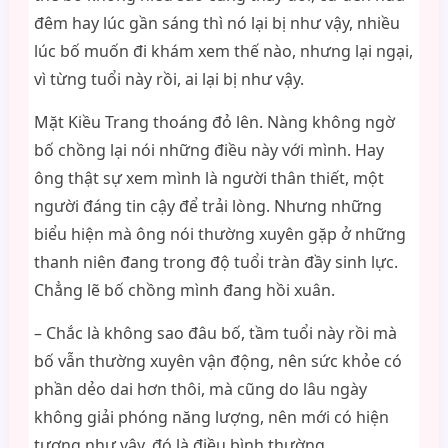
đêm hay lúc gần sáng thì nó lại bị như vậy, nhiều
lúc bố muốn đi khám xem thế nào, nhưng lại ngại,
vì từng tuổi này rồi, ai lại bị như vậy.
Mặt Kiều Trang thoáng đỏ lên. Nàng không ngờ
bố chồng lại nói những điều này với mình. Hay
ông thật sự xem mình là người thân thiết, một
người đáng tin cậy để trải lòng. Nhưng những
biểu hiện mà ông nói thường xuyên gặp ở những
thanh niên đang trong độ tuổi tràn đầy sinh lực.
Chẳng lẽ bố chồng mình đang hồi xuân.
– Chắc là không sao đâu bố, tầm tuổi này rồi mà
bố vẫn thường xuyên vận động, nên sức khỏe có
phần dẻo dai hơn thôi, mà cũng do lâu ngày
không giải phóng năng lượng, nên mới có hiện
tượng như vậy, đó là điều bình thường.