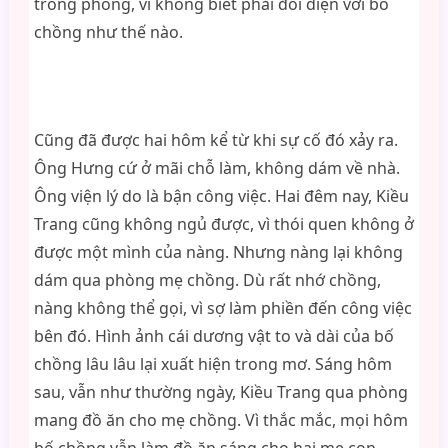
trong phòng, vì không biết phải đối diện với bố
chồng như thế nào.
Cũng đã được hai hôm kể từ khi sự cố đó xảy ra.
Ông Hưng cứ ở mãi chỗ làm, không dám về nhà.
Ông viện lý do là bận công việc. Hai đêm nay, Kiều
Trang cũng không ngủ được, vì thói quen không ở
được một mình của nàng. Nhưng nàng lại không
dám qua phòng mẹ chồng. Dù rất nhớ chồng,
nàng không thể gọi, vì sợ làm phiền đến công việc
bên đó. Hình ảnh cái dương vật to và dài của bố
chồng lâu lâu lại xuất hiện trong mơ. Sáng hôm
sau, vẫn như thường ngày, Kiều Trang qua phòng
mang đồ ăn cho mẹ chồng. Vì thắc mắc, mọi hôm