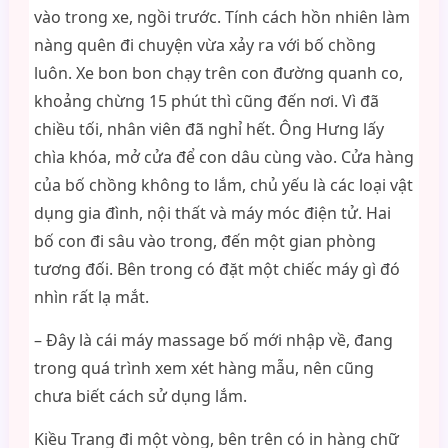
vào trong xe, ngồi trước. Tính cách hồn nhiên làm
nàng quên đi chuyện vừa xảy ra với bố chồng
luôn. Xe bon bon chạy trên con đường quanh co,
khoảng chừng 15 phút thì cũng đến nơi. Vì đã
chiều tối, nhân viên đã nghỉ hết. Ông Hưng lấy
chìa khóa, mở cửa để con dâu cùng vào. Cửa hàng
của bố chồng không to lắm, chủ yếu là các loại vật
dụng gia đình, nội thất và máy móc điện tử. Hai
bố con đi sâu vào trong, đến một gian phòng
tương đối. Bên trong có đặt một chiếc máy gì đó
nhìn rất lạ mắt.
– Đây là cái máy massage bố mới nhập về, đang
trong quá trình xem xét hàng mẫu, nên cũng
chưa biết cách sử dụng lắm.
Kiều Trang đi một vòng, bên trên có in hàng chữ