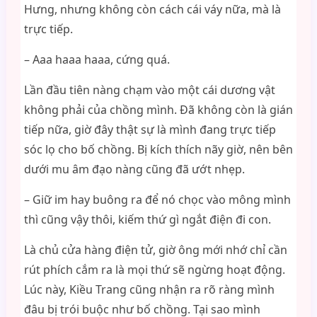
Hưng, nhưng không còn cách cái váy nữa, mà là
trực tiếp.
– Aaa haaa haaa, cứng quá.
Lần đầu tiên nàng chạm vào một cái dương vật
không phải của chồng mình. Đã không còn là gián
tiếp nữa, giờ đây thật sự là mình đang trực tiếp
sóc lọ cho bố chồng. Bị kích thích nãy giờ, nên bên
dưới mu âm đạo nàng cũng đã ướt nhẹp.
– Giữ im hay buông ra để nó chọc vào mông mình
thì cũng vậy thôi, kiếm thứ gì ngắt điện đi con.
Là chủ cửa hàng điện tử, giờ ông mới nhớ chỉ cần
rút phích cắm ra là mọi thứ sẽ ngừng hoạt động.
Lúc này, Kiều Trang cũng nhận ra rõ ràng mình
đâu bị trói buộc như bố chồng. Tại sao mình