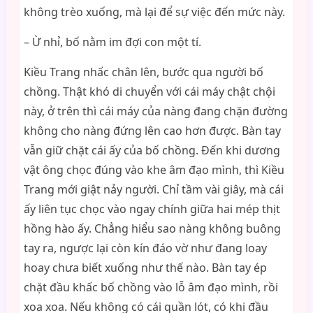
không trèo xuống, mà lại để sự việc đến mức này.
– Ừ nhỉ, bố nằm im đợi con một tí.
Kiều Trang nhấc chân lên, bước qua người bố
chồng. Thật khó di chuyển với cái máy chật chội
này, ở trên thì cái máy của nàng đang chặn đường
không cho nàng đứng lên cao hơn được. Bàn tay
vẫn giữ chặt cái ấy của bố chồng. Đến khi dương
vật ông chọc đúng vào khe âm đạo mình, thì Kiều
Trang mới giật nảy người. Chỉ tầm vài giây, mà cái
ấy liên tục chọc vào ngay chính giữa hai mép thịt
hồng hào ấy. Chẳng hiểu sao nàng không buông
tay ra, ngược lại còn kín đáo vờ như đang loay
hoay chưa biết xuống như thế nào. Bàn tay ép
chặt đầu khấc bố chồng vào lỗ âm đạo mình, rồi
xoa xoa. Nếu không có cái quần lót, có khi đầu