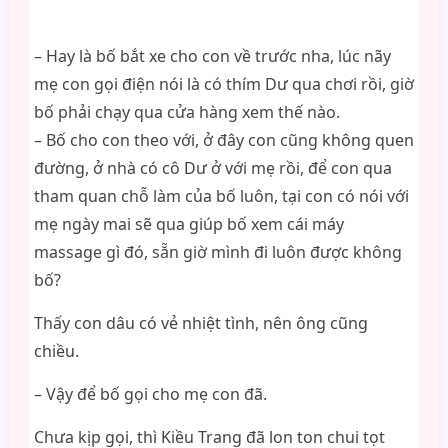
– Hay là bố bắt xe cho con về trước nha, lúc nãy
mẹ con gọi điện nói là có thím Dư qua chơi rồi, giờ
bố phải chạy qua cửa hàng xem thế nào.
– Bố cho con theo với, ở đây con cũng không quen
đường, ở nhà có cô Dư ở với mẹ rồi, để con qua
tham quan chỗ làm của bố luôn, tại con có nói với
mẹ ngày mai sẽ qua giúp bố xem cái máy
massage gì đó, sẵn giờ mình đi luôn được không
bố?
Thấy con dâu có vẻ nhiệt tình, nên ông cũng
chiều.
– Vậy để bố gọi cho mẹ con đã.
Chưa kịp gọi, thì Kiều Trang đã lon ton chui tọt