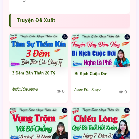
Truyện Đề Xuất
3 Đêm Bán Thân 20 Tỷ
Bi Kịch Cuộc Đời
Audio Đêm Khuya
Audio Đêm Khuya
👁 0
👁 0