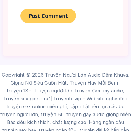
Copyright © 2026 Truyện Người Lớn Audio Đêm Khuya,
Giọng Nữ Siêu Cuốn Hút, Truyện Hay Mỗi Đêm |
truyện 18+, truyện người lớn, truyện đam mỹ audio,
truyện sex giọng nữ |
truyenbl.vip
– Website nghe đọc
truyện sex online miễn phí, cập nhật liên tục các bộ
truyện người lớn, truyện BL, truyện gay audio giọng miền
Bắc siêu kích thích, chất lượng cao.
Hàng ngàn đầu
truyện sex hay, truyện ngắn 18+, truyện dài kỳ hấp dẫn