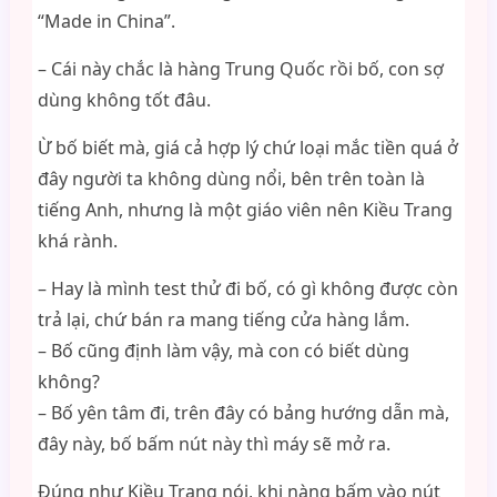
“Made in China”.
– Cái này chắc là hàng Trung Quốc rồi bố, con sợ
dùng không tốt đâu.
Ừ bố biết mà, giá cả hợp lý chứ loại mắc tiền quá ở
đây người ta không dùng nổi, bên trên toàn là
tiếng Anh, nhưng là một giáo viên nên Kiều Trang
khá rành.
– Hay là mình test thử đi bố, có gì không được còn
trả lại, chứ bán ra mang tiếng cửa hàng lắm.
– Bố cũng định làm vậy, mà con có biết dùng
không?
– Bố yên tâm đi, trên đây có bảng hướng dẫn mà,
đây này, bố bấm nút này thì máy sẽ mở ra.
Đúng như Kiều Trang nói, khi nàng bấm vào nút