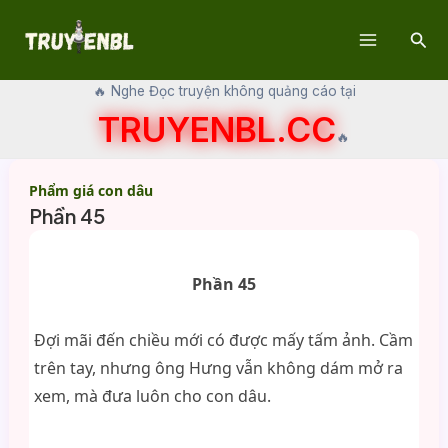
Skip
Sear
to
Main
content
🔥 Nghe Đọc truyện không quảng cáo tại
Menu
TRUYENBL.CC
🔥
Phẩm giá con dâu
Phần 45
Phần 45
Đợi mãi đến chiều mới có được mấy tấm ảnh. Cầm
trên tay, nhưng ông Hưng vẫn không dám mở ra
xem, mà đưa luôn cho con dâu.