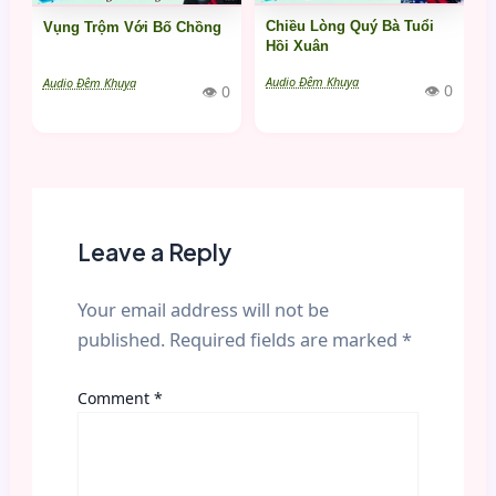
Chiều Lòng Quý Bà Tuổi
Vụng Trộm Với Bố Chồng
Hồi Xuân
Audio Đêm Khuya
Audio Đêm Khuya
👁 0
👁 0
Leave a Reply
Your email address will not be
published.
Required fields are marked
*
Comment
*