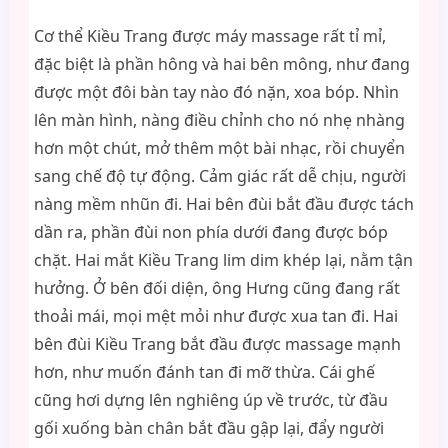
Cơ thể Kiều Trang được máy massage rất tỉ mỉ,
đặc biệt là phần hông và hai bên mông, như đang
được một đôi bàn tay nào đó nặn, xoa bóp. Nhìn
lên màn hình, nàng điều chỉnh cho nó nhẹ nhàng
hơn một chút, mở thêm một bài nhạc, rồi chuyển
sang chế độ tự động. Cảm giác rất dễ chịu, người
nàng mềm nhũn đi. Hai bên đùi bắt đầu được tách
dần ra, phần đùi non phía dưới đang được bóp
chặt. Hai mắt Kiều Trang lim dim khép lại, nằm tận
hưởng. Ở bên đối diện, ông Hưng cũng đang rất
thoải mái, mọi mệt mỏi như được xua tan đi. Hai
bên đùi Kiều Trang bắt đầu được massage mạnh
hơn, như muốn đánh tan đi mỡ thừa. Cái ghế
cũng hơi dựng lên nghiêng úp về trước, từ đầu
gối xuống bàn chân bắt đầu gập lại, đẩy người