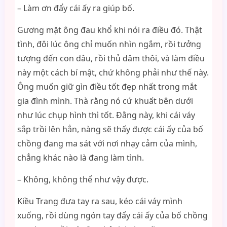
– Làm ơn đẩy cái ấy ra giúp bố.
Gương mặt ông đau khổ khi nói ra điều đó. Thật
tình, đôi lúc ông chỉ muốn nhìn ngắm, rồi tưởng
tượng đến con dâu, rồi thủ dâm thôi, và làm điều
này một cách bí mật, chứ không phải như thế này.
Ông muốn giữ gìn điều tốt đẹp nhất trong mắt
gia đình mình. Thà rằng nó cứ khuất bên dưới
như lúc chụp hình thì tốt. Đằng này, khi cái váy
sắp trồi lên hẳn, nàng sẽ thấy được cái ấy của bố
chồng đang ma sát với nơi nhạy cảm của mình,
chẳng khác nào là đang làm tình.
– Không, không thể như vậy được.
Kiều Trang đưa tay ra sau, kéo cái váy mình
xuống, rồi dùng ngón tay đẩy cái ấy của bố chồng