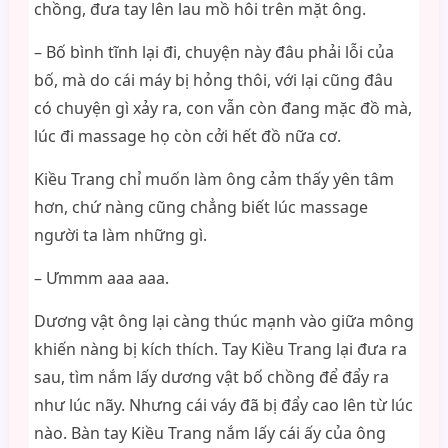
chồng, đưa tay lên lau mồ hôi trên mặt ông.
– Bố bình tĩnh lại đi, chuyện này đâu phải lỗi của
bố, mà do cái máy bị hỏng thôi, với lại cũng đâu
có chuyện gì xảy ra, con vẫn còn đang mặc đồ mà,
lúc đi massage họ còn cởi hết đồ nữa cơ.
Kiều Trang chỉ muốn làm ông cảm thấy yên tâm
hơn, chứ nàng cũng chẳng biết lúc massage
người ta làm những gì.
– Ưmmm aaa aaa.
Dương vật ông lại càng thúc mạnh vào giữa mông
khiến nàng bị kích thích. Tay Kiều Trang lại đưa ra
sau, tìm nắm lấy dương vật bố chồng để đẩy ra
như lúc nãy. Nhưng cái váy đã bị đẩy cao lên từ lúc
nào. Bàn tay Kiều Trang nắm lấy cái ấy của ông