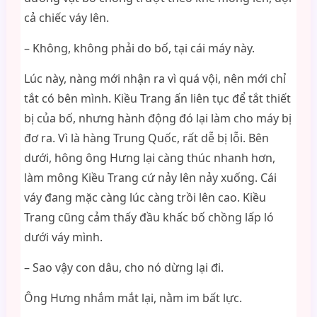
cả chiếc váy lên.
– Không, không phải do bố, tại cái máy này.
Lúc này, nàng mới nhận ra vì quá vội, nên mới chỉ
tắt có bên mình. Kiều Trang ấn liên tục để tắt thiết
bị của bố, nhưng hành động đó lại làm cho máy bị
đơ ra. Vì là hàng Trung Quốc, rất dễ bị lỗi. Bên
dưới, hông ông Hưng lại càng thúc nhanh hơn,
làm mông Kiều Trang cứ nảy lên nảy xuống. Cái
váy đang mặc càng lúc càng trồi lên cao. Kiều
Trang cũng cảm thấy đầu khấc bố chồng lấp ló
dưới váy mình.
– Sao vậy con dâu, cho nó dừng lại đi.
Ông Hưng nhắm mắt lại, nằm im bất lực.