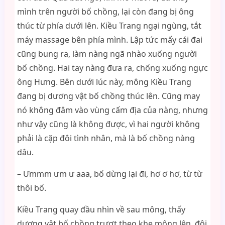
mình trên người bố chồng, lại còn đang bị ông
thúc từ phía dưới lên. Kiều Trang ngại ngùng, tắt
máy massage bên phía mình. Lập tức mấy cái đai
cũng bung ra, làm nàng ngã nhào xuống người
bố chồng. Hai tay nàng đưa ra, chống xuống ngực
ông Hưng. Bên dưới lúc này, mông Kiều Trang
đang bị dương vật bố chồng thúc lên. Cũng may
nó không đâm vào vùng cấm địa của nàng, nhưng
như vậy cũng là không được, vì hai người không
phải là cặp đôi tình nhân, mà là bố chồng nàng
dâu.
– Ưmmm ưm ư aaa, bố dừng lại đi, hơ ơ hơ, từ từ
thôi bố.
Kiều Trang quay đầu nhìn về sau mông, thấy
dương vật bố chồng trượt theo khe mông lên, đội