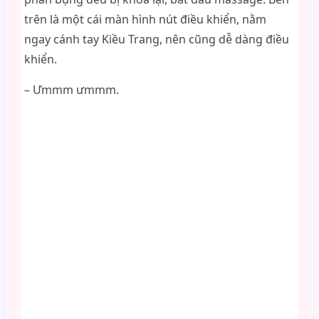
trên là một cái màn hình nút điều khiển, nằm
ngay cánh tay Kiều Trang, nên cũng dễ dàng điều
khiển.
– Ưmmm ưmmm.