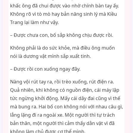
khấc ông đã chui được vào nhờ chính bàn tay ấy.
Không rõ vì tò mò hay bản năng sinh lý mà Kiều
Trang lại làm như vậy.
– Được chưa con, bố sắp không chịu được rồi.
Không phải là do sức khỏe, mà điều ông muốn
nói là dương vật mình sắp xuất tinh.
– Được rồi con xuống ngay đây.
Nàng vội rút tay ra, rồi trèo xuống, rút điện ra.
Quả nhiên, khi không có nguồn điện, cái máy lập
tức ngừng khởi động. Mấy cái dây đai cũng vì thế
mà bung ra. Hai bố con không nói với nhau câu gì,
lẳng lặng đi ra ngoài xe. Một người thì tự trách
bản thân, một người thì cảm thấy dằn vặt vì đã
không làm chủ được cơ thể mình.