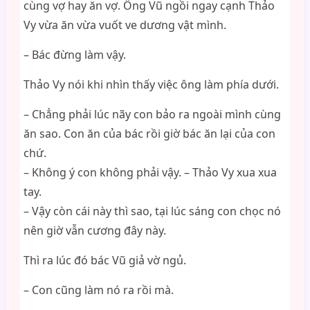
cùng vợ hay ăn vợ. Ông Vũ ngồi ngay cạnh Thảo
Vy vừa ăn vừa vuốt ve dương vật mình.
– Bác đừng làm vậy.
Thảo Vy nói khi nhìn thấy việc ông làm phía dưới.
– Chẳng phải lúc nãy con bảo ra ngoài mình cùng
ăn sao. Con ăn của bác rồi giờ bác ăn lại của con
chứ.
– Không ý con không phải vậy. – Thảo Vy xua xua
tay.
– Vậy còn cái này thì sao, tại lúc sáng con chọc nó
nên giờ vẫn cương đây này.
Thì ra lúc đó bác Vũ giả vờ ngủ.
– Con cũng làm nó ra rồi mà.