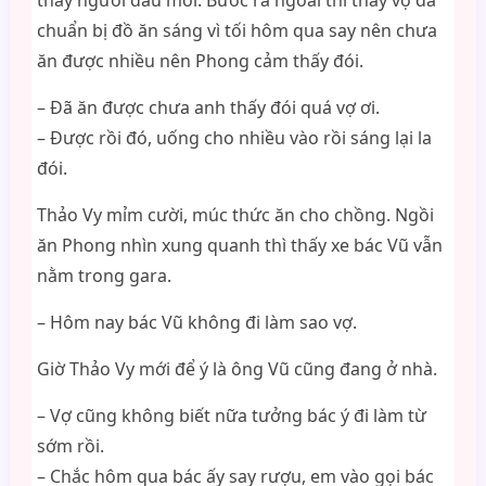
thấy người đau mỏi. Bước ra ngoài thì thấy vợ đã
chuẩn bị đồ ăn sáng vì tối hôm qua say nên chưa
ăn được nhiều nên Phong cảm thấy đói.
– Đã ăn được chưa anh thấy đói quá vợ ơi.
– Được rồi đó, uống cho nhiều vào rồi sáng lại la
đói.
Thảo Vy mỉm cười, múc thức ăn cho chồng. Ngồi
ăn Phong nhìn xung quanh thì thấy xe bác Vũ vẫn
nằm trong gara.
– Hôm nay bác Vũ không đi làm sao vợ.
Giờ Thảo Vy mới để ý là ông Vũ cũng đang ở nhà.
– Vợ cũng không biết nữa tưởng bác ý đi làm từ
sớm rồi.
– Chắc hôm qua bác ấy say rượu, em vào gọi bác