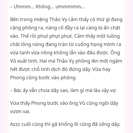
– Ưmmm… Không… ưmmmmm…
Bên trong miệng Thảo Vy cảm thấy có thứ gì đang
căng phồng ra, nàng cố đầy ra lại càng bị ấn chặt
vào. Thế rồi phụt phụt phụt. Cảm thấy một luồng
chất lỏng nóng đang tràn từ cuống họng mình ra
vừa tanh vừa nồng không lẫn vào đâu được. Ông
Vũ xuất tinh. Hai má Thảo Vy phồng lên mới ngậm
hết được chỗ tinh dịch đó đứng dậy. Vừa hay
Phong cũng bước vào phòng.
– Bác ấy vẫn chưa dậy sao, làm gì mà lâu vậy vợ.
Vừa thấy Phong bước vào ông Vũ cũng ngồi dậy
vươn vai.
Azzz cuối cùng thì gã khổng lồ cũng đã sống dậy.