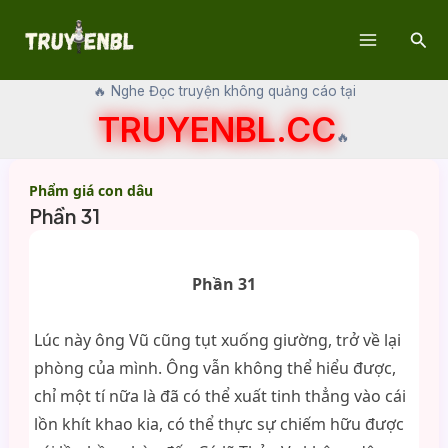
Skip
Sear
to
Main
content
🔥 Nghe Đọc truyện không quảng cáo tại
Menu
TRUYENBL.CC
🔥
Phẩm giá con dâu
Phần 31
Phần 31
Lúc này ông Vũ cũng tụt xuống giường, trở về lại
phòng của mình. Ông vẫn không thể hiểu được,
chỉ một tí nữa là đã có thể xuất tinh thẳng vào cái
lồn khít khao kia, có thể thực sự chiếm hữu được