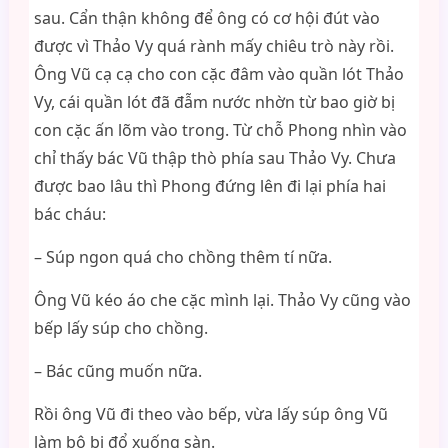
sau. Cẩn thận không để ông có cơ hội đút vào
được vì Thảo Vy quá rành mấy chiêu trò này rồi.
Ông Vũ cạ cạ cho con cặc đâm vào quần lót Thảo
Vy, cái quần lót đã đẫm nước nhờn từ bao giờ bị
con cặc ấn lõm vào trong. Từ chỗ Phong nhìn vào
chỉ thấy bác Vũ thập thò phía sau Thảo Vy. Chưa
được bao lâu thì Phong đứng lên đi lại phía hai
bác cháu:
– Súp ngon quá cho chồng thêm tí nữa.
Ông Vũ kéo áo che cặc mình lại. Thảo Vy cũng vào
bếp lấy súp cho chồng.
– Bác cũng muốn nữa.
Rồi ông Vũ đi theo vào bếp, vừa lấy súp ông Vũ
làm bộ bị đổ xuống sàn.