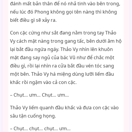
đánh mất bản thân để nó nhả tinh vào bên trong,
nếu lúc đó Phong không gọi tên nàng thì không
biết điều gì sẽ xảy ra.
Con cặc cứng như sắt đang nằm trong tay Thảo
Vy cách mặt nàng trong gang tấc, bên dưới âm hộ
lại bắt đầu ngứa ngáy. Thảo Vy nhìn lên khuôn
mặt đang say ngủ của bác Vũ như để chắc một
điều gì, rồi lại nhìn ra cửa bắt đầu vén tóc sang
một bên. Thảo Vy há miệng dùng lưỡi liếm đầu
khấc rồi ngậm vào cả con cặc.
– Chụt… ưm… Chụt… ưm…
Thảo Vy liếm quanh đầu khấc và đưa con cặc vào
sâu tận cuống họng.
– Chụt… chụt… chụt… ưm…