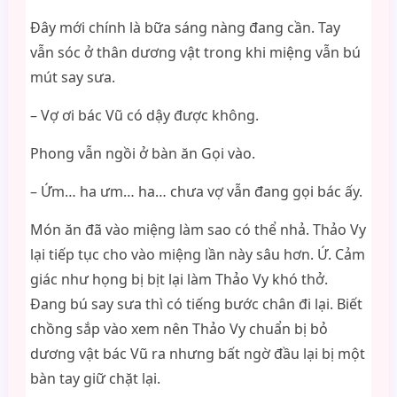
Đây mới chính là bữa sáng nàng đang cần. Tay
vẫn sóc ở thân dương vật trong khi miệng vẫn bú
mút say sưa.
– Vợ ơi bác Vũ có dậy được không.
Phong vẫn ngồi ở bàn ăn Gọi vào.
– Ứm… ha ưm… ha… chưa vợ vẫn đang gọi bác ấy.
Món ăn đã vào miệng làm sao có thể nhả. Thảo Vy
lại tiếp tục cho vào miệng lần này sâu hơn. Ứ. Cảm
giác như họng bị bịt lại làm Thảo Vy khó thở.
Đang bú say sưa thì có tiếng bước chân đi lại. Biết
chồng sắp vào xem nên Thảo Vy chuẩn bị bỏ
dương vật bác Vũ ra nhưng bất ngờ đầu lại bị một
bàn tay giữ chặt lại.