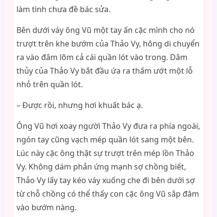
làm tình chưa đề bác sửa.
Bên dưới váy ông Vũ một tay ấn cặc mình cho nó
trượt trên khe bướm của Thảo Vy, hông di chuyển
ra vào đâm lõm cả cái quần lót vào trong. Dâm
thủy của Thảo Vy bắt đầu ứa ra thấm ướt một lỗ
nhỏ trên quần lót.
– Được rồi, nhưng hơi khuất bác ạ.
Ông Vũ hơi xoay người Thảo Vy đưa ra phía ngoài,
ngón tay cũng vạch mép quần lót sang một bên.
Lúc này cặc ông thật sự trượt trên mép lồn Thảo
Vy. Không dám phản ứng mạnh sợ chồng biết,
Thảo Vy lấy tay kéo váy xuống che đi bên dưới sợ
từ chỗ chồng có thể thấy con cặc ông Vũ sắp đâm
vào bướm nàng.