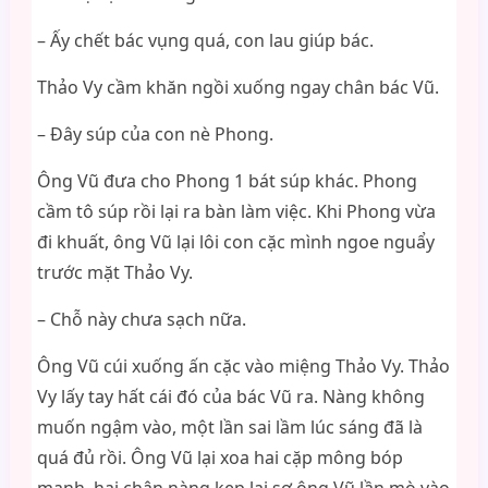
– Ấy chết bác vụng quá, con lau giúp bác.
Thảo Vy cầm khăn ngồi xuống ngay chân bác Vũ.
– Đây súp của con nè Phong.
Ông Vũ đưa cho Phong 1 bát súp khác. Phong
cầm tô súp rồi lại ra bàn làm việc. Khi Phong vừa
đi khuất, ông Vũ lại lôi con cặc mình ngoe nguẩy
trước mặt Thảo Vy.
– Chỗ này chưa sạch nữa.
Ông Vũ cúi xuống ấn cặc vào miệng Thảo Vy. Thảo
Vy lấy tay hất cái đó của bác Vũ ra. Nàng không
muốn ngậm vào, một lần sai lầm lúc sáng đã là
quá đủ rồi. Ông Vũ lại xoa hai cặp mông bóp