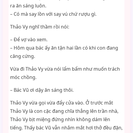
ra ăn sáng luôn.
– Có mà say lồn với say vú chứ rượu gì.
Thảo Vy nghĩ thầm rồi nói:
– Để vợ vào xem.
– Hôm qua bác ấy ăn tận hai lần có khi con đang
căng cứng.
Vừa đi Thảo Vy vừa nói lẩm bẩm như muốn trách
móc chồng.
– Bác Vũ ơi dậy ăn sáng thôi.
Thảo Vy vừa gọi vừa đẩy cửa vào. Ở trước mắt
Thảo Vy là con cặc đang chĩa thẳng lên trần nhà,
Thảo Vy bịt miệng đứng nhìn không dám lên
tiếng. Thấy bác Vũ vẫn nhắm mắt hơi thở đều đặn,