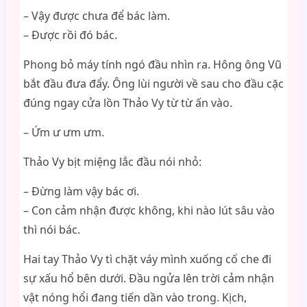
– Vậy được chưa để bác làm.
– Được rồi đó bác.
Phong bỏ máy tính ngó đầu nhìn ra. Hông ông Vũ
bắt đầu đưa đẩy. Ông lùi người về sau cho đầu cặc
đúng ngay cửa lồn Thảo Vy từ từ ấn vào.
– Ứm ư ưm ưm.
Thảo Vy bịt miệng lắc đầu nói nhỏ:
– Đừng làm vậy bác ơi.
– Con cảm nhận được không, khi nào lút sâu vào
thì nói bác.
Hai tay Thảo Vy tì chặt váy mình xuống cố che đi
sự xấu hổ bên dưới. Đầu ngửa lên trời cảm nhận
vật nóng hổi đang tiến dần vào trong. Kịch,