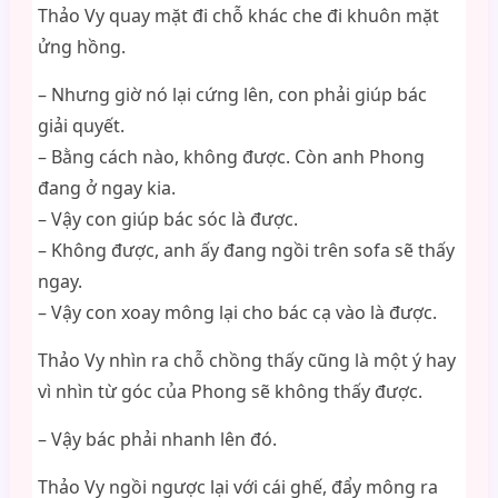
Thảo Vy quay mặt đi chỗ khác che đi khuôn mặt
ửng hồng.
– Nhưng giờ nó lại cứng lên, con phải giúp bác
giải quyết.
– Bằng cách nào, không được. Còn anh Phong
đang ở ngay kia.
– Vậy con giúp bác sóc là được.
– Không được, anh ấy đang ngồi trên sofa sẽ thấy
ngay.
– Vậy con xoay mông lại cho bác cạ vào là được.
Thảo Vy nhìn ra chỗ chồng thấy cũng là một ý hay
vì nhìn từ góc của Phong sẽ không thấy được.
– Vậy bác phải nhanh lên đó.
Thảo Vy ngồi ngược lại với cái ghế, đẩy mông ra