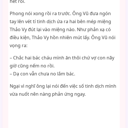
hết rồi.
Phong nói xong rồi ra trước. Ông Vũ đưa ngón
tay lên vét tí tinh dịch ứa ra hai bên mép miệng
Thảo Vy đút lại vào miệng nào. Như phản xạ có
điều kiện, Thảo Vy hồn nhiên mút lấy. Ông Vũ nói
vọng ra:
– Chắc hai bác cháu mình ăn thôi chứ vợ con nãy
giờ cũng nếm no rồi.
– Dạ con vẫn chưa no lắm bác.
Ngại vì nghĩ ông lại nói đến việc số tinh dịch mình
vừa nuốt nên nàng phản ứng ngay.