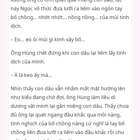
này Ngọc vô thức đưa lưỡi ra liếm vào ngón tay
bố chồng… nhớt nhớt… nồng nồng… của mùi tinh
dịch.
– Ẹo… eo ôi mùi gì kinh vậy bố…
Ông Hùng chết đứng khi con dâu lại liếm lấy tinh
dịch của mình.
– À là keo ấy mà…
Nhìn thấy con dâu vẫn nhắm mắt mặt hướng lên
như kiểu đang chờ đợi, ông Hùng làm liều di
dương vật mình lại gần miệng con dâu. Thấy chưa
đủ ông lại quét ngang đầu khấc qua môi nàng,
tinh nghịch của bố chồng nàng cứ nghĩ là tay bố
chồng liền đưa lưỡi ra liếm vào đầu khấc rồi chu