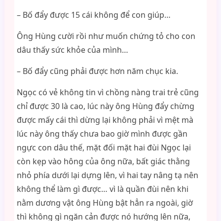
– Bố đẩy được 15 cái không để con giúp…
Ông Hùng cười rồi như muốn chứng tỏ cho con
dâu thấy sức khỏe của mình…
– Bố đẩy cũng phải được hơn năm chục kia.
Ngọc có vẻ không tin vì chồng nàng trai trẻ cũng
chỉ được 30 là cao, lúc này ông Hùng đẩy chừng
được mấy cái thì dừng lại không phải vì mệt mà
lúc này ông thấy chưa bao giờ mình được gần
ngực con dâu thế, mặt đối mặt hai đùi Ngọc lại
còn kẹp vào hông của ông nữa, bất giác thằng
nhỏ phía dưới lại dựng lên, vì hai tay nâng tạ nên
không thể làm gì được… vì là quần đùi nên khi
nằm dương vật ông Hùng bật hẳn ra ngoài, giờ
thì không gì ngăn cản được nó hướng lên nữa,