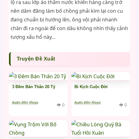
lộ ra sau lớp áo thấm nước khiến hàng càng trở
nên dâm đãng làm bố chồng phải kìm lại con cu
đang chuẩn bị hướng lên, ông vội phải nhanh
chân đi ra ngoài để con dâu không nhìn thấy cảnh
tượng xấu hổ này…
Truyện Đề Xuất
3 Đêm Bán Thân 20 Tỷ
Bi Kịch Cuộc Đời
Audio Đêm Khuya
Audio Đêm Khuya
👁 0
👁 0