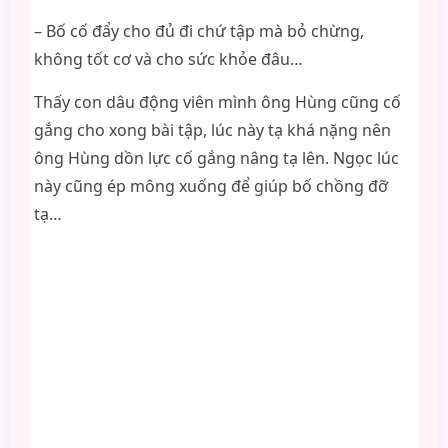
– Bố cố đẩy cho đủ đi chứ tập mà bỏ chừng,
không tốt cơ và cho sức khỏe đâu…
Thấy con dâu động viên mình ông Hùng cũng cố
gắng cho xong bài tập, lúc này tạ khá nặng nên
ông Hùng dồn lực cố gắng nâng tạ lên. Ngọc lúc
này cũng ép mông xuống để giúp bố chồng đỡ
tạ…