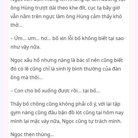
ông Hùng trượt dài theo khe đít, cục tạ bây giờ
vẫn nằm trên ngực làm ông Hùng cảm thấy khó
thở…
– Ứm… ưm… hơ… bố xin lỗi bố không biết tại sao
như vậy nữa.
Ngọc xấu hổ nhưng nàng là bác sĩ nên cũng biết
đó có lẽ cũng chỉ là sinh lý bình thường của đàn
ông mà thôi…
– Con cho bố xuống được rồi… tại bố…
Thấy bố chồng cũng không phải cố ý, với lại tập
gym nàng cũng đâu bận đồ lót cũng tại hôm nay
mình lại mặc váy nữa, Ngọc cũng tự trách mình.
Ngọc thẹn thùng…