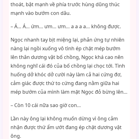
thoát, bật mạnh về phía trước hùng dũng thúc
mạnh vào bướm con dâu.
– Á… Á… ứm… ưm… ưm… a a a a… không được.
Ngọc nhanh tay bịt miệng lại, phản ứng tự nhiên
nàng lại ngồi xuống vô tình ép chặt mép bướm
lên thân dương vật bố chồng, Ngọc khá cao nên
không nghĩ cái đó của bố chồng lại chọc tới. Tình
huống dở khóc dở cười này làm cả hai cứng đơ,
cảm giác được thứ to cứng đang nằm giữa hai
mép bướm của mình làm mặt Ngọc đỏ bừng lên…
– Còn 10 cái nữa sao giờ con…
Lần này ông lại không muốn dừng vì ông cảm
nhận được thứ ẩm ướt đang ép chặt dương vật
ông.