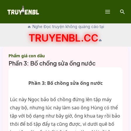
Skip
Sear
to
Main
content
🔥 Nghe Đọc truyện không quảng cáo tại
Menu
TRUYENBL.CC
🔥
Phẩm giá con dâu
Phần 3: Bố chồng sửa ống nước
Phần 3: Bố chồng sửa ống nước
Lúc này Ngọc bảo bố chồng đứng lên tập máy
chạy bộ, nhưng lúc này làm sao ông Hùng có thể
tập với bộ dạng như bây giờ, ông khua tay rồi bảo
thôi để bố tập đẩy tạ cũng được, vì dưới quê bố