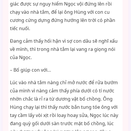
giác được sự nguy hiểm Ngọc vội đứng lên rồi
chạy vào nhà tắm, để lại ông Hùng với con cu
cương cứng dựng đứng hướng lên trời có phần
tiếc nuối.
Đang cảm thấy hối hận vì sợ con dâu sẽ nghĩ xấu
về mình, thì trong nhà tắm lại vang ra giọng nói
của Ngọc.
– Bố giúp con với…
Lúc vào nhà tắm nàng chỉ mở nước để rửa bướm
của mình vì nàng cảm thấy phía dưới có tí nước
nhờn chắc là rỉ ra từ dương vật bố chồng. Ông
Hùng chạy lại thì thấy nước bắn tung tóe ông với
tay cầm lấy vòi xịt rồi loay hoay sửa, Ngọc lúc này
đang quỳ gối dưới sàn trước mặt bố chồng, lúc