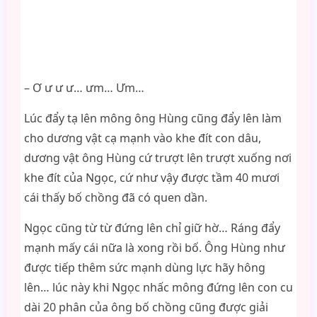
– Ơ ư ư ư… ưm… Ưm…
Lúc đẩy tạ lên mông ông Hùng cũng đẩy lên làm
cho dương vật cạ mạnh vào khe đít con dâu,
dương vật ông Hùng cứ trượt lên trượt xuống nơi
khe đít của Ngọc, cứ như vậy được tầm 40 mươi
cái thấy bố chồng đã có quen dần.
Ngọc cũng từ từ đứng lên chỉ giữ hờ… Ráng đẩy
mạnh mấy cái nữa là xong rồi bố. Ông Hùng như
được tiếp thêm sức mạnh dùng lực hãy hông
lên… lúc này khi Ngọc nhấc mông đứng lên con cu
dài 20 phân của ông bố chồng cũng được giải