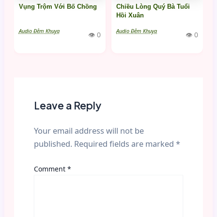
Vụng Trộm Với Bố Chồng
Chiều Lòng Quý Bà Tuổi
Hồi Xuân
Audio Đêm Khuya
Audio Đêm Khuya
👁 0
👁 0
Leave a Reply
Your email address will not be
published.
Required fields are marked
*
Comment
*