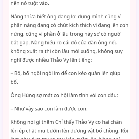
nên nó tuột vào.
Nàng thừa biết ông đang lợi dụng mình cũng vì
phần nàng đang có chút kích thích vì đang lên cơn
nứng, cũng vì phần ở lâu trong này sợ có người
bắt gặp. Nàng hiểu rõ cái đó của đàn ông nếu
không xuất ra thì còn lâu mới xuống, không suy
nghĩ được nhiều Thảo Vy lên tiếng:
– Bố, bố ngồi ngồi im để con kéo quần lên giúp
bố.
Ông Hùng sợ mất cơ hội làm tình với con dâu:
– Như vậy sao con làm được con.
Không nói gì thêm Chỉ thấy Thảo Vy co hai chân
lên ép chặt mu bướm lên dương vật bố chồng. Rồi