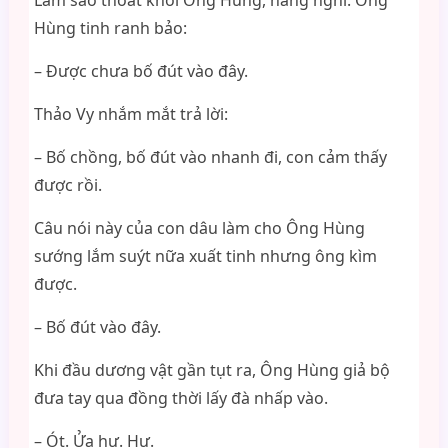
Làm sao thoát khỏi Ông Hùng, nàng nghĩ. Ông
Hùng tinh ranh bảo:
– Được chưa bố đút vào đây.
Thảo Vy nhắm mắt trả lời:
– Bố chồng, bố đút vào nhanh đi, con cảm thấy
được rồi.
Câu nói này của con dâu làm cho Ông Hùng
sướng lắm suýt nữa xuất tinh nhưng ông kìm
được.
– Bố đút vào đây.
Khi đầu dương vật gần tụt ra, Ông Hùng giả bộ
đưa tay qua đồng thời lấy đà nhấp vào.
– Ót. Ửa hư. Hư.