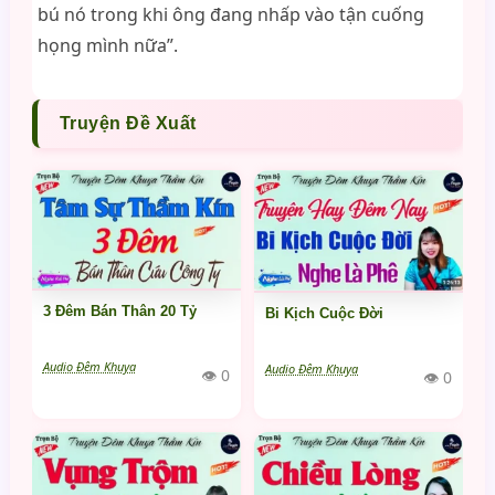
bú nó trong khi ông đang nhấp vào tận cuống
họng mình nữa”.
Truyện Đề Xuất
3 Đêm Bán Thân 20 Tỷ
Bi Kịch Cuộc Đời
Audio Đêm Khuya
Audio Đêm Khuya
👁 0
👁 0