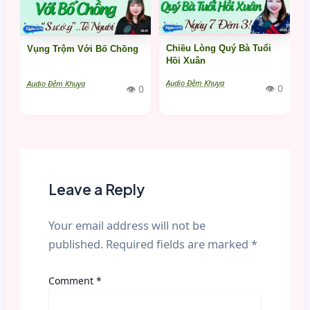
Chiều Lòng Quý Bà Tuổi
Vụng Trộm Với Bố Chồng
Hồi Xuân
Audio Đêm Khuya
Audio Đêm Khuya
👁 0
👁 0
Leave a Reply
Your email address will not be
published.
Required fields are marked
*
Comment
*