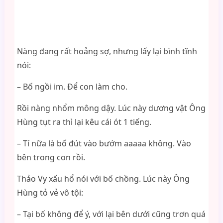
Nàng đang rất hoảng sợ, nhưng lấy lại bình tĩnh
nói:
– Bố ngồi im. Để con làm cho.
Rồi nàng nhổm mông dậy. Lúc này dương vật Ông
Hùng tụt ra thì lại kêu cái ót 1 tiếng.
– Tí nữa là bố đút vào bướm aaaaa không. Vào
bên trong con rồi.
Thảo Vy xấu hổ nói với bố chồng. Lúc này Ông
Hùng tỏ vẻ vô tội:
– Tại bố không để ý, với lại bên dưới cũng trơn quá