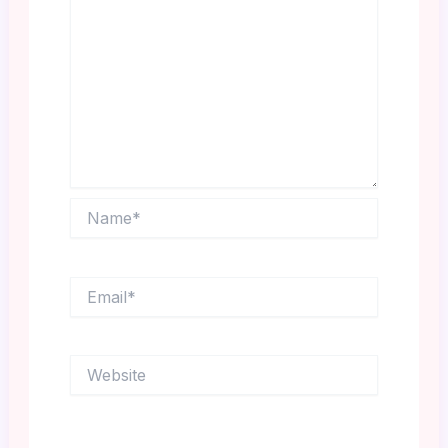
Name*
Email*
Website