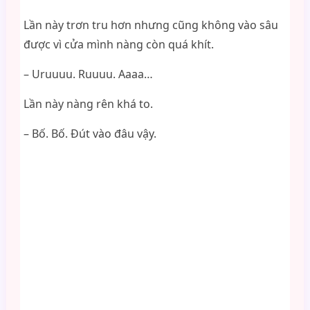
Lần này trơn tru hơn nhưng cũng không vào sâu
được vì cửa mình nàng còn quá khít.
– Uruuuu. Ruuuu. Aaaa…
Lần này nàng rên khá to.
– Bố. Bố. Đút vào đâu vậy.