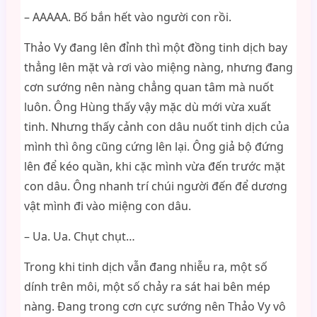
– AAAAA. Bố bắn hết vào người con rồi.
Thảo Vy đang lên đỉnh thì một đồng tinh dịch bay
thẳng lên mặt và rơi vào miệng nàng, nhưng đang
cơn sướng nên nàng chẳng quan tâm mà nuốt
luôn. Ông Hùng thấy vậy mặc dù mới vừa xuất
tinh. Nhưng thấy cảnh con dâu nuốt tinh dịch của
mình thì ông cũng cứng lên lại. Ông giả bộ đứng
lên để kéo quần, khi cặc mình vừa đến trước mặt
con dâu. Ông nhanh trí chúi người đến để dương
vật mình đi vào miệng con dâu.
– Ua. Ua. Chụt chụt…
Trong khi tinh dịch vẫn đang nhiễu ra, một số
dính trên môi, một số chảy ra sát hai bên mép
nàng. Đang trong cơn cực sướng nên Thảo Vy vô