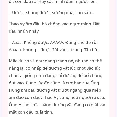
đít con dâu ra. Hẩy cặc mình đâm ngược lên.
– Ưưư… Không được. Sướng quá, con sắp…
Thảo Vy ôm đầu bố chồng vào ngực mình. Bắt
đầu nhún nhảy.
– Aaaa. Không được. AAAAA. Đúng chỗ đó rồi.
Aaaaa. Không… được đút vào… trong đâu bố…
Mặc dù có vẻ như đang tránh né, nhưng cơ thể
nàng lại cố nhấp để dương vật lúc chọt vào lúc
chui ra giống như đang chỉ đường để bố chồng
đút vào. Cùng lúc đó cũng là cực hạn của Ông
Hùng khi đầu dương vật trượt ngang qua mép
âm đạo con dâu. Thảo Vy cũng ngã người ra sau.
Ông Hùng chĩa thắng dương vật đang co giật vào
mặt con dâu xuất tinh.