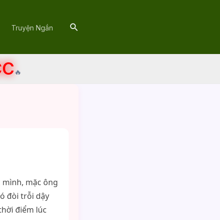
Search
Truyện Ngắn
CC
🔥
c mình, mặc ông
ó đòi trỗi dậy
thời điểm lúc