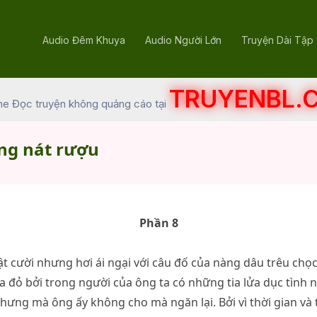
Audio Đêm Khuya
Audio Người Lớn
Truyện Dài Tập
TRUYENBL.
he Đọc truyện không quảng cáo tại
ng nát rượu
Phần 8
 cười nhưng hơi ái ngại với câu đố của nàng dâu trêu chọ
 đỏ bởi trong người của ông ta có những tia lửa dục tình n
hưng mà ông ấy không cho mà ngăn lại. Bởi vì thời gian và 