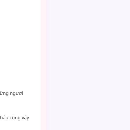
những người
 cháu cũng vậy