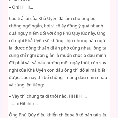
– Oh! Hi Hi…
Câu trả lời của Khả Uyên đã làm cho ông bố
chồng ngớ ngẩn, bởi vì cô ấy đồng ý quá nhanh
quá nguy hiểm đối với ông Phú Qúy lúc này. Ông
cứ nghĩ Khả Uyên sẽ không chịu nhưng nào ngờ
lại được đồng thuận đi ăn phở cùng nhau, ông ta
cũng chỉ nghĩ đơn giản là muốn choc o dâu mình
đỡ phải vất vả nấu nướng một ngày thôi, còn suy
nghĩ của Khả Uyên con dâu ông thì đố ai mà biết
được. Lúc này thì bố chồng – nàng dâu nhìn nhau
và cùng lên tiếng:
– Vậy thì chúng ta đi thôi nào. Hi Hi Hi…
– … « Hihihi »…
Ông Phú Qúy điều khiển chiếc xe ô tô bán tải siêu