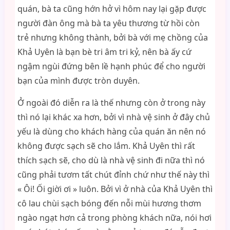
quán, bà ta cũng hớn hở vì hôm nay lại gặp được
người đàn ông mà bà ta yêu thương từ hồi còn
trẻ nhưng không thành, bởi bà với mẹ chồng của
Khả Uyên là bạn bè tri âm tri kỷ, nên bà ấy cứ
ngậm ngùi đứng bên lề hạnh phúc để cho người
bạn của mình được tròn duyên.
Ở ngoài đó diễn ra là thế nhưng còn ở trong này
thì nó lại khác xa hơn, bởi vì nhà vệ sinh ở đây chủ
yếu là dùng cho khách hàng của quán ăn nên nó
không được sạch sẽ cho lắm. Khả Uyên thì rất
thích sạch sẽ, cho dù là nhà vệ sinh đi nữa thì nó
cũng phải tươm tất chút đỉnh chứ như thế này thì
« Ôi! Ối giời ơi » luôn. Bởi vì ở nhà của Khả Uyên thì
cô lau chùi sạch bóng đến nỗi mùi hương thơm
ngào ngạt hơn cả trong phòng khách nữa, nói hơi