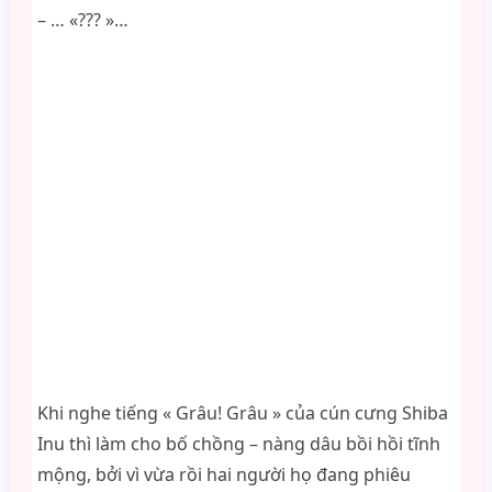
– … «??? »…
Khi nghe tiếng « Grâu! Grâu » của cún cưng Shiba
Inu thì làm cho bố chồng – nàng dâu bồi hồi tĩnh
mộng, bởi vì vừa rồi hai người họ đang phiêu