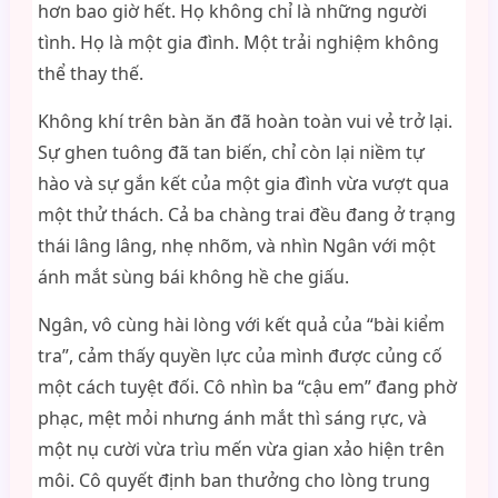
hơn bao giờ hết. Họ không chỉ là những người
tình. Họ là một gia đình. Một trải nghiệm không
thể thay thế.
Không khí trên bàn ăn đã hoàn toàn vui vẻ trở lại.
Sự ghen tuông đã tan biến, chỉ còn lại niềm tự
hào và sự gắn kết của một gia đình vừa vượt qua
một thử thách. Cả ba chàng trai đều đang ở trạng
thái lâng lâng, nhẹ nhõm, và nhìn Ngân với một
ánh mắt sùng bái không hề che giấu.
Ngân, vô cùng hài lòng với kết quả của “bài kiểm
tra”, cảm thấy quyền lực của mình được củng cố
một cách tuyệt đối. Cô nhìn ba “cậu em” đang phờ
phạc, mệt mỏi nhưng ánh mắt thì sáng rực, và
một nụ cười vừa trìu mến vừa gian xảo hiện trên
môi. Cô quyết định ban thưởng cho lòng trung