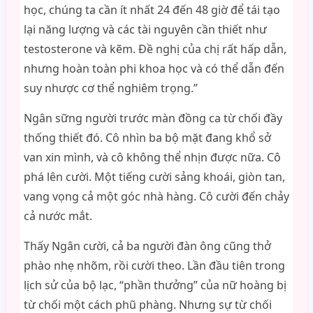
học, chúng ta cần ít nhất 24 đến 48 giờ để tái tạo
lại năng lượng và các tài nguyên cần thiết như
testosterone và kẽm. Đề nghị của chị rất hấp dẫn,
nhưng hoàn toàn phi khoa học và có thể dẫn đến
suy nhược cơ thể nghiêm trọng.”
Ngân sững người trước màn đồng ca từ chối đầy
thống thiết đó. Cô nhìn ba bộ mặt đang khổ sở
van xin mình, và cô không thể nhịn được nữa. Cô
phá lên cười. Một tiếng cười sảng khoái, giòn tan,
vang vọng cả một góc nhà hàng. Cô cười đến chảy
cả nước mắt.
Thấy Ngân cười, cả ba người đàn ông cũng thở
phào nhẹ nhõm, rồi cười theo. Lần đầu tiên trong
lịch sử của bộ lạc, “phần thưởng” của nữ hoàng bị
từ chối một cách phũ phàng. Nhưng sự từ chối