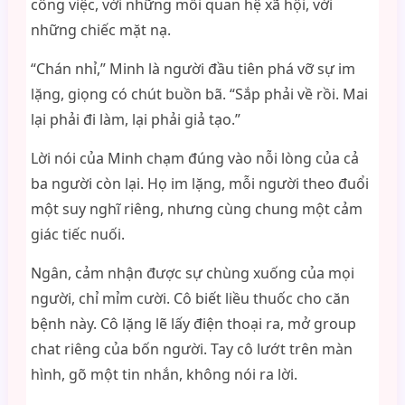
công việc, với những mối quan hệ xã hội, với
những chiếc mặt nạ.
“Chán nhỉ,” Minh là người đầu tiên phá vỡ sự im
lặng, giọng có chút buồn bã. “Sắp phải về rồi. Mai
lại phải đi làm, lại phải giả tạo.”
Lời nói của Minh chạm đúng vào nỗi lòng của cả
ba người còn lại. Họ im lặng, mỗi người theo đuổi
một suy nghĩ riêng, nhưng cùng chung một cảm
giác tiếc nuối.
Ngân, cảm nhận được sự chùng xuống của mọi
người, chỉ mỉm cười. Cô biết liều thuốc cho căn
bệnh này. Cô lặng lẽ lấy điện thoại ra, mở group
chat riêng của bốn người. Tay cô lướt trên màn
hình, gõ một tin nhắn, không nói ra lời.