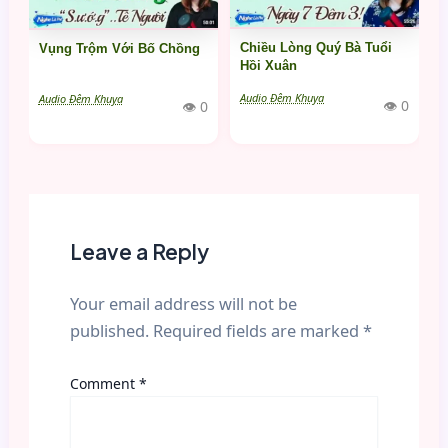
Chiều Lòng Quý Bà Tuổi
Vụng Trộm Với Bố Chồng
Hồi Xuân
Audio Đêm Khuya
Audio Đêm Khuya
👁 0
👁 0
Leave a Reply
Your email address will not be
published.
Required fields are marked
*
Comment
*