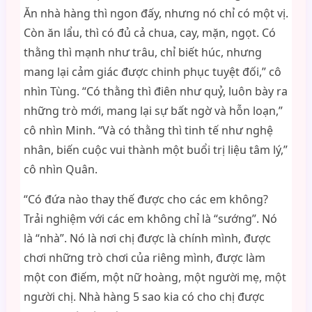
Ăn nhà hàng thì ngon đấy, nhưng nó chỉ có một vị.
Còn ăn lẩu, thì có đủ cả chua, cay, mặn, ngọt. Có
thằng thì mạnh như trâu, chỉ biết húc, nhưng
mang lại cảm giác được chinh phục tuyệt đối,” cô
nhìn Tùng. “Có thằng thì điên như quỷ, luôn bày ra
những trò mới, mang lại sự bất ngờ và hỗn loạn,”
cô nhìn Minh. “Và có thằng thì tinh tế như nghệ
nhân, biến cuộc vui thành một buổi trị liệu tâm lý,”
cô nhìn Quân.
“Có đứa nào thay thế được cho các em không?
Trải nghiệm với các em không chỉ là “sướng”. Nó
là “nhà”. Nó là nơi chị được là chính mình, được
chơi những trò chơi của riêng mình, được làm
một con điếm, một nữ hoàng, một người mẹ, một
người chị. Nhà hàng 5 sao kia có cho chị được