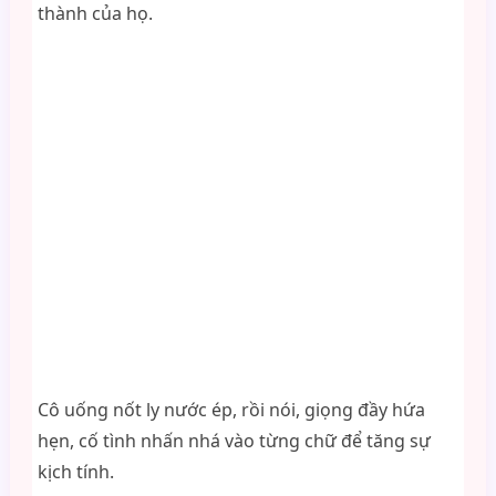
thành của họ.
Cô uống nốt ly nước ép, rồi nói, giọng đầy hứa
hẹn, cố tình nhấn nhá vào từng chữ để tăng sự
kịch tính.