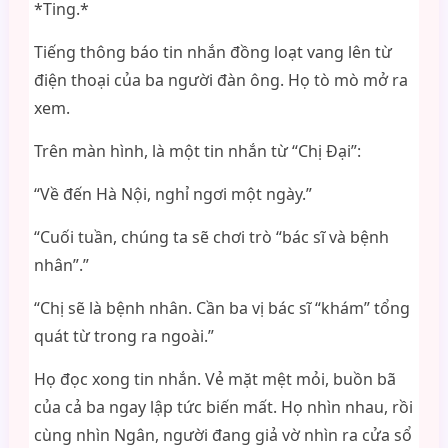
*Ting.*
Tiếng thông báo tin nhắn đồng loạt vang lên từ
điện thoại của ba người đàn ông. Họ tò mò mở ra
xem.
Trên màn hình, là một tin nhắn từ “Chị Đại”:
“Về đến Hà Nội, nghỉ ngơi một ngày.”
“Cuối tuần, chúng ta sẽ chơi trò “bác sĩ và bệnh
nhân”.”
“Chị sẽ là bệnh nhân. Cần ba vị bác sĩ “khám” tổng
quát từ trong ra ngoài.”
Họ đọc xong tin nhắn. Vẻ mặt mệt mỏi, buồn bã
của cả ba ngay lập tức biến mất. Họ nhìn nhau, rồi
cùng nhìn Ngân, người đang giả vờ nhìn ra cửa sổ