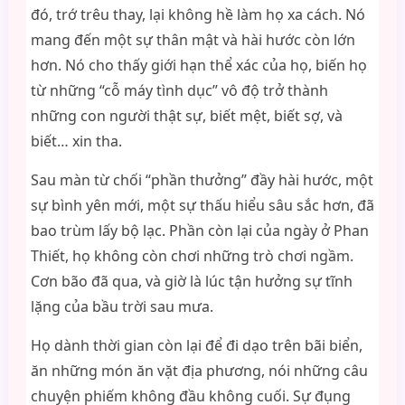
đó, trớ trêu thay, lại không hề làm họ xa cách. Nó
mang đến một sự thân mật và hài hước còn lớn
hơn. Nó cho thấy giới hạn thể xác của họ, biến họ
từ những “cỗ máy tình dục” vô độ trở thành
những con người thật sự, biết mệt, biết sợ, và
biết… xin tha.
Sau màn từ chối “phần thưởng” đầy hài hước, một
sự bình yên mới, một sự thấu hiểu sâu sắc hơn, đã
bao trùm lấy bộ lạc. Phần còn lại của ngày ở Phan
Thiết, họ không còn chơi những trò chơi ngầm.
Cơn bão đã qua, và giờ là lúc tận hưởng sự tĩnh
lặng của bầu trời sau mưa.
Họ dành thời gian còn lại để đi dạo trên bãi biển,
ăn những món ăn vặt địa phương, nói những câu
chuyện phiếm không đầu không cuối. Sự đụng