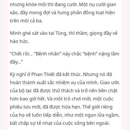
nhưng khóe môi thì đang cười. Một nụ cười gian
xảo, đầy mong đợi và hưng phấn đồng loạt hiện
trên môi cả ba.
Minh ghé sát vào tai Tùng, thì thầm, giọng đầy vẻ
háo hức.
“Chết rồi… “Bệnh nhân” này chắc “bệnh” nặng lắm
đây…”
Kỳ nghỉ ở Phan Thiết đã kết thúc. Nhưng nó đã
hoàn thành xuất sắc nhiệm vụ của mình. Giao ước
của bộ lạc đã được thử thách và trở nên bền chặt
hơn bao giờ hết. Và một trò chơi mới, một cuộc
phiêu lưu mới, đã được hứa hẹn. Thế giới riêng
của họ sẽ luôn tiếp diễn, như một ngọn lửa ngầm,
bất chấp sự tẻ nhạt của cuộc sống bên ngoài.