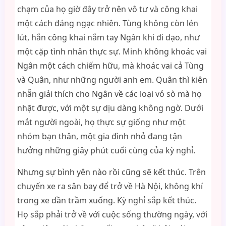
chạm của họ giờ đây trở nên vô tư và công khai
một cách đáng ngạc nhiên. Tùng không còn lén
lút, hắn công khai nắm tay Ngân khi đi dạo, như
một cặp tình nhân thực sự. Minh không khoác vai
Ngân một cách chiếm hữu, mà khoác vai cả Tùng
và Quân, như những người anh em. Quân thì kiên
nhẫn giải thích cho Ngân về các loại vỏ sò mà họ
nhặt được, với một sự dịu dàng không ngờ. Dưới
mắt người ngoài, họ thực sự giống như một
nhóm bạn thân, một gia đình nhỏ đang tận
hưởng những giây phút cuối cùng của kỳ nghỉ.
Nhưng sự bình yên nào rồi cũng sẽ kết thúc. Trên
chuyến xe ra sân bay để trở về Hà Nội, không khí
trong xe dần trầm xuống. Kỳ nghỉ sắp kết thúc.
Họ sắp phải trở về với cuộc sống thường ngày, với