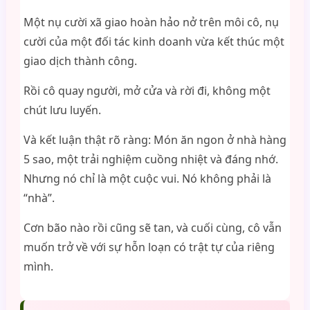
Một nụ cười xã giao hoàn hảo nở trên môi cô, nụ
cười của một đối tác kinh doanh vừa kết thúc một
giao dịch thành công.
Rồi cô quay người, mở cửa và rời đi, không một
chút lưu luyến.
Và kết luận thật rõ ràng: Món ăn ngon ở nhà hàng
5 sao, một trải nghiệm cuồng nhiệt và đáng nhớ.
Nhưng nó chỉ là một cuộc vui. Nó không phải là
“nhà”.
Cơn bão nào rồi cũng sẽ tan, và cuối cùng, cô vẫn
muốn trở về với sự hỗn loạn có trật tự của riêng
mình.