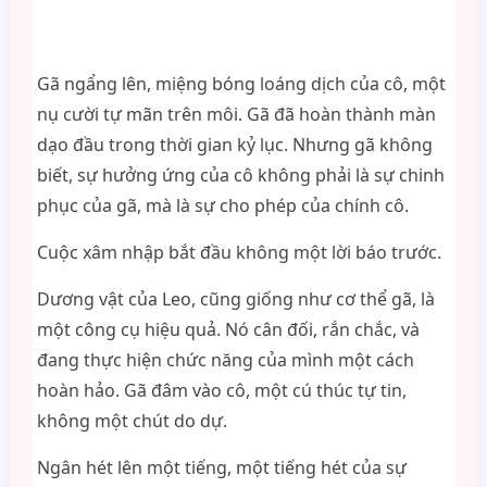
Gã ngẩng lên, miệng bóng loáng dịch của cô, một
nụ cười tự mãn trên môi. Gã đã hoàn thành màn
dạo đầu trong thời gian kỷ lục. Nhưng gã không
biết, sự hưởng ứng của cô không phải là sự chinh
phục của gã, mà là sự cho phép của chính cô.
Cuộc xâm nhập bắt đầu không một lời báo trước.
Dương vật của Leo, cũng giống như cơ thể gã, là
một công cụ hiệu quả. Nó cân đối, rắn chắc, và
đang thực hiện chức năng của mình một cách
hoàn hảo. Gã đâm vào cô, một cú thúc tự tin,
không một chút do dự.
Ngân hét lên một tiếng, một tiếng hét của sự