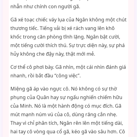
nhẫn như chính con người gã.
Gã xé toạc chiếc váy lụa của Ngân không một chút
thương tiếc. Tiếng vải bị xé rách vang lên khô
khốc trong căn phòng tĩnh lặng. Ngân bật cười,
một tiếng cười thích thú. Sự trực diện này, sự phá
hủy không che đậy này, thật mới mẻ.
Cơ thể cô phơi bày. Gã nhìn, một cái nhìn đánh giá
nhanh, rồi bắt đầu “công việc”.
Miệng gã áp vào ngực cô. Nó không có sự thờ
phụng của Quân hay sự ngấu nghiến chiếm hữu
của Minh. Nó là một hành động có mục đích. Gã
mút mạnh núm vú của cô, dùng răng cắn nhẹ.
Thay vì chỉ phân tích, Ngân rên lên một tiếng dài,
hai tay cô vòng qua cổ gã, kéo gã vào sâu hơn. Cô