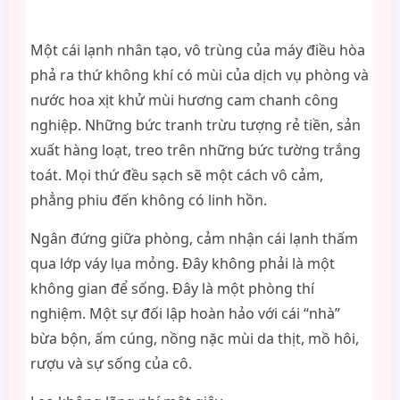
Một cái lạnh nhân tạo, vô trùng của máy điều hòa
phả ra thứ không khí có mùi của dịch vụ phòng và
nước hoa xịt khử mùi hương cam chanh công
nghiệp. Những bức tranh trừu tượng rẻ tiền, sản
xuất hàng loạt, treo trên những bức tường trắng
toát. Mọi thứ đều sạch sẽ một cách vô cảm,
phẳng phiu đến không có linh hồn.
Ngân đứng giữa phòng, cảm nhận cái lạnh thấm
qua lớp váy lụa mỏng. Đây không phải là một
không gian để sống. Đây là một phòng thí
nghiệm. Một sự đối lập hoàn hảo với cái “nhà”
bừa bộn, ấm cúng, nồng nặc mùi da thịt, mồ hôi,
rượu và sự sống của cô.