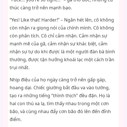
thúc càng trở nên mạnh bạo.
“Yes! Like that! Harder!” – Ngân hét lên, cô không
còn nhận ra giọng nói của chính mình. Cô không
còn phân tích. Cô chỉ cảm nhận. Cảm nhận sự
mạnh mẽ của gã, cảm nhận sự khác biệt, cảm
nhận sự tự do khi được là một người đàn bà bình
thường, được tận hưởng khoái lạc một cách trần
trụi nhất.
Nhịp điệu của họ ngày càng trở nên gấp gáp,
hoang dại. Chiếc giường bắt đầu va vào tường,
tạo ra những tiếng “thình thịch” đều đặn. Họ là
hai con thú xa lạ, tìm thấy nhau trong một cơn
bão, và cùng nhau đẩy cơn bão đó lên đến đỉnh
điểm.