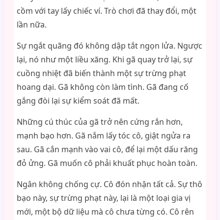
cồm với tay lấy chiếc ví. Trò chơi đã thay đổi, một
lần nữa.
Sự ngắt quãng đó không dập tắt ngọn lửa. Ngược
lại, nó như một liều xăng. Khi gã quay trở lại, sự
cuồng nhiệt đã biến thành một sự trừng phạt
hoang dại. Gã không còn làm tình. Gã đang cố
gắng đòi lại sự kiểm soát đã mất.
Những cú thúc của gã trở nên cứng rắn hơn,
mạnh bạo hơn. Gã nắm lấy tóc cô, giật ngửa ra
sau. Gã cắn mạnh vào vai cô, để lại một dấu răng
đỏ ửng. Gã muốn cô phải khuất phục hoàn toàn.
Ngân không chống cự. Cô đón nhận tất cả. Sự thô
bạo này, sự trừng phạt này, lại là một loại gia vị
mới, một bộ dữ liệu mà cô chưa từng có. Cô rên