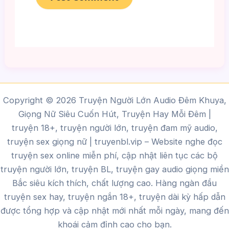
Copyright © 2026 Truyện Người Lớn Audio Đêm Khuya,
Giọng Nữ Siêu Cuốn Hút, Truyện Hay Mỗi Đêm |
truyện 18+, truyện người lớn, truyện đam mỹ audio,
truyện sex giọng nữ |
truyenbl.vip
– Website nghe đọc
truyện sex online miễn phí, cập nhật liên tục các bộ
truyện người lớn, truyện BL, truyện gay audio giọng miền
Bắc siêu kích thích, chất lượng cao.
Hàng ngàn đầu
truyện sex hay, truyện ngắn 18+, truyện dài kỳ hấp dẫn
được tổng hợp và cập nhật mới nhất mỗi ngày, mang đến
khoái cảm đỉnh cao cho bạn.