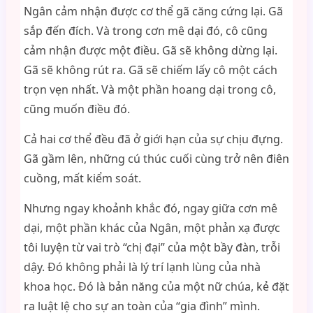
Ngân cảm nhận được cơ thể gã căng cứng lại. Gã
sắp đến đích. Và trong cơn mê dại đó, cô cũng
cảm nhận được một điều. Gã sẽ không dừng lại.
Gã sẽ không rút ra. Gã sẽ chiếm lấy cô một cách
trọn vẹn nhất. Và một phần hoang dại trong cô,
cũng muốn điều đó.
Cả hai cơ thể đều đã ở giới hạn của sự chịu đựng.
Gã gầm lên, những cú thúc cuối cùng trở nên điên
cuồng, mất kiểm soát.
Nhưng ngay khoảnh khắc đó, ngay giữa cơn mê
dại, một phần khác của Ngân, một phản xạ được
tôi luyện từ vai trò “chị đại” của một bầy đàn, trỗi
dậy. Đó không phải là lý trí lạnh lùng của nhà
khoa học. Đó là bản năng của một nữ chúa, kẻ đặt
ra luật lệ cho sự an toàn của “gia đình” mình.