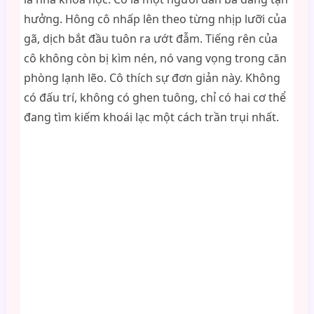
hưởng. Hông cô nhấp lên theo từng nhịp lưỡi của
gã, dịch bắt đầu tuôn ra ướt đẫm. Tiếng rên của
cô không còn bị kìm nén, nó vang vọng trong căn
phòng lạnh lẽo. Cô thích sự đơn giản này. Không
có đấu trí, không có ghen tuông, chỉ có hai cơ thể
đang tìm kiếm khoái lạc một cách trần trụi nhất.