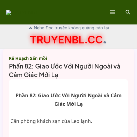
Skip
Sear
to
Main
content
🔥 Nghe Đọc truyện không quảng cáo tại
Menu
TRUYENBL.CC
🔥
Kế Hoạch Săn mồi
Phần 82: Giao Ước Với Người Ngoài và
Cảm Giác Mới Lạ
Phần 82: Giao Ước Với Người Ngoài và Cảm
Giác Mới Lạ
Căn phòng khách sạn của Leo lạnh.