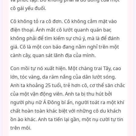
cô gái yếu đuối.
Cô không tỏ ra cô đơn. Cô không cắm mặt vào
điện thoại. Ánh mắt cô lướt quanh quán bar,
không phải để tìm kiếm sự chú ý, mà là để đánh
giá. Cô là một con báo đang nằm nghỉ trên một
cành cây, quan sát lãnh địa của mình.
Con mồi tự nó xuất hiện. Một chàng trai Tây, cao
lớn, tóc vàng, da rám nắng của dân lướt sóng.
Anh ta khoảng 25 tuổi, trẻ hơn cô, cơ thể săn chắc
của một vận động viên. Anh ta bị thu hút bởi
người phụ nữ Á Đông bí ẩn, người toát ra một khí
chất hoàn toàn khác biệt với những cô du khách
ồn ào khác. Anh ta tiến lại gần, một nụ cười tự tin
trên môi.