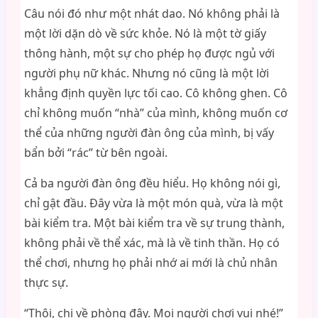
Câu nói đó như một nhát dao. Nó không phải là
một lời dặn dò về sức khỏe. Nó là một tờ giấy
thông hành, một sự cho phép họ được ngủ với
người phụ nữ khác. Nhưng nó cũng là một lời
khẳng định quyền lực tối cao. Cô không ghen. Cô
chỉ không muốn “nhà” của mình, không muốn cơ
thể của những người đàn ông của mình, bị vấy
bẩn bởi “rác” từ bên ngoài.
Cả ba người đàn ông đều hiểu. Họ không nói gì,
chỉ gật đầu. Đây vừa là một món quà, vừa là một
bài kiểm tra. Một bài kiểm tra về sự trung thành,
không phải về thể xác, mà là về tinh thần. Họ có
thể chơi, nhưng họ phải nhớ ai mới là chủ nhân
thực sự.
“Thôi, chị về phòng đây. Mọi người chơi vui nhé!”