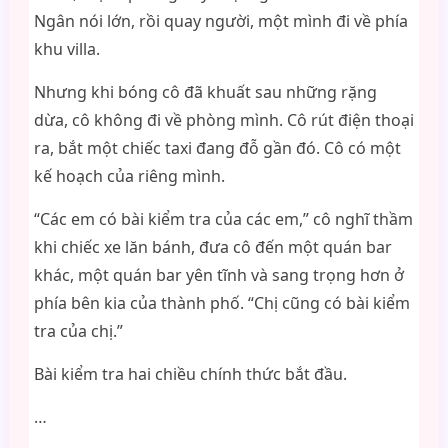
Ngân nói lớn, rồi quay người, một mình đi về phía
khu villa.
Nhưng khi bóng cô đã khuất sau những rặng
dừa, cô không đi về phòng mình. Cô rút điện thoại
ra, bắt một chiếc taxi đang đỗ gần đó. Cô có một
kế hoạch của riêng mình.
“Các em có bài kiểm tra của các em,” cô nghĩ thầm
khi chiếc xe lăn bánh, đưa cô đến một quán bar
khác, một quán bar yên tĩnh và sang trọng hơn ở
phía bên kia của thành phố. “Chị cũng có bài kiểm
tra của chị.”
Bài kiểm tra hai chiều chính thức bắt đầu.
…