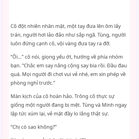
Cô đột nhiên nhăn mặt, một tay đưa lên ôm lấy
trán, người hơi lảo đảo như sắp ngã. Tùng, người
luôn đứng cạnh cô, vội vàng đưa tay ra đỡ.
“Ôi…” cô nói, giọng yếu ớt, hướng về phía nhóm
bạn. “Chắc em say nắng cộng say bia rồi. Đầu đau
quá. Mọi người đi chơi vui vẻ nhé, em xin phép về
phòng nghỉ trước.”
Màn kịch của cô hoàn hảo. Trông cô thực sự
giống một người đang bị mệt. Tùng và Minh ngay
lập tức xúm lại, vẻ mặt đầy lo lắng thật sự.
“Chị có sao không?”