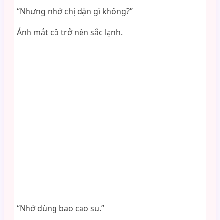
“Nhưng nhớ chị dặn gì không?”
Ánh mắt cô trở nên sắc lạnh.
“Nhớ dùng bao cao su.”