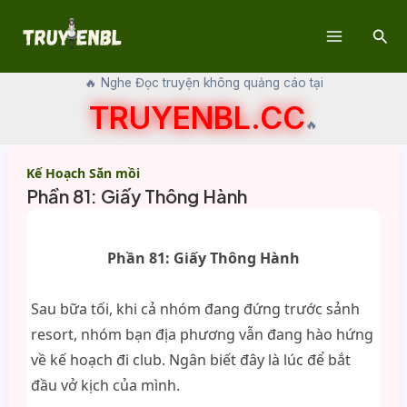
Skip
Sear
to
Main
content
🔥 Nghe Đọc truyện không quảng cáo tại
Menu
TRUYENBL.CC
🔥
Kế Hoạch Săn mồi
Phần 81: Giấy Thông Hành
Phần 81: Giấy Thông Hành
Sau bữa tối, khi cả nhóm đang đứng trước sảnh
resort, nhóm bạn địa phương vẫn đang hào hứng
về kế hoạch đi club. Ngân biết đây là lúc để bắt
đầu vở kịch của mình.