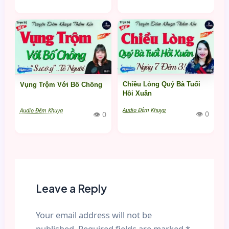
Chiều Lòng Quý Bà Tuổi
Vụng Trộm Với Bố Chồng
Hồi Xuân
Audio Đêm Khuya
Audio Đêm Khuya
👁 0
👁 0
Leave a Reply
Your email address will not be
published.
Required fields are marked
*