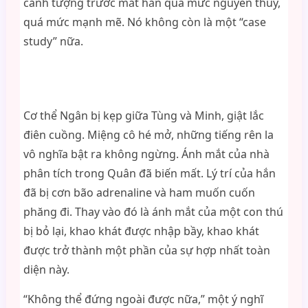
cảnh tượng trước mắt hắn quá mức nguyên thủy,
quá mức mạnh mẽ. Nó không còn là một “case
study” nữa.
Cơ thể Ngân bị kẹp giữa Tùng và Minh, giật lắc
điên cuồng. Miệng cô hé mở, những tiếng rên la
vô nghĩa bật ra không ngừng. Ánh mắt của nhà
phân tích trong Quân đã biến mất. Lý trí của hắn
đã bị cơn bão adrenaline và ham muốn cuốn
phăng đi. Thay vào đó là ánh mắt của một con thú
bị bỏ lại, khao khát được nhập bầy, khao khát
được trở thành một phần của sự hợp nhất toàn
diện này.
“Không thể đứng ngoài được nữa,” một ý nghĩ