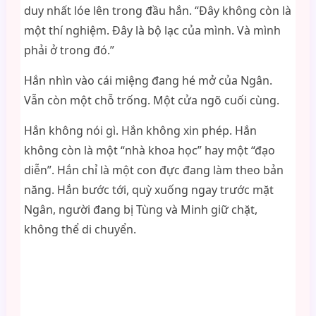
duy nhất lóe lên trong đầu hắn. “Đây không còn là
một thí nghiệm. Đây là bộ lạc của mình. Và mình
phải ở trong đó.”
Hắn nhìn vào cái miệng đang hé mở của Ngân.
Vẫn còn một chỗ trống. Một cửa ngõ cuối cùng.
Hắn không nói gì. Hắn không xin phép. Hắn
không còn là một “nhà khoa học” hay một “đạo
diễn”. Hắn chỉ là một con đực đang làm theo bản
năng. Hắn bước tới, quỳ xuống ngay trước mặt
Ngân, người đang bị Tùng và Minh giữ chặt,
không thể di chuyển.