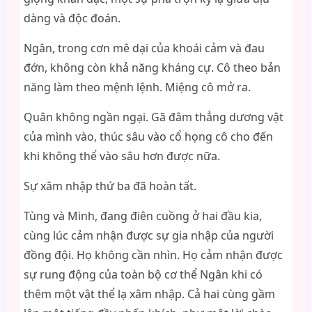
dàng và độc đoán.
Ngân, trong cơn mê dại của khoái cảm và đau
đớn, không còn khả năng kháng cự. Cô theo bản
năng làm theo mệnh lệnh. Miệng cô mở ra.
Quân không ngần ngại. Gã đâm thẳng dương vật
của mình vào, thúc sâu vào cổ họng cô cho đến
khi không thể vào sâu hơn được nữa.
Sự xâm nhập thứ ba đã hoàn tất.
Tùng và Minh, đang điên cuồng ở hai đầu kia,
cùng lúc cảm nhận được sự gia nhập của người
đồng đội. Họ không cần nhìn. Họ cảm nhận được
sự rung động của toàn bộ cơ thể Ngân khi có
thêm một vật thể lạ xâm nhập. Cả hai cùng gầm