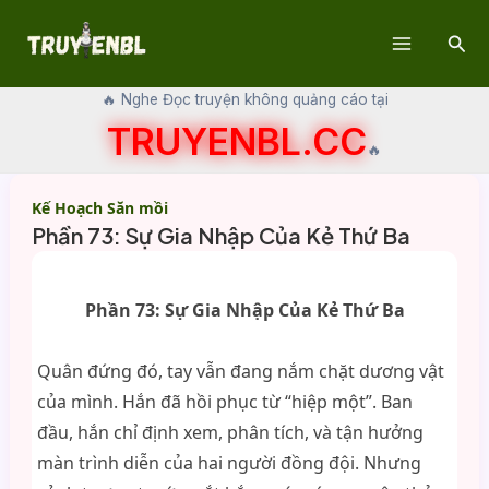
Skip
Sear
to
Main
content
🔥 Nghe Đọc truyện không quảng cáo tại
Menu
TRUYENBL.CC
🔥
Kế Hoạch Săn mồi
Phần 73: Sự Gia Nhập Của Kẻ Thứ Ba
Phần 73: Sự Gia Nhập Của Kẻ Thứ Ba
Quân đứng đó, tay vẫn đang nắm chặt dương vật
của mình. Hắn đã hồi phục từ “hiệp một”. Ban
đầu, hắn chỉ định xem, phân tích, và tận hưởng
màn trình diễn của hai người đồng đội. Nhưng