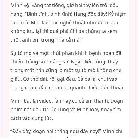
Minh vội vàng tắt tiếng, giơ hai tay lên trời đầu
hàng. “Bình tĩnh, bình tĩnh! Hàng độc đấy! Kỷ niệm
thôi mà! Một kiệt tác nghệ thuật như đêm qua
không lưu lại thì quá phí! Chỉ ba chúng ta xem
thôi, anh em trong nhà cả mà!”
Sự tò mò và một chút phấn khích bệnh hoạn đã
chiến thắng sự hoảng sợ. Ngân liếc Tùng, thấy
trong mắt hắn cũng là một sự tò mò không che
giấu. Cô thở dài, rồi gật đầu. Cả ba lại chui vào
trong chăn, đầu chụm lại quanh chiếc điện thoại.
Minh bật lại video, lần này có cả âm thanh. Đoạn
phim bắt đầu từ lúc Tùng và Minh loay hoay tìm
cách vào cùng lúc.
“Đây đây, đoạn hai thằng ngu đây này!” Minh chỉ