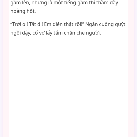
gầm lên, nhưng là một tiếng gầm thì thầm đầy
hoảng hốt.
“Trời ơi! Tắt đi! Em điên thật rồi!” Ngân cuống quýt
ngồi dậy, cố vơ lấy tấm chăn che người.