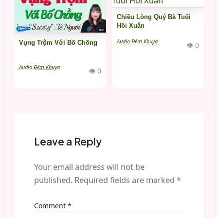
Chiều Lòng Quý Bà Tuổi
Hồi Xuân
Audio Đêm Khuya
Vụng Trộm Với Bố Chồng
👁 0
Audio Đêm Khuya
👁 0
Leave a Reply
Your email address will not be
published.
Required fields are marked
*
Comment
*