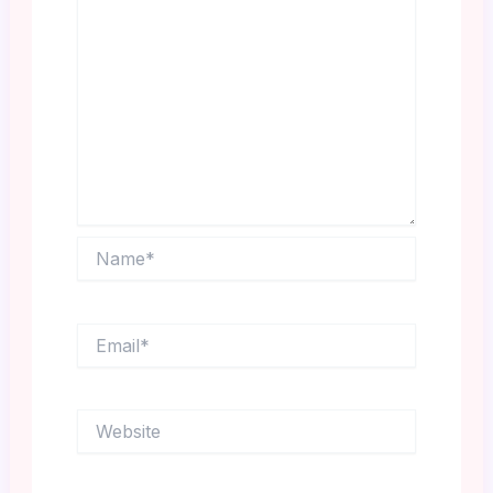
Name*
Email*
Website