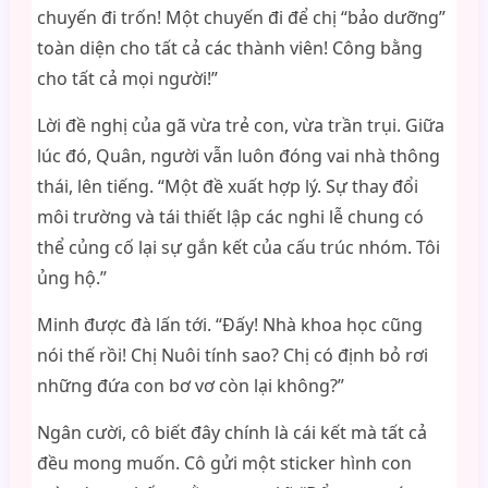
chuyến đi trốn! Một chuyến đi để chị “bảo dưỡng”
toàn diện cho tất cả các thành viên! Công bằng
cho tất cả mọi người!”
Lời đề nghị của gã vừa trẻ con, vừa trần trụi. Giữa
lúc đó, Quân, người vẫn luôn đóng vai nhà thông
thái, lên tiếng. “Một đề xuất hợp lý. Sự thay đổi
môi trường và tái thiết lập các nghi lễ chung có
thể củng cố lại sự gắn kết của cấu trúc nhóm. Tôi
ủng hộ.”
Minh được đà lấn tới. “Đấy! Nhà khoa học cũng
nói thế rồi! Chị Nuôi tính sao? Chị có định bỏ rơi
những đứa con bơ vơ còn lại không?”
Ngân cười, cô biết đây chính là cái kết mà tất cả
đều mong muốn. Cô gửi một sticker hình con