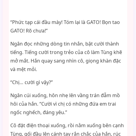
“Phức tạp cái đầu mày! Tóm lại là GATO! Bọn tao
GATO! Rõ chưa!”
Ngân đọc những dòng tin nhắn, bật cười thành
tiếng. Tiếng cười trong trẻo của cô làm Tùng khẽ
mở mắt. Hắn quay sang nhìn cô, giọng khàn đặc
và mệt mỏi.
“Chị… cười gì vậy?”
Ngân cúi xuống, hôn nhẹ lên vầng trán đẫm mồ
hôi của hắn. “Cười vì chị có những đứa em trai
ngốc nghếch, đáng yêu.”
Cô đặt điện thoại xuống, rồi nằm xuống bên cạnh
Tùng, gối đầu lên cánh tay rắn chắc của hắn, rúc