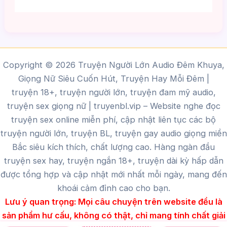
Copyright © 2026 Truyện Người Lớn Audio Đêm Khuya,
Giọng Nữ Siêu Cuốn Hút, Truyện Hay Mỗi Đêm |
truyện 18+, truyện người lớn, truyện đam mỹ audio,
truyện sex giọng nữ |
truyenbl.vip
– Website nghe đọc
truyện sex online miễn phí, cập nhật liên tục các bộ
truyện người lớn, truyện BL, truyện gay audio giọng miền
Bắc siêu kích thích, chất lượng cao.
Hàng ngàn đầu
truyện sex hay, truyện ngắn 18+, truyện dài kỳ hấp dẫn
được tổng hợp và cập nhật mới nhất mỗi ngày, mang đến
khoái cảm đỉnh cao cho bạn.
Lưu ý quan trọng:
Mọi câu chuyện trên website đều là
sản phẩm hư cấu, không có thật, chỉ mang tính chất giải