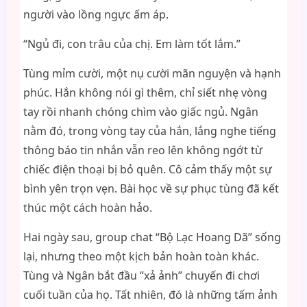
người vào lồng ngực ấm áp.
“Ngủ đi, con trâu của chị. Em làm tốt lắm.”
Tùng mỉm cười, một nụ cười mãn nguyện và hạnh
phúc. Hắn không nói gì thêm, chỉ siết nhẹ vòng
tay rồi nhanh chóng chìm vào giấc ngủ. Ngân
nằm đó, trong vòng tay của hắn, lắng nghe tiếng
thông báo tin nhắn vẫn reo lên không ngớt từ
chiếc điện thoại bị bỏ quên. Cô cảm thấy một sự
bình yên trọn vẹn. Bài học về sự phục tùng đã kết
thúc một cách hoàn hảo.
Hai ngày sau, group chat “Bộ Lạc Hoang Dã” sống
lại, nhưng theo một kịch bản hoàn toàn khác.
Tùng và Ngân bắt đầu “xả ảnh” chuyến đi chơi
cuối tuần của họ. Tất nhiên, đó là những tấm ảnh